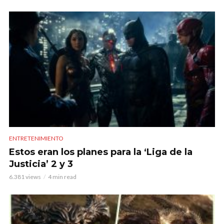
ENTRETENIMIENTO
Estos eran los planes para la ‘Liga de la
Justicia’ 2 y 3
6.381 views
4 min read