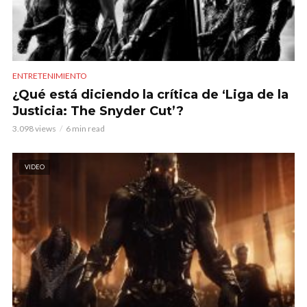
ENTRETENIMIENTO
¿Qué está diciendo la crítica de ‘Liga de la
Justicia: The Snyder Cut’?
3.098 views
6 min read
VIDEO