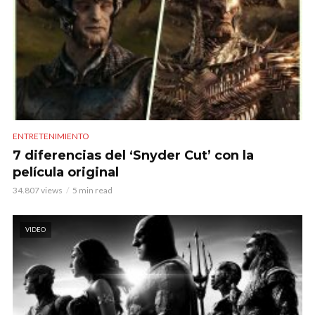
ENTRETENIMIENTO
7 diferencias del ‘Snyder Cut’ con la
película original
34.807 views
5 min read
VIDEO