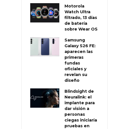
Motorola
Watch Ultra
filtrado, 13 días
de batería
sobre Wear OS
Samsung
Galaxy S26 FE:
aparecen las
primeras
fundas
oficiales y
revelan su
diseño
Blindsight de
Neuralink: el
implante para
dar visión a
personas
ciegas iniciaría
pruebas en