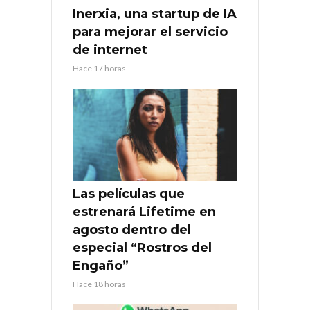
Inerxia, una startup de IA
para mejorar el servicio
de internet
Hace 17 horas
Las películas que
estrenará Lifetime en
agosto dentro del
especial “Rostros del
Engaño”
Hace 18 horas