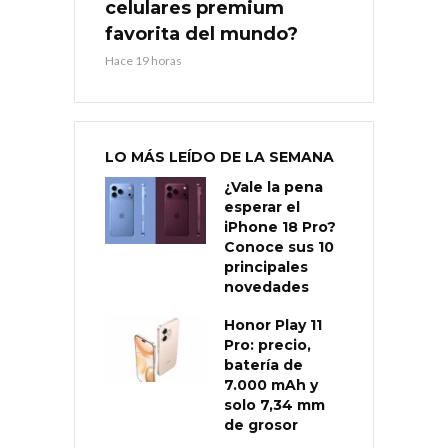
celulares premium
favorita del mundo?
Hace 19 horas
LO MÁS LEÍDO DE LA SEMANA
¿Vale la pena
esperar el
iPhone 18 Pro?
Conoce sus 10
principales
novedades
Honor Play 11
Pro: precio,
batería de
7.000 mAh y
solo 7,34 mm
de grosor