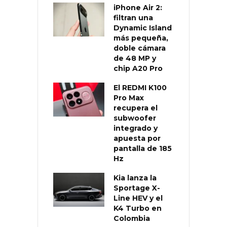
iPhone Air 2:
filtran una
Dynamic Island
más pequeña,
doble cámara
de 48 MP y
chip A20 Pro
El REDMI K100
Pro Max
recupera el
subwoofer
integrado y
apuesta por
pantalla de 185
Hz
Kia lanza la
Sportage X-
Line HEV y el
K4 Turbo en
Colombia