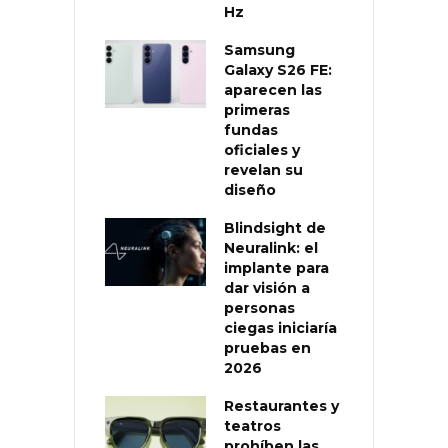
Hz
Samsung
Galaxy S26 FE:
aparecen las
primeras
fundas
oficiales y
revelan su
diseño
Blindsight de
Neuralink: el
implante para
dar visión a
personas
ciegas iniciaría
pruebas en
2026
Restaurantes y
teatros
prohíben las