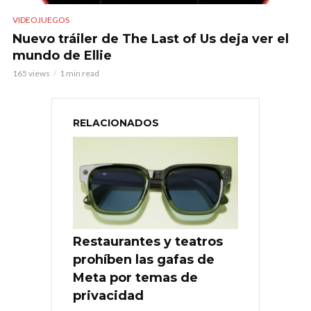
VIDEOJUEGOS
Nuevo tráiler de The Last of Us deja ver el
mundo de Ellie
165 views
1 min read
RELACIONADOS
Restaurantes y teatros
prohíben las gafas de
Meta por temas de
privacidad