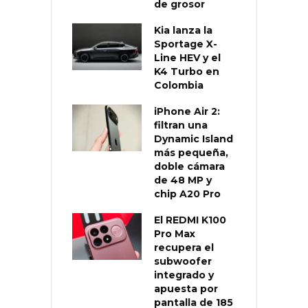
de grosor
Kia lanza la
Sportage X-
Line HEV y el
K4 Turbo en
Colombia
iPhone Air 2:
filtran una
Dynamic Island
más pequeña,
doble cámara
de 48 MP y
chip A20 Pro
El REDMI K100
Pro Max
recupera el
subwoofer
integrado y
apuesta por
pantalla de 185