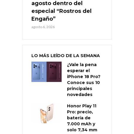
agosto dentro del
especial “Rostros del
Engaño”
agosto 6, 2026
LO MÁS LEÍDO DE LA SEMANA
¿Vale la pena
esperar el
iPhone 18 Pro?
Conoce sus 10
principales
novedades
Honor Play 11
Pro: precio,
batería de
7.000 mAh y
solo 7,34 mm