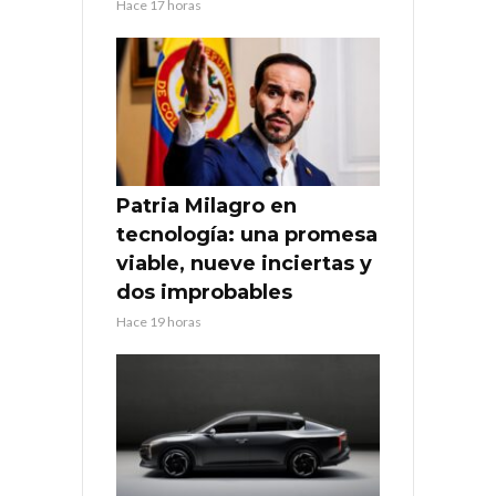
Hace 17 horas
Patria Milagro en
tecnología: una promesa
viable, nueve inciertas y
dos improbables
Hace 19 horas