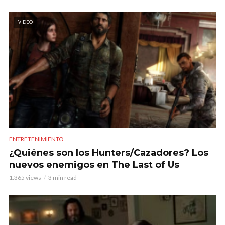
VIDEO
ENTRETENIMIENTO
¿Quiénes son los Hunters/Cazadores? Los
nuevos enemigos en The Last of Us
1.365 views
3 min read