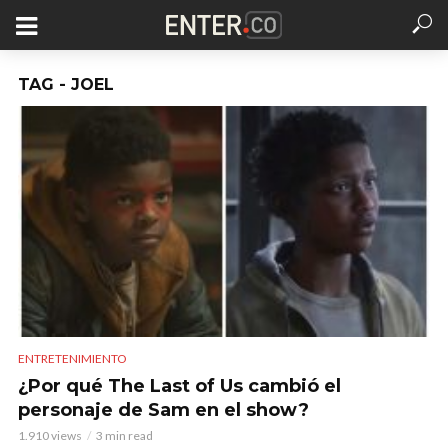
TAG - JOEL
ENTRETENIMIENTO
¿Por qué The Last of Us cambió el
personaje de Sam en el show?
1.910 views
3 min read