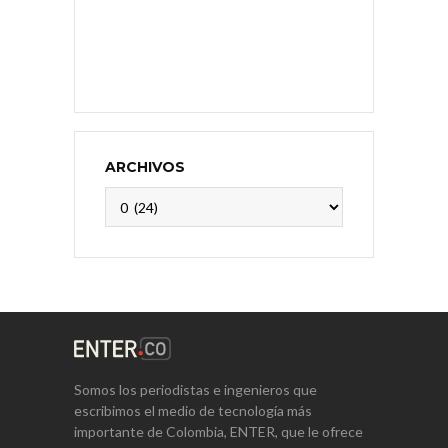
ARCHIVOS
Archivos
Somos los periodistas e ingenieros que
escribimos el medio de tecnología más
importante de Colombia, ENTER, que le ofrece