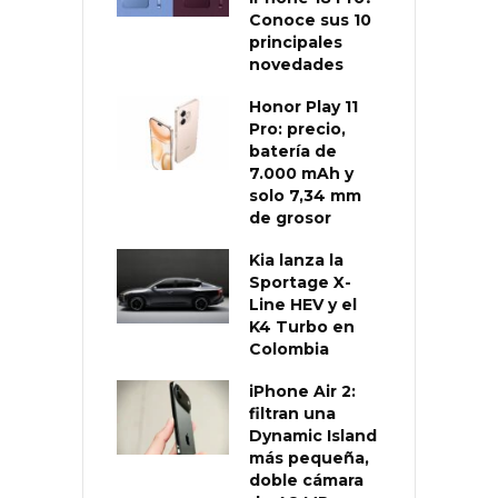
Conoce sus 10
principales
novedades
Honor Play 11
Pro: precio,
batería de
7.000 mAh y
solo 7,34 mm
de grosor
Kia lanza la
Sportage X-
Line HEV y el
K4 Turbo en
Colombia
iPhone Air 2:
filtran una
Dynamic Island
más pequeña,
doble cámara