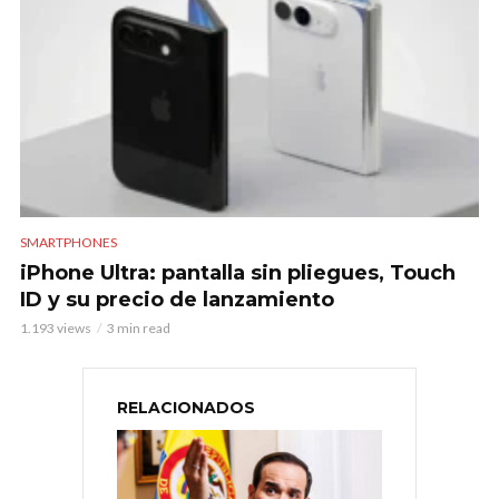
SMARTPHONES
iPhone Ultra: pantalla sin pliegues, Touch
ID y su precio de lanzamiento
1.193 views
3 min read
RELACIONADOS