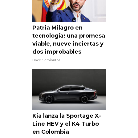
Patria Milagro en
tecnología: una promesa
viable, nueve inciertas y
dos improbables
Hace 17 minutos
Kia lanza la Sportage X-
Line HEV y el K4 Turbo
en Colombia