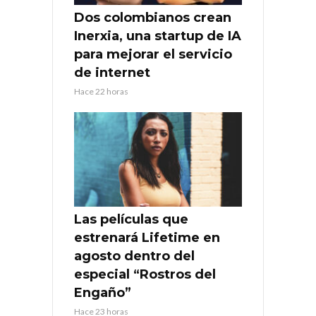
Dos colombianos crean
Inerxia, una startup de IA
para mejorar el servicio
de internet
Hace 22 horas
Las películas que
estrenará Lifetime en
agosto dentro del
especial “Rostros del
Engaño”
Hace 23 horas