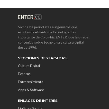
Somos los periodistas e ingenieros que
escribimos el medio de tecnología más
importante de Colombia, ENTER, que le ofrece
contenido sobre tecnología y cultura digital
desde 1996.
SECCIONES DESTACADAS
Cultura Digital
Eventos
Entretenimiento
Apps & Software
ENLACES DE INTERÉS
Quiénes Somos