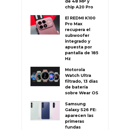
de 48 MP y
chip A20 Pro
El REDMI K100
Pro Max
recupera el
subwoofer
integrado y
apuesta por
pantalla de 185
Hz
Motorola
Watch Ultra
filtrado, 13 días
de batería
sobre Wear OS
Samsung
Galaxy S26 FE:
aparecen las
primeras
fundas