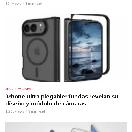
654 views
3 min read
SMARTPHONES
iPhone Ultra plegable: fundas revelan su
diseño y módulo de cámaras
1.268 views
3 min read