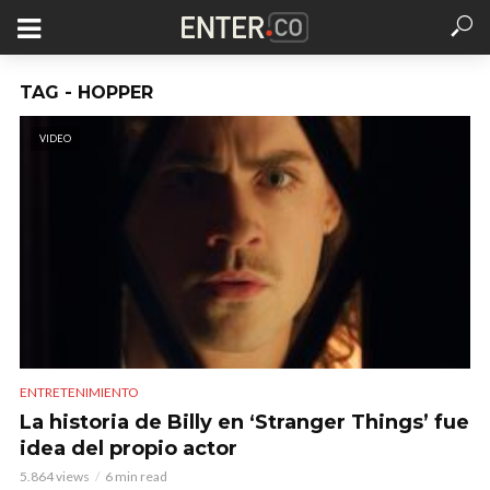
TAG - HOPPER
VIDEO
ENTRETENIMIENTO
La historia de Billy en ‘Stranger Things’ fue
idea del propio actor
5.864 views
6 min read