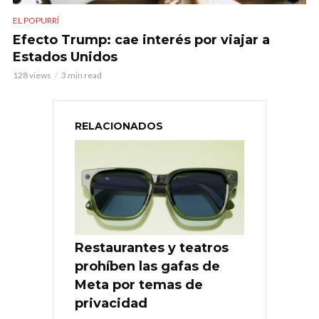
EL POPURRÍ
Efecto Trump: cae interés por viajar a
Estados Unidos
128 views
3 min read
RELACIONADOS
Restaurantes y teatros
prohíben las gafas de
Meta por temas de
privacidad