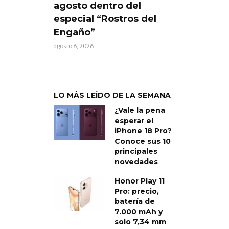
agosto dentro del
especial “Rostros del
Engaño”
agosto 6, 2026
LO MÁS LEÍDO DE LA SEMANA
¿Vale la pena
esperar el
iPhone 18 Pro?
Conoce sus 10
principales
novedades
Honor Play 11
Pro: precio,
batería de
7.000 mAh y
solo 7,34 mm