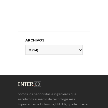
ARCHIVOS
Archivos
Somos los periodistas e ingenieros que
escribimos el medio de tecnología más
importante de Colombia, ENTER, que le ofrece