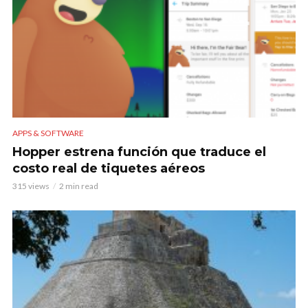
APPS & SOFTWARE
Hopper estrena función que traduce el
costo real de tiquetes aéreos
315 views
2 min read