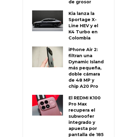
de grosor
Kia lanza la
Sportage X-
Line HEV y el
K4 Turbo en
Colombia
iPhone Air 2:
filtran una
Dynamic Island
más pequeña,
doble cámara
de 48 MP y
chip A20 Pro
El REDMI K100
Pro Max
recupera el
subwoofer
integrado y
apuesta por
pantalla de 185