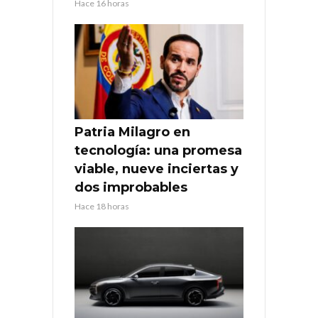
Hace 16 horas
Patria Milagro en
tecnología: una promesa
viable, nueve inciertas y
dos improbables
Hace 18 horas