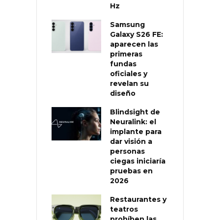
Hz
Samsung
Galaxy S26 FE:
aparecen las
primeras
fundas
oficiales y
revelan su
diseño
Blindsight de
Neuralink: el
implante para
dar visión a
personas
ciegas iniciaría
pruebas en
2026
Restaurantes y
teatros
prohíben las