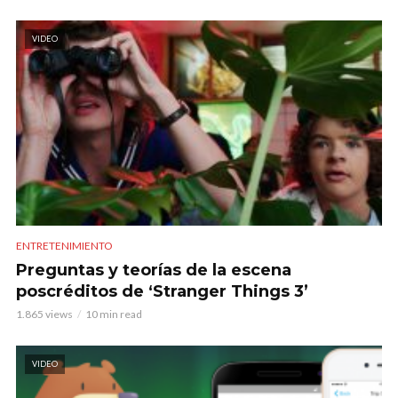
VIDEO
ENTRETENIMIENTO
Preguntas y teorías de la escena
poscréditos de ‘Stranger Things 3’
1.865 views
10 min read
VIDEO