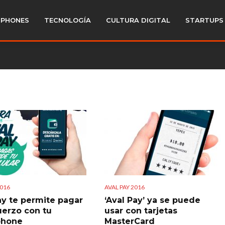
PHONES
TECNOLOGÍA
CULTURA DIGITAL
STARTUPS
2016
AVAL PAY 2016
ay te permite pagar
‘Aval Pay’ ya se puede
uerzo con tu
usar con tarjetas
phone
MasterCard