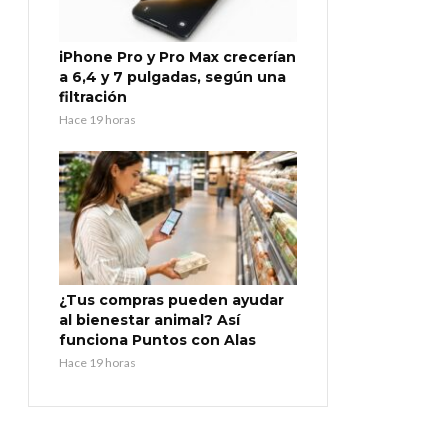
iPhone Pro y Pro Max crecerían
a 6,4 y 7 pulgadas, según una
filtración
Hace 19 horas
¿Tus compras pueden ayudar
al bienestar animal? Así
funciona Puntos con Alas
Hace 19 horas