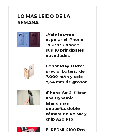
LO MÁS LEÍDO DE LA
SEMANA
¿Vale la pena
esperar el iPhone
18 Pro? Conoce
sus 10 principales
novedades
Honor Play 11 Pro:
precio, batería de
7.000 mAh y solo
7,34 mm de grosor
iPhone Air 2: filtran
una Dynamic
Island más
pequeña, doble
cámara de 48 MP y
chip A20 Pro
El REDMI K100 Pro