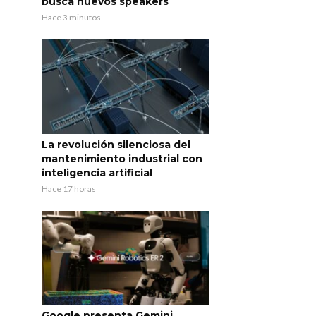
busca nuevos speakers
Hace 3 minutos
La revolución silenciosa del
mantenimiento industrial con
inteligencia artificial
Hace 17 horas
Google presenta Gemini