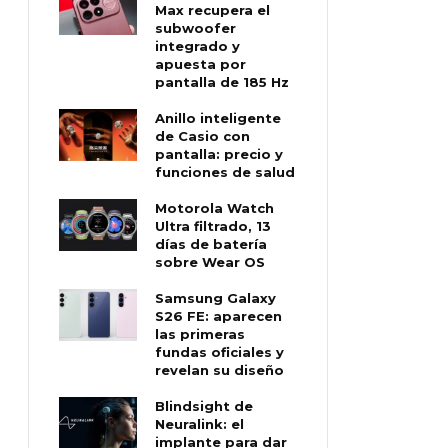
Max recupera el
subwoofer
integrado y
apuesta por
pantalla de 185 Hz
Anillo inteligente
de Casio con
pantalla: precio y
funciones de salud
Motorola Watch
Ultra filtrado, 13
días de batería
sobre Wear OS
Samsung Galaxy
S26 FE: aparecen
las primeras
fundas oficiales y
revelan su diseño
Blindsight de
Neuralink: el
implante para dar