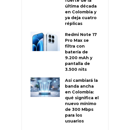
fuerte de la
última década
en Colombia y
ya deja cuatro
réplicas
Redmi Note 17
Pro Max se
filtra con
batería de
9.200 mAh y
pantalla de
3.500 nits
Así cambiará la
banda ancha
en Colombia:
qué significa el
nuevo mínimo
de 300 Mbps
para los
usuarios