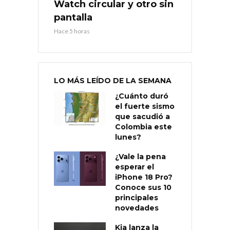
Watch circular y otro sin
pantalla
Hace 5 horas
LO MÁS LEÍDO DE LA SEMANA
¿Cuánto duró
el fuerte sismo
que sacudió a
Colombia este
lunes?
¿Vale la pena
esperar el
iPhone 18 Pro?
Conoce sus 10
principales
novedades
Kia lanza la