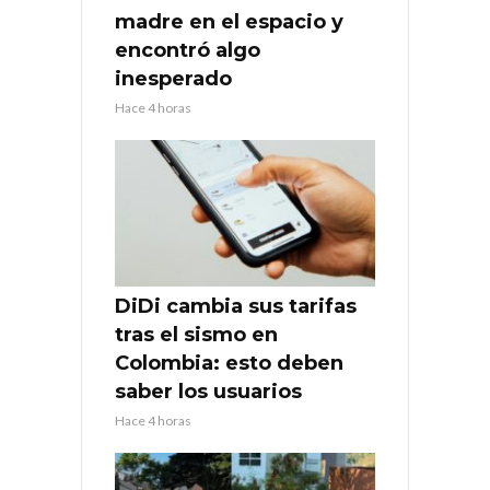
madre en el espacio y
encontró algo
inesperado
Hace 4 horas
DiDi cambia sus tarifas
tras el sismo en
Colombia: esto deben
saber los usuarios
Hace 4 horas