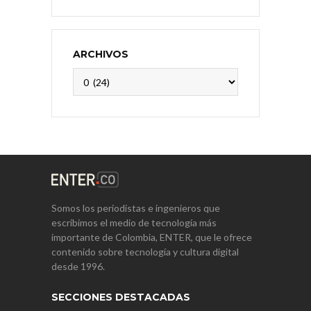
ARCHIVOS
Archivos
Somos los periodistas e ingenieros que
escribimos el medio de tecnología más
importante de Colombia, ENTER, que le ofrece
contenido sobre tecnología y cultura digital
desde 1996.
SECCIONES DESTACADAS