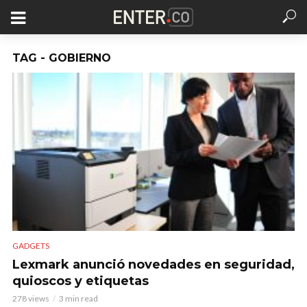
TAG - GOBIERNO
GADGETS
Lexmark anunció novedades en seguridad,
quioscos y etiquetas
278 views
3 min read