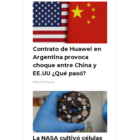
Contrato de Huawei en
Argentina provoca
choque entre China y
EE.UU ¿Qué pasó?
Hace 3 horas
La NASA cultivó células