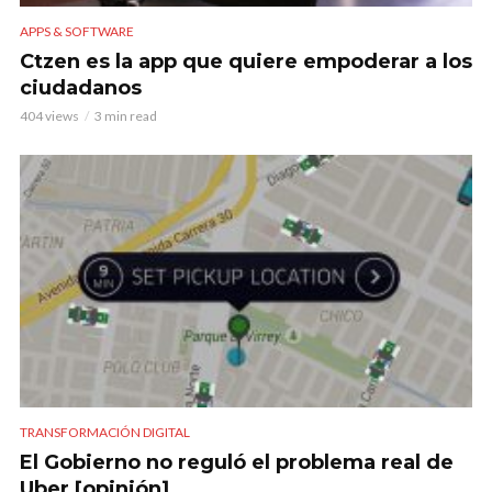
APPS & SOFTWARE
Ctzen es la app que quiere empoderar a los
ciudadanos
404 views
3 min read
TRANSFORMACIÓN DIGITAL
El Gobierno no reguló el problema real de
Uber [opinión]