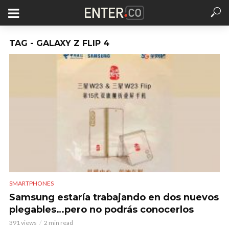
TAG - GALAXY Z FLIP 4
SMARTPHONES
Samsung estaría trabajando en dos nuevos
plegables…pero no podrás conocerlos
391 views
2 min read