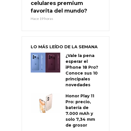
celulares premium
favorita del mundo?
Hace 19 horas
LO MÁS LEÍDO DE LA SEMANA
¿Vale la pena
esperar el
iPhone 18 Pro?
Conoce sus 10
principales
novedades
Honor Play 11
Pro: precio,
batería de
7.000 mAh y
solo 7,34 mm
de grosor