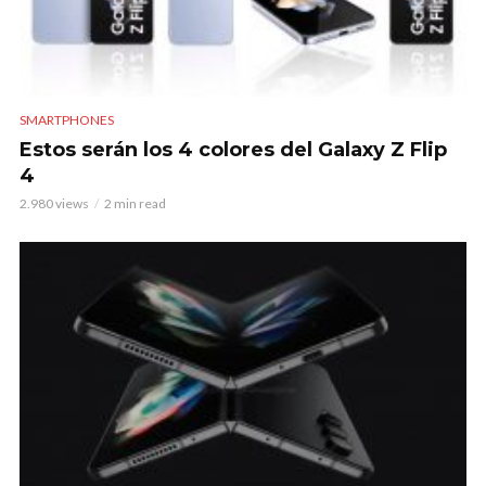
SMARTPHONES
Estos serán los 4 colores del Galaxy Z Flip
4
2.980 views
2 min read