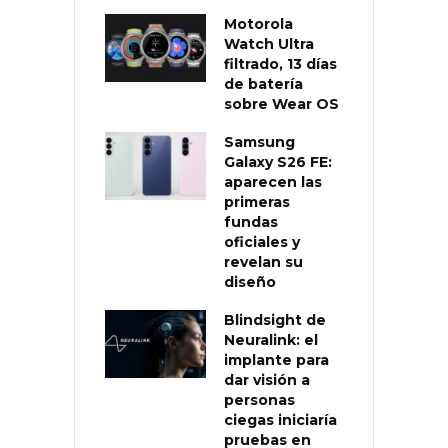
Motorola
Watch Ultra
filtrado, 13 días
de batería
sobre Wear OS
Samsung
Galaxy S26 FE:
aparecen las
primeras
fundas
oficiales y
revelan su
diseño
Blindsight de
Neuralink: el
implante para
dar visión a
personas
ciegas iniciaría
pruebas en