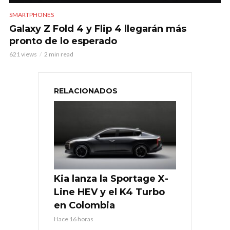
SMARTPHONES
Galaxy Z Fold 4 y Flip 4 llegarán más
pronto de lo esperado
621 views
2 min read
RELACIONADOS
Kia lanza la Sportage X-
Line HEV y el K4 Turbo
en Colombia
Hace 16 horas