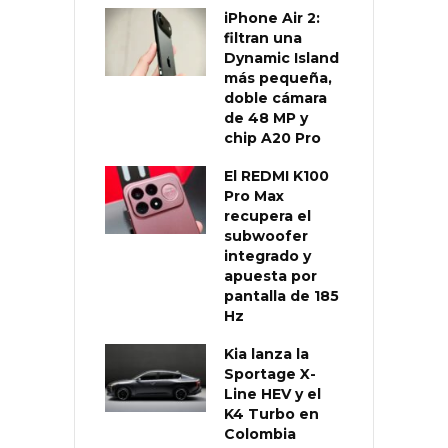
iPhone Air 2:
filtran una
Dynamic Island
más pequeña,
doble cámara
de 48 MP y
chip A20 Pro
El REDMI K100
Pro Max
recupera el
subwoofer
integrado y
apuesta por
pantalla de 185
Hz
Kia lanza la
Sportage X-
Line HEV y el
K4 Turbo en
Colombia