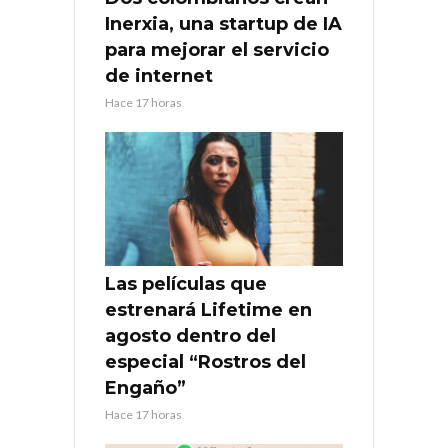
Inerxia, una startup de IA
para mejorar el servicio
de internet
Hace 17 horas
Las películas que
estrenará Lifetime en
agosto dentro del
especial “Rostros del
Engaño”
Hace 17 horas