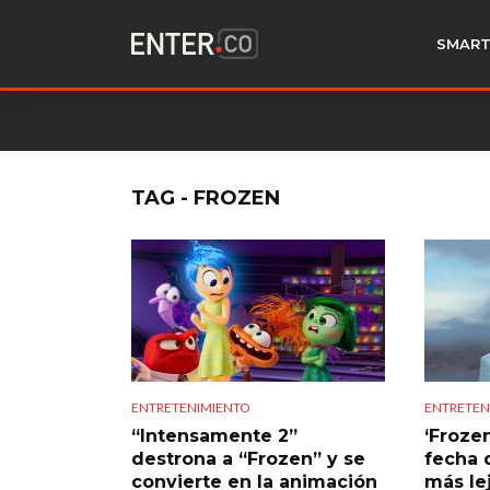
SMART
TAG - FROZEN
ENTRETENIMIENTO
ENTRETEN
“Intensamente 2”
‘Froze
destrona a “Frozen” y se
fecha 
convierte en la animación
más le