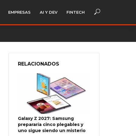
EMPRESAS
AI Y DEV
FINTECH
RELACIONADOS
Galaxy Z 2027: Samsung
prepararía cinco plegables y
uno sigue siendo un misterio