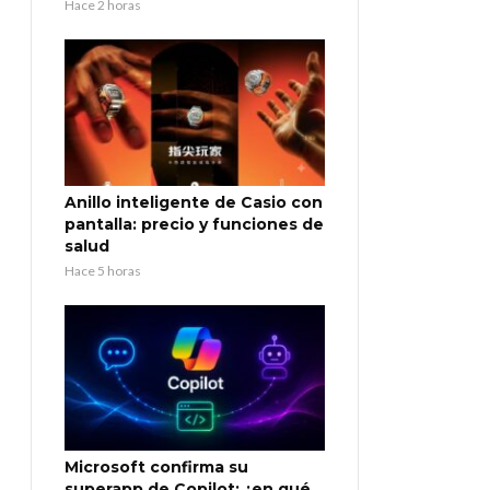
Hace 2 horas
Anillo inteligente de Casio con
pantalla: precio y funciones de
salud
Hace 5 horas
Microsoft confirma su
superapp de Copilot: ¿en qué