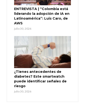
ENTREVISTA | “Colombia está
liderando la adopción de IA en
Latinoamérica”: Luis Caro, de
AWS
julio 30, 2026
¿Tienes antecedentes de
diabetes? Este smartwatch
puede identificar señales de
riesgo
julio 30, 2026