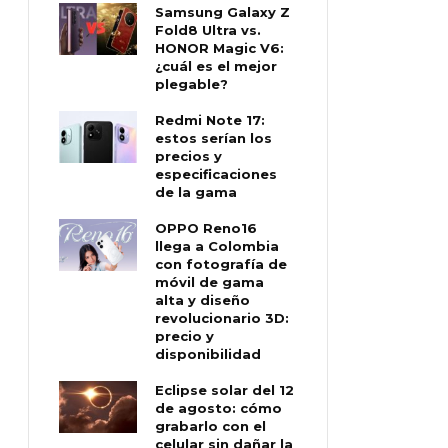
Samsung Galaxy Z
Fold8 Ultra vs.
HONOR Magic V6:
¿cuál es el mejor
plegable?
Redmi Note 17:
estos serían los
precios y
especificaciones
de la gama
OPPO Reno16
llega a Colombia
con fotografía de
móvil de gama
alta y diseño
revolucionario 3D:
precio y
disponibilidad
Eclipse solar del 12
de agosto: cómo
grabarlo con el
celular sin dañar la