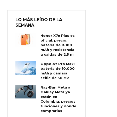
LO MÁS LEÍDO DE LA
SEMANA
Honor X7e Plus es
oficial: precio,
batería de 8.100
mAh y resistencia
a caídas de 2,5 m
Oppo A7 Pro Max:
batería de 10.000
mAh y cámara
selfie de 50 MP
Ray-Ban Meta y
Oakley Meta ya
están en
Colombia: precios,
funciones y dónde
comprarlas