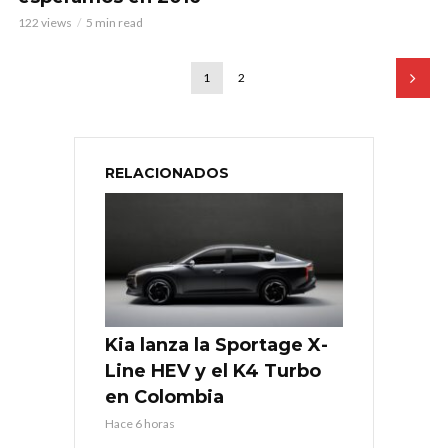
122 views
5 min read
1
2
RELACIONADOS
Kia lanza la Sportage X-
Line HEV y el K4 Turbo
en Colombia
Hace 6 horas