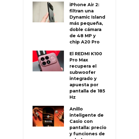
iPhone Air 2:
filtran una
Dynamic Island
más pequeña,
doble cámara
de 48 MP y
chip A20 Pro
El REDMI K100
Pro Max
recupera el
subwoofer
integrado y
apuesta por
pantalla de 185
Hz
Anillo
inteligente de
Casio con
pantalla: precio
y funciones de