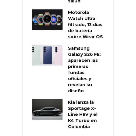
salud
Motorola
Watch Ultra
filtrado, 13 días
de batería
sobre Wear OS
Samsung
Galaxy S26 FE:
aparecen las
primeras
fundas
oficiales y
revelan su
diseño
Kia lanza la
Sportage X-
Line HEV y el
K4 Turbo en
Colombia