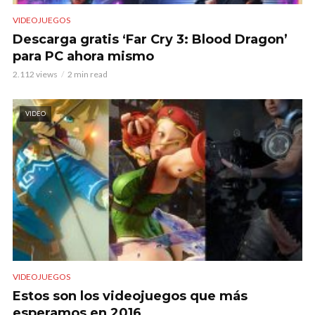
VIDEOJUEGOS
Descarga gratis ‘Far Cry 3: Blood Dragon’
para PC ahora mismo
2.112 views
2 min read
VIDEO
VIDEOJUEGOS
Estos son los videojuegos que más
esperamos en 2016