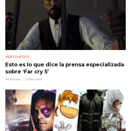
VIDEOJUEGOS
Esto es lo que dice la prensa especializada
sobre ‘Far cry 5’
474 views
3 min read