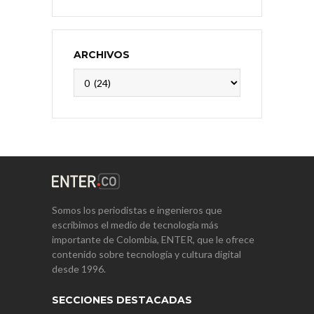
ARCHIVOS
Archivos
Somos los periodistas e ingenieros que
escribimos el medio de tecnología más
importante de Colombia, ENTER, que le ofrece
contenido sobre tecnología y cultura digital
desde 1996.
SECCIONES DESTACADAS