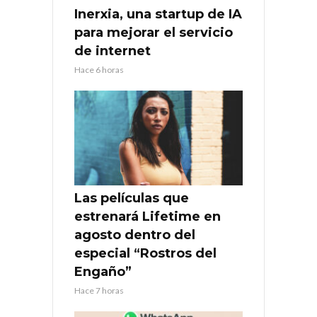
Inerxia, una startup de IA
para mejorar el servicio
de internet
Hace 6 horas
Las películas que
estrenará Lifetime en
agosto dentro del
especial “Rostros del
Engaño”
Hace 7 horas