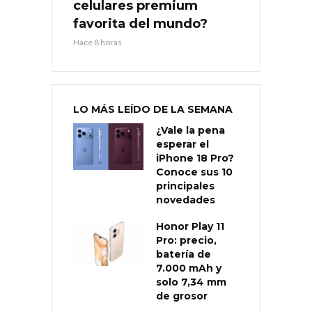
celulares premium
favorita del mundo?
Hace 8 horas
LO MÁS LEÍDO DE LA SEMANA
¿Vale la pena
esperar el
iPhone 18 Pro?
Conoce sus 10
principales
novedades
Honor Play 11
Pro: precio,
batería de
7.000 mAh y
solo 7,34 mm
de grosor