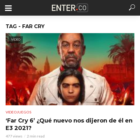
TAG - FAR CRY
VIDEO
VIDEOJUEGOS
‘Far Cry 6’ ¿Qué nuevo nos dijeron de él en
E3 2021?
477 views
2 min read