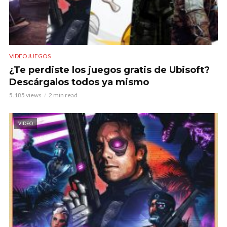
VIDEOJUEGOS
¿Te perdiste los juegos gratis de Ubisoft?
Descárgalos todos ya mismo
5.185 views
2 min read
VIDEO