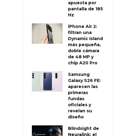
apuesta por
pantalla de 185
Hz
iPhone Air 2:
filtran una
Dynamic Island
más pequeña,
doble cámara
de 48 MP y
chip A20 Pro
Samsung
Galaxy S26 FE:
aparecen las
primeras
fundas
oficiales y
revelan su
diseño
Blindsight de
Neuralink: el