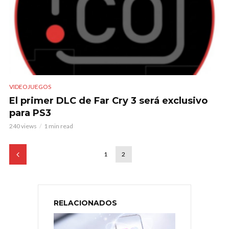
VIDEOJUEGOS
El primer DLC de Far Cry 3 será exclusivo
para PS3
240 views
1 min read
1
2
RELACIONADOS