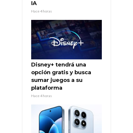
IA
Hace 4 horas
Disney+ tendrá una
opción gratis y busca
sumar juegos a su
plataforma
Hace 4 horas