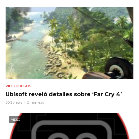
VIDEOJUEGOS
Ubisoft reveló detalles sobre ‘Far Cry 4’
551 views
2 min read
VIDEO