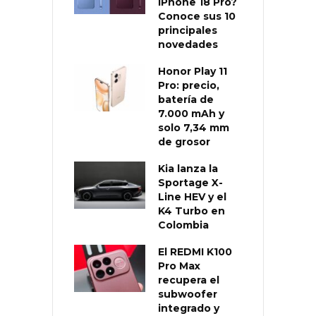
iPhone 18 Pro?
Conoce sus 10
principales
novedades
Honor Play 11
Pro: precio,
batería de
7.000 mAh y
solo 7,34 mm
de grosor
Kia lanza la
Sportage X-
Line HEV y el
K4 Turbo en
Colombia
El REDMI K100
Pro Max
recupera el
subwoofer
integrado y