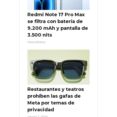
Redmi Note 17 Pro Max
se filtra con batería de
9.200 mAh y pantalla de
3.500 nits
Hace 6 horas
Restaurantes y teatros
prohíben las gafas de
Meta por temas de
privacidad
agosto 7, 2026