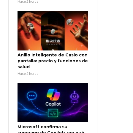
Hace 2 horas
Anillo inteligente de Casio con
pantalla: precio y funciones de
salud
Hace 5 horas
Microsoft confirma su
superapp de Copilot: ¿en qué