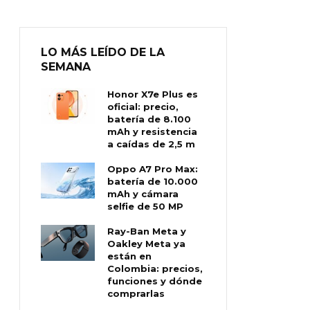
LO MÁS LEÍDO DE LA
SEMANA
Honor X7e Plus es
oficial: precio,
batería de 8.100
mAh y resistencia
a caídas de 2,5 m
Oppo A7 Pro Max:
batería de 10.000
mAh y cámara
selfie de 50 MP
Ray-Ban Meta y
Oakley Meta ya
están en
Colombia: precios,
funciones y dónde
comprarlas