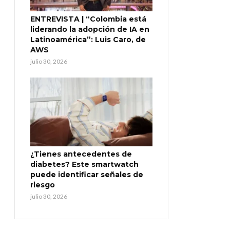
ENTREVISTA | “Colombia está
liderando la adopción de IA en
Latinoamérica”: Luis Caro, de
AWS
julio 30, 2026
¿Tienes antecedentes de
diabetes? Este smartwatch
puede identificar señales de
riesgo
julio 30, 2026