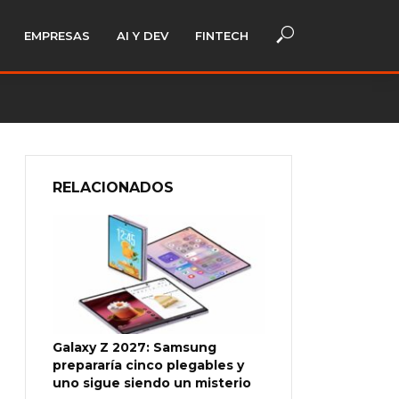
EMPRESAS
AI Y DEV
FINTECH
RELACIONADOS
Galaxy Z 2027: Samsung
prepararía cinco plegables y
uno sigue siendo un misterio