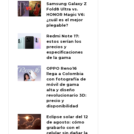
Samsung Galaxy Z
Fold8 Ultra vs.
HONOR Magic V6:
¿cuál es el mejor
plegable?
Redmi Note 17:
estos serían los
precios y
especificaciones
de la gama
OPPO Reno16
llega a Colombia
con fotografía de
móvil de gama
alta y diseño
revolucionario 3D:
precio y
disponibilidad
Eclipse solar del 12
de agosto: cómo
grabarlo con el
celular sin dañar la