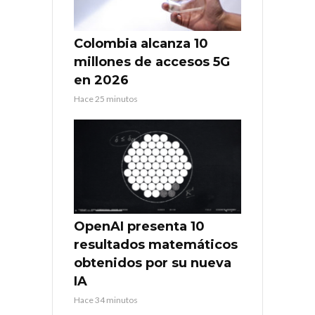
Colombia alcanza 10
millones de accesos 5G
en 2026
Hace 25 minutos
OpenAI presenta 10
resultados matemáticos
obtenidos por su nueva
IA
Hace 34 minutos