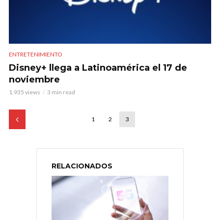
ENTRETENIMIENTO
Disney+ llega a Latinoamérica el 17 de
noviembre
1.935 views
3 min read
1
2
3
RELACIONADOS