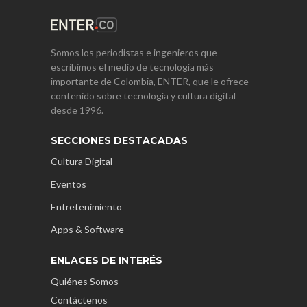
Somos los periodistas e ingenieros que
escribimos el medio de tecnología más
importante de Colombia, ENTER, que le ofrece
contenido sobre tecnología y cultura digital
desde 1996.
SECCIONES DESTACADAS
Cultura Digital
Eventos
Entretenimiento
Apps & Software
ENLACES DE INTERÉS
Quiénes Somos
Contáctenos