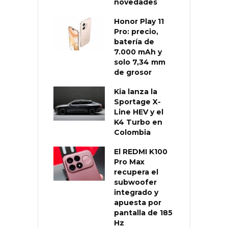
novedades
Honor Play 11
Pro: precio,
batería de
7.000 mAh y
solo 7,34 mm
de grosor
Kia lanza la
Sportage X-
Line HEV y el
K4 Turbo en
Colombia
El REDMI K100
Pro Max
recupera el
subwoofer
integrado y
apuesta por
pantalla de 185
Hz