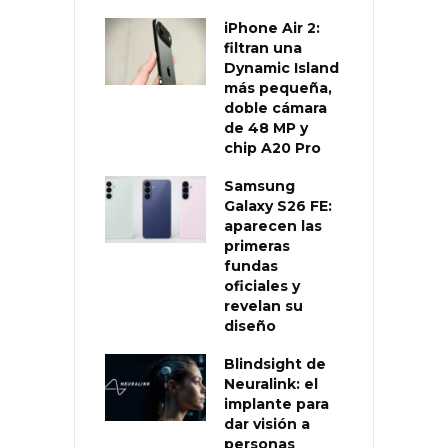
iPhone Air 2:
filtran una
Dynamic Island
más pequeña,
doble cámara
de 48 MP y
chip A20 Pro
Samsung
Galaxy S26 FE:
aparecen las
primeras
fundas
oficiales y
revelan su
diseño
Blindsight de
Neuralink: el
implante para
dar visión a
personas