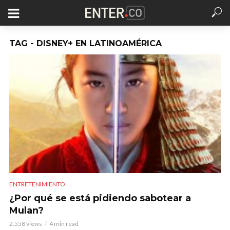
TAG - DISNEY+ EN LATINOAMÉRICA
ENTRETENIMIENTO
¿Por qué se está pidiendo sabotear a
Mulan?
2.558 views
4 min read