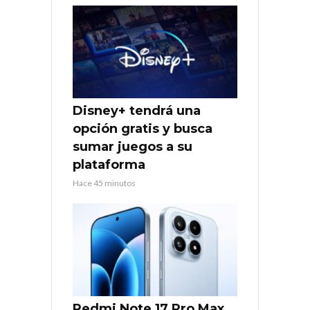
Disney+ tendrá una
opción gratis y busca
sumar juegos a su
plataforma
Hace 45 minutos
Redmi Note 17 Pro Max