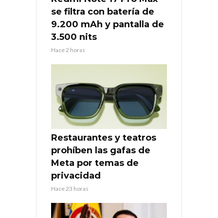
se filtra con batería de
9.200 mAh y pantalla de
3.500 nits
Hace 2 horas
Restaurantes y teatros
prohíben las gafas de
Meta por temas de
privacidad
Hace 23 horas