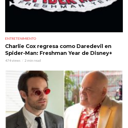
ENTRETENIMIENTO
Charlie Cox regresa como Daredevil en
Spider-Man: Freshman Year de Disney+
474 views
2 min read