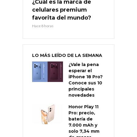
¿Cuál es la marca de
celulares premium
favorita del mundo?
Hace 8 horas
LO MÁS LEÍDO DE LA SEMANA
¿Vale la pena
esperar el
iPhone 18 Pro?
Conoce sus 10
principales
novedades
Honor Play 11
Pro: precio,
batería de
7.000 mAh y
solo 7,34 mm