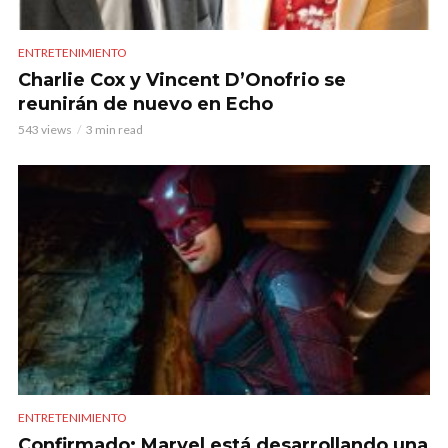
ENTRETENIMIENTO
Charlie Cox y Vincent D’Onofrio se
reunirán de nuevo en Echo
543 views
3 min read
ENTRETENIMIENTO
Confirmado: Marvel está desarrollando una