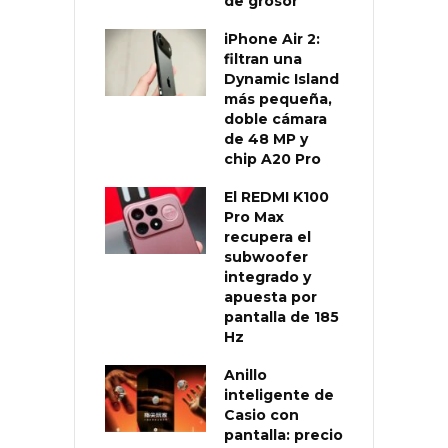
de grosor
iPhone Air 2:
filtran una
Dynamic Island
más pequeña,
doble cámara
de 48 MP y
chip A20 Pro
El REDMI K100
Pro Max
recupera el
subwoofer
integrado y
apuesta por
pantalla de 185
Hz
Anillo
inteligente de
Casio con
pantalla: precio