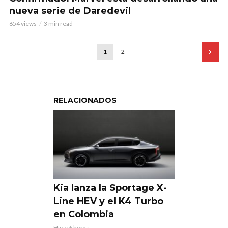
nueva serie de Daredevil
654 views
3 min read
1
2
RELACIONADOS
Kia lanza la Sportage X-
Line HEV y el K4 Turbo
en Colombia
Hace 6 horas