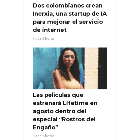
Dos colombianos crean
Inerxia, una startup de IA
para mejorar el servicio
de internet
Hace 6 horas
Las películas que
estrenará Lifetime en
agosto dentro del
especial “Rostros del
Engaño”
Hace 7 horas