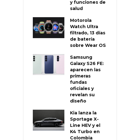
y funciones de
salud
Motorola
Watch Ultra
filtrado, 13 días
de batería
sobre Wear OS
Samsung
Galaxy S26 FE:
aparecen las
primeras
fundas
oficiales y
revelan su
diseño
Kia lanza la
Sportage X-
Line HEV y el
K4 Turbo en
Colombia