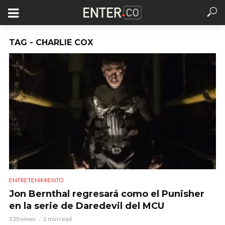
TAG - CHARLIE COX
ENTRETENIMIENTO
Jon Bernthal regresará como el Punisher
en la serie de Daredevil del MCU
530 views
2 min read