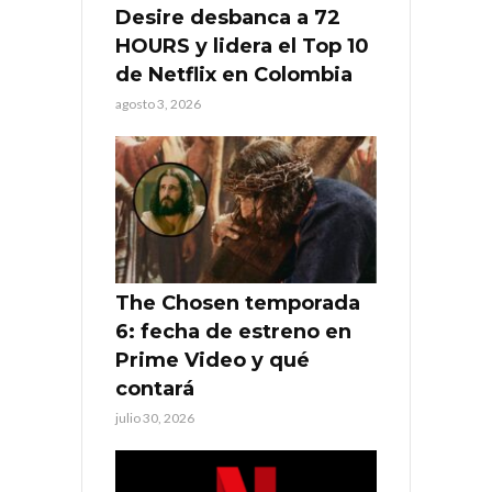
Desire desbanca a 72
HOURS y lidera el Top 10
de Netflix en Colombia
agosto 3, 2026
The Chosen temporada
6: fecha de estreno en
Prime Video y qué
contará
julio 30, 2026