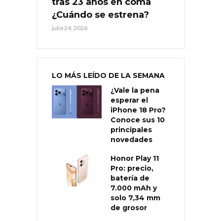
tras 23 años en coma
¿Cuándo se estrena?
julio 24, 2026
LO MÁS LEÍDO DE LA SEMANA
¿Vale la pena
esperar el
iPhone 18 Pro?
Conoce sus 10
principales
novedades
Honor Play 11
Pro: precio,
batería de
7.000 mAh y
solo 7,34 mm
de grosor