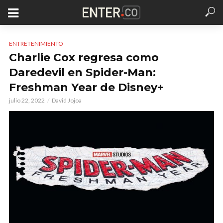
ENTRETENIMIENTO
Charlie Cox regresa como
Daredevil en Spider-Man:
Freshman Year de Disney+
julio 22, 2022
David Jojoa