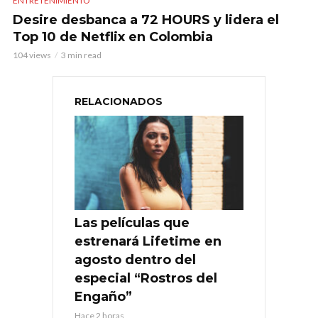
ENTRETENIMIENTO
Desire desbanca a 72 HOURS y lidera el
Top 10 de Netflix en Colombia
104 views
3 min read
RELACIONADOS
Las películas que
estrenará Lifetime en
agosto dentro del
especial “Rostros del
Engaño”
Hace 2 horas