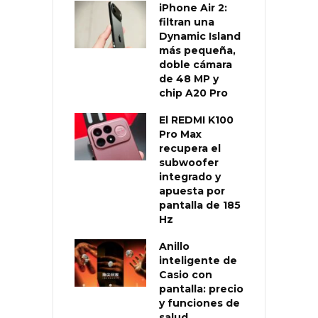
iPhone Air 2:
filtran una
Dynamic Island
más pequeña,
doble cámara
de 48 MP y
chip A20 Pro
El REDMI K100
Pro Max
recupera el
subwoofer
integrado y
apuesta por
pantalla de 185
Hz
Anillo
inteligente de
Casio con
pantalla: precio
y funciones de
salud