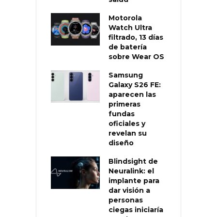
Motorola
Watch Ultra
filtrado, 13 días
de batería
sobre Wear OS
Samsung
Galaxy S26 FE:
aparecen las
primeras
fundas
oficiales y
revelan su
diseño
Blindsight de
Neuralink: el
implante para
dar visión a
personas
ciegas iniciaría