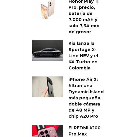
Honor Play 11
Pro: precio,
batería de
7.000 mAh y
solo 7,34 mm
de grosor
Kia lanza la
Sportage X-
Line HEV y el
K4 Turbo en
Colombia
iPhone Air 2:
filtran una
Dynamic Island
más pequeña,
doble cámara
de 48 MP y
chip A20 Pro
El REDMI K100
Pro Max