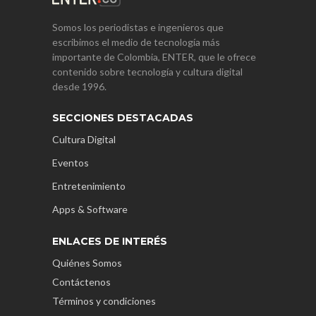
Somos los periodistas e ingenieros que
escribimos el medio de tecnología más
importante de Colombia, ENTER, que le ofrece
contenido sobre tecnología y cultura digital
desde 1996.
SECCIONES DESTACADAS
Cultura Digital
Eventos
Entretenimiento
Apps & Software
ENLACES DE INTERÉS
Quiénes Somos
Contáctenos
Términos y condiciones