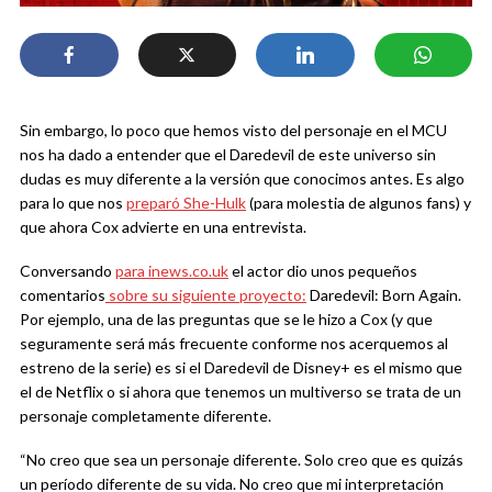
Sin embargo, lo poco que hemos visto del personaje en el MCU
nos ha dado a entender que el Daredevil de este universo sin
dudas es muy diferente a la versión que conocimos antes. Es algo
para lo que nos
preparó She-Hulk
(para molestia de algunos fans) y
que ahora Cox advierte en una entrevista.
Conversando
para inews.co.uk
el actor dio unos pequeños
comentarios
sobre su siguiente proyecto:
Daredevil: Born Again.
Por ejemplo, una de las preguntas que se le hizo a Cox (y que
seguramente será más frecuente conforme nos acerquemos al
estreno de la serie) es si el Daredevil de Disney+ es el mismo que
el de Netflix o si ahora que tenemos un multiverso se trata de un
personaje completamente diferente.
“No creo que sea un personaje diferente. Solo creo que es quizás
un período diferente de su vida. No creo que mi interpretación