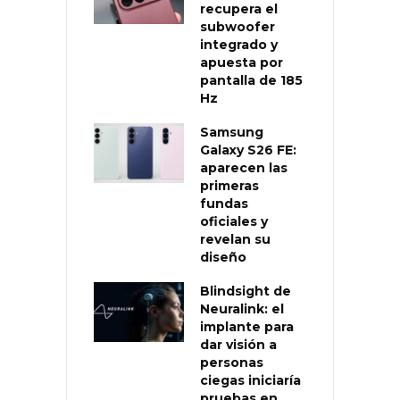
recupera el
subwoofer
integrado y
apuesta por
pantalla de 185
Hz
Samsung
Galaxy S26 FE:
aparecen las
primeras
fundas
oficiales y
revelan su
diseño
Blindsight de
Neuralink: el
implante para
dar visión a
personas
ciegas iniciaría
pruebas en