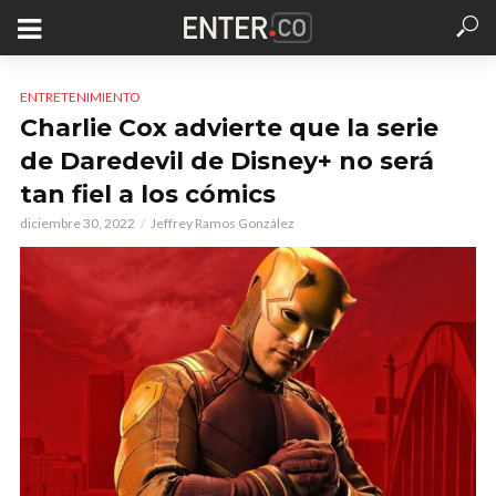
ENTRETENIMIENTO
Charlie Cox advierte que la serie
de Daredevil de Disney+ no será
tan fiel a los cómics
diciembre 30, 2022
Jeffrey Ramos González