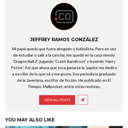
JEFFREY RAMOS GONZÁLEZ
Mi papá quería que fuera abogado o futbolista. Pero en vez
de estudiar o salir a la cancha, me quedé en la casa viendo
'Dragon Ball Z', jugando 'Crash Bandicoot' y leyendo 'Harry
Potter'. Así que ahora que toca ganarse la 'papita' me dedico
a escribir de lo que sé y me gusta. Soy periodista graduado
de la Javeriana, escritor de ficción. He publicado en El
Tiempo, Mallpocket, entre otras revistas.
VIEW ALL POSTS
YOU MAY ALSO LIKE