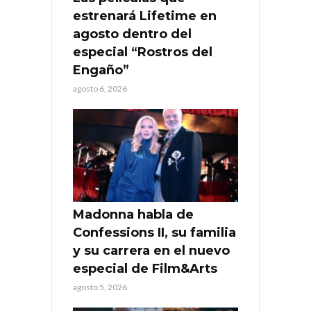
estrenará Lifetime en
agosto dentro del
especial “Rostros del
Engaño”
agosto 6, 2026
Madonna habla de
Confessions II, su familia
y su carrera en el nuevo
especial de Film&Arts
agosto 5, 2026