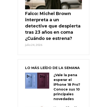
Falco: Michel Brown
interpreta a un
detective que despierta
tras 23 años en coma
¿Cuándo se estrena?
julio 24, 2026
LO MÁS LEÍDO DE LA SEMANA
¿Vale la pena
esperar el
iPhone 18 Pro?
Conoce sus 10
principales
novedades