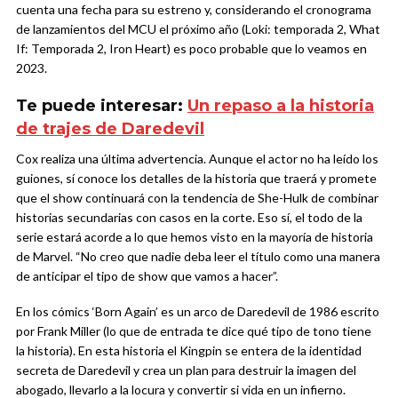
cuenta una fecha para su estreno y, considerando el cronograma
de lanzamientos del MCU el próximo año (Loki: temporada 2, What
If: Temporada 2, Iron Heart) es poco probable que lo veamos en
2023.
Te puede interesar:
Un repaso a la historia
de trajes de Daredevil
Cox realiza una última advertencia. Aunque el actor no ha leído los
guiones, sí conoce los detalles de la historia que traerá y promete
que el show continuará con la tendencia de She-Hulk de combinar
historias secundarias con casos en la corte. Eso sí, el todo de la
serie estará acorde a lo que hemos visto en la mayoría de historia
de Marvel. “No creo que nadie deba leer el título como una manera
de anticipar el tipo de show que vamos a hacer”.
En los cómics ‘Born Again’ es un arco de Daredevil de 1986 escrito
por Frank Miller (lo que de entrada te dice qué tipo de tono tiene
la historia). En esta historia el Kingpin se entera de la identidad
secreta de Daredevil y crea un plan para destruir la imagen del
abogado, llevarlo a la locura y convertir si vida en un infierno.