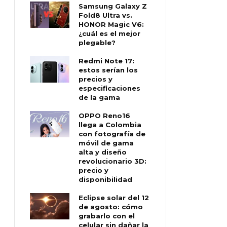
Samsung Galaxy Z
Fold8 Ultra vs.
HONOR Magic V6:
¿cuál es el mejor
plegable?
Redmi Note 17:
estos serían los
precios y
especificaciones
de la gama
OPPO Reno16
llega a Colombia
con fotografía de
móvil de gama
alta y diseño
revolucionario 3D:
precio y
disponibilidad
Eclipse solar del 12
de agosto: cómo
grabarlo con el
celular sin dañar la