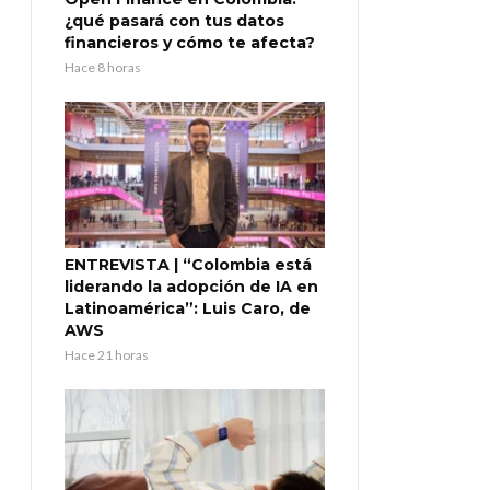
¿qué pasará con tus datos
financieros y cómo te afecta?
Hace 8 horas
ENTREVISTA | “Colombia está
liderando la adopción de IA en
Latinoamérica”: Luis Caro, de
AWS
Hace 21 horas