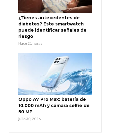
¿Tienes antecedentes de
diabetes? Este smartwatch
puede identificar señales de
riesgo
Hace 21 horas
Oppo A7 Pro Max: batería de
10.000 mAh y cámara selfie de
50 MP
julio 30, 2026