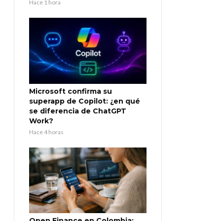
Hace 1 hora
Microsoft confirma su
superapp de Copilot: ¿en qué
se diferencia de ChatGPT
Work?
Hace 4 horas
Open Finance en Colombia: