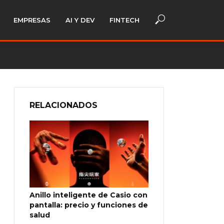
EMPRESAS
AI Y DEV
FINTECH
RELACIONADOS
Anillo inteligente de Casio con
pantalla: precio y funciones de
salud