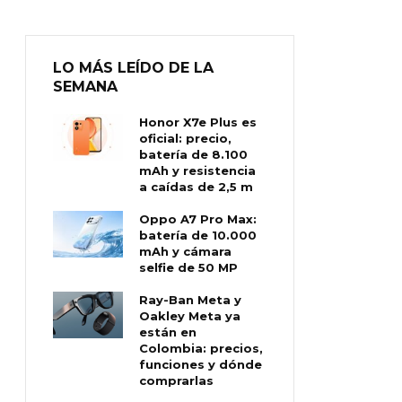
LO MÁS LEÍDO DE LA
SEMANA
Honor X7e Plus es
oficial: precio,
batería de 8.100
mAh y resistencia
a caídas de 2,5 m
Oppo A7 Pro Max:
batería de 10.000
mAh y cámara
selfie de 50 MP
Ray-Ban Meta y
Oakley Meta ya
están en
Colombia: precios,
funciones y dónde
comprarlas