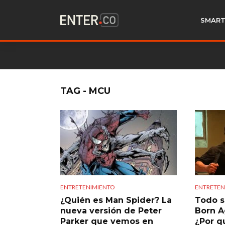
SMART
TAG - MCU
ENTRETENIMIENTO
ENTRETEN
¿Quién es Man Spider? La
Todo s
nueva versión de Peter
Born A
Parker que vemos en
¿Por q