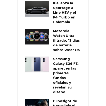
Kia lanza la
Sportage X-
Line HEV y el
K4 Turbo en
Colombia
Motorola
Watch Ultra
filtrado, 13 días
de batería
sobre Wear OS
Samsung
Galaxy S26 FE:
aparecen las
primeras
fundas
oficiales y
revelan su
diseño
Blindsight de
Neuralink: el