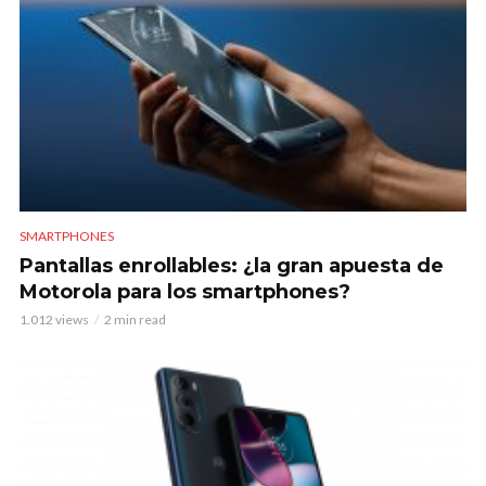
SMARTPHONES
Pantallas enrollables: ¿la gran apuesta de
Motorola para los smartphones?
1.012 views
2 min read