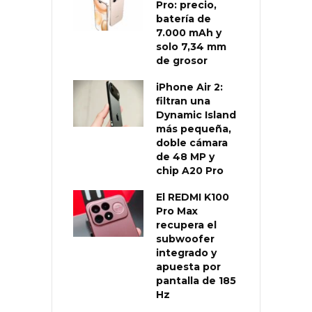
Pro: precio,
batería de
7.000 mAh y
solo 7,34 mm
de grosor
iPhone Air 2:
filtran una
Dynamic Island
más pequeña,
doble cámara
de 48 MP y
chip A20 Pro
El REDMI K100
Pro Max
recupera el
subwoofer
integrado y
apuesta por
pantalla de 185
Hz