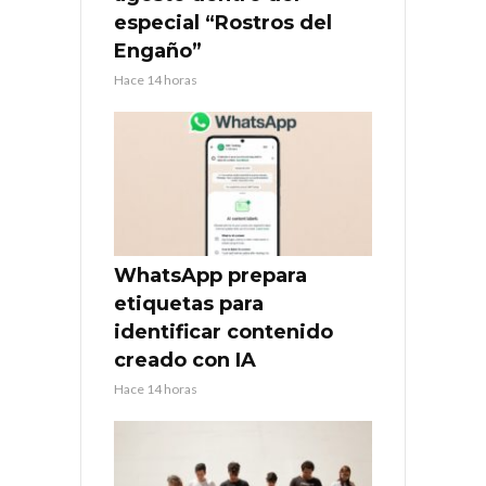
especial “Rostros del
Engaño”
Hace 14 horas
WhatsApp prepara
etiquetas para
identificar contenido
creado con IA
Hace 14 horas