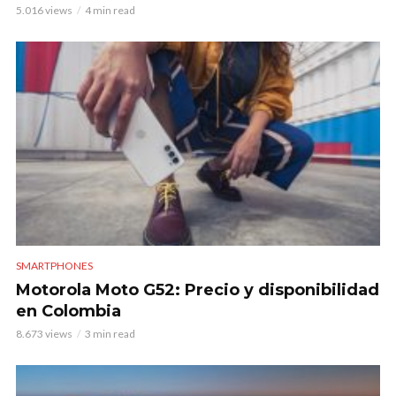
5.016 views
4 min read
SMARTPHONES
Motorola Moto G52: Precio y disponibilidad
en Colombia
8.673 views
3 min read