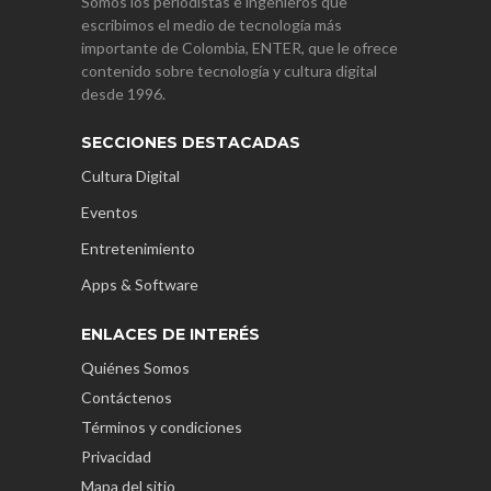
Somos los periodistas e ingenieros que
escribimos el medio de tecnología más
importante de Colombia, ENTER, que le ofrece
contenido sobre tecnología y cultura digital
desde 1996.
SECCIONES DESTACADAS
Cultura Digital
Eventos
Entretenimiento
Apps & Software
ENLACES DE INTERÉS
Quiénes Somos
Contáctenos
Términos y condiciones
Privacidad
Mapa del sitio