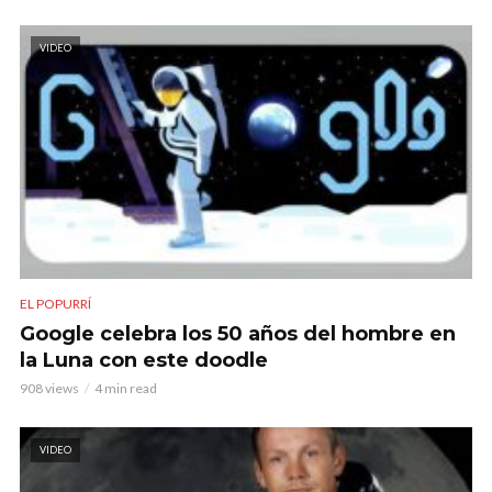
VIDEO
EL POPURRÍ
Google celebra los 50 años del hombre en
la Luna con este doodle
908 views
4 min read
VIDEO