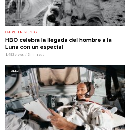
ENTRETENIMIENTO
HBO celebra la llegada del hombre a la
Luna con un especial
1.483 views
3 min read
VIDEO