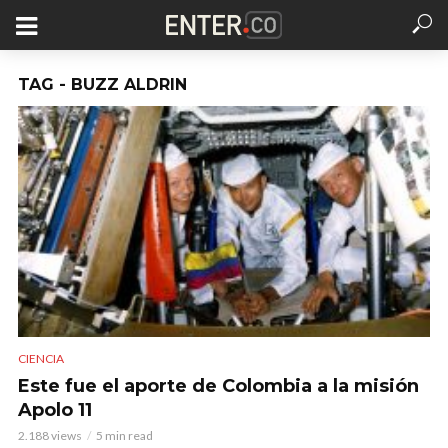
TAG - BUZZ ALDRIN
CIENCIA
Este fue el aporte de Colombia a la misión
Apolo 11
2.188 views
5 min read