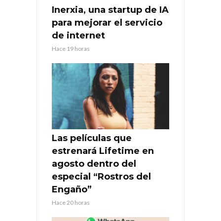
Inerxia, una startup de IA
para mejorar el servicio
de internet
Hace 19 horas
Las películas que
estrenará Lifetime en
agosto dentro del
especial “Rostros del
Engaño”
Hace 20 horas