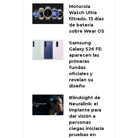
Motorola
Watch Ultra
filtrado, 13 días
de batería
sobre Wear OS
Samsung
Galaxy S26 FE:
aparecen las
primeras
fundas
oficiales y
revelan su
diseño
Blindsight de
Neuralink: el
implante para
dar visión a
personas
ciegas iniciaría
pruebas en