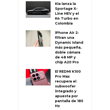
Kia lanza la
Sportage X-
Line HEV y el
K4 Turbo en
Colombia
iPhone Air 2:
filtran una
Dynamic Island
más pequeña,
doble cámara
de 48 MP y
chip A20 Pro
El REDMI K100
Pro Max
recupera el
subwoofer
integrado y
apuesta por
pantalla de 185
Hz