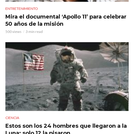
ENTRETENIMIENTO
Mira el documental ‘Apollo 11’ para celebrar
50 años de la misión
500 views
3 min read
CIENCIA
Estos son los 24 hombres que llegaron a la
Luna; solo 12 la pisaron