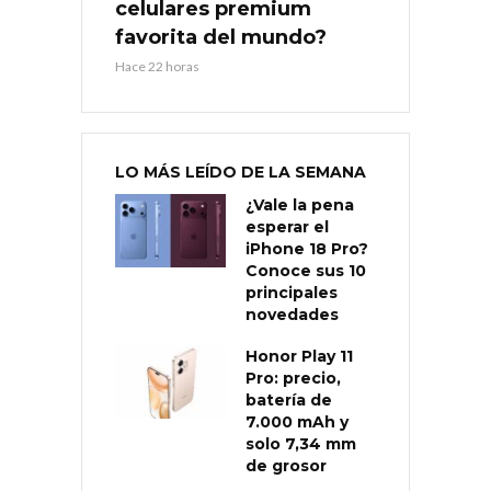
celulares premium
favorita del mundo?
Hace 22 horas
LO MÁS LEÍDO DE LA SEMANA
¿Vale la pena
esperar el
iPhone 18 Pro?
Conoce sus 10
principales
novedades
Honor Play 11
Pro: precio,
batería de
7.000 mAh y
solo 7,34 mm
de grosor