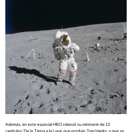
Además, en este especial HBO relanzó su miniserie de 12
capítulos ‘De la Tierra a la Luna’, que produjo Tom Hanks, y que se