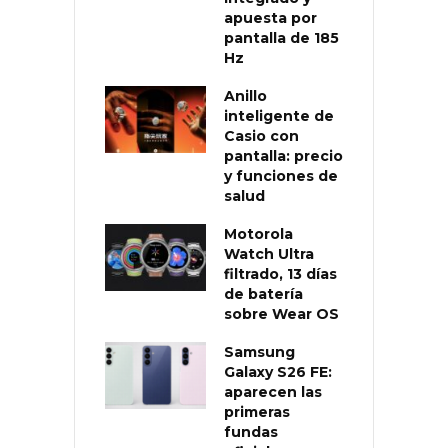
apuesta por
pantalla de 185
Hz
Anillo
inteligente de
Casio con
pantalla: precio
y funciones de
salud
Motorola
Watch Ultra
filtrado, 13 días
de batería
sobre Wear OS
Samsung
Galaxy S26 FE:
aparecen las
primeras
fundas