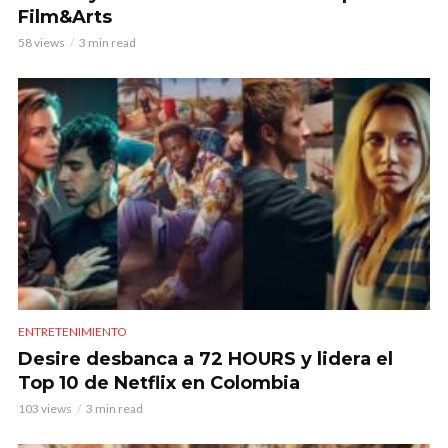
Film&Arts
58 views
3 min read
ENTRETENIMIENTO
Desire desbanca a 72 HOURS y lidera el
Top 10 de Netflix en Colombia
103 views
3 min read