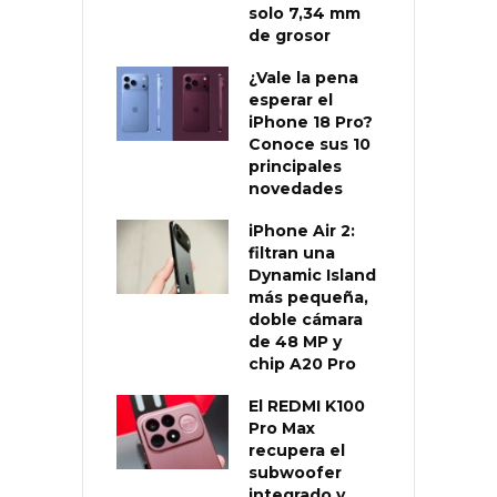
solo 7,34 mm
de grosor
¿Vale la pena
esperar el
iPhone 18 Pro?
Conoce sus 10
principales
novedades
iPhone Air 2:
filtran una
Dynamic Island
más pequeña,
doble cámara
de 48 MP y
chip A20 Pro
El REDMI K100
Pro Max
recupera el
subwoofer
integrado y