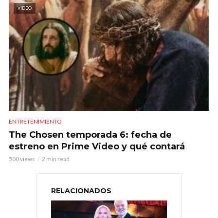
VIDEO
ENTRETENIMIENTO
The Chosen temporada 6: fecha de
estreno en Prime Video y qué contará
500 views
2 min read
RELACIONADOS