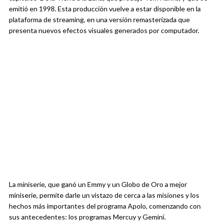
emitió en 1998. Esta producción vuelve a estar disponible en la
plataforma de streaming, en una versión remasterizada que
presenta nuevos efectos visuales generados por computador.
La miniserie, que ganó un Emmy y un Globo de Oro a mejor
miniserie, permite darle un vistazo de cerca a las misiones y los
hechos más importantes del programa Apolo, comenzando con
sus antecedentes: los programas Mercuy y Gemini.