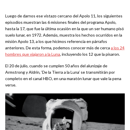
Luego de darnos ese vistazo cercano del Apolo 11, los siguientes
episodios muestran las 6 misiones finales del programa Apolo,
hasta la 17, que fue la última ocasión en la que un ser humano pisó
suelo lunar, en 1972. Además, muestra los hechos ocurridos en la
misión Apolo 13, a los que hicimos referencia en párrafos
anteriores. De esta forma, podemos conocer más de cerca
a los 24
hombres que viajaron a la Luna
, incluyendo los 12 que la pisaron.
El 20 de julio, cuando se cumplen 50 años del alunizaje de
Armstrong y Aldrin, ‘De la Tierra a la Luna’ se transmitirán por
completo en el canal HBO, en una maratón lunar que vale la pena
verse.