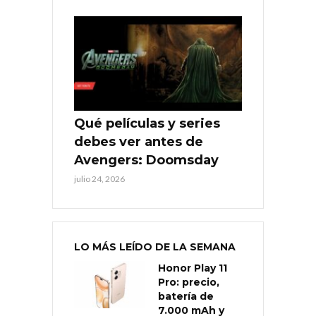
Qué películas y series
debes ver antes de
Avengers: Doomsday
julio 24, 2026
LO MÁS LEÍDO DE LA SEMANA
Honor Play 11
Pro: precio,
batería de
7.000 mAh y