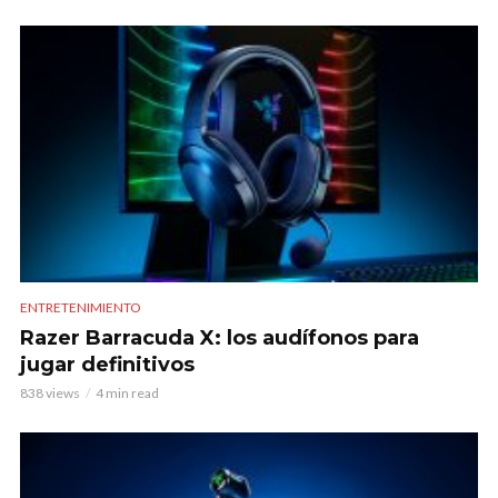
ENTRETENIMIENTO
Razer Barracuda X: los audífonos para
jugar definitivos
838 views
4 min read