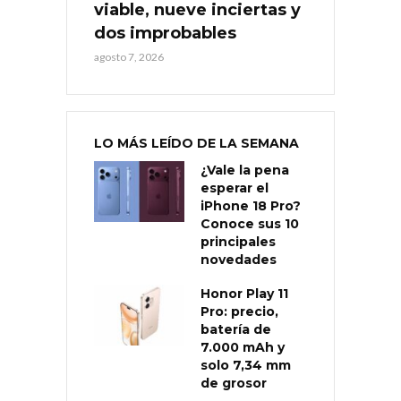
viable, nueve inciertas y
dos improbables
agosto 7, 2026
LO MÁS LEÍDO DE LA SEMANA
¿Vale la pena
esperar el
iPhone 18 Pro?
Conoce sus 10
principales
novedades
Honor Play 11
Pro: precio,
batería de
7.000 mAh y
solo 7,34 mm
de grosor