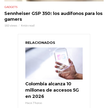
GADGETS
Sennheiser GSP 350: los audífonos para los
gamers
183 views
4 min read
RELACIONADOS
Colombia alcanza 10
millones de accesos 5G
en 2026
Hace 7 horas