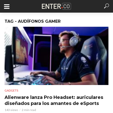
TAG - AUDÍFONOS GAMER
GADGETS
Alienware lanza Pro Headset: auriculares
diseñados para los amantes de eSports
143 views
2 min read