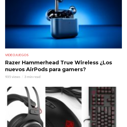
VIDEOJUEGOS
Razer Hammerhead True Wireless ¿Los
nuevos AirPods para gamers?
935 views
3 min read