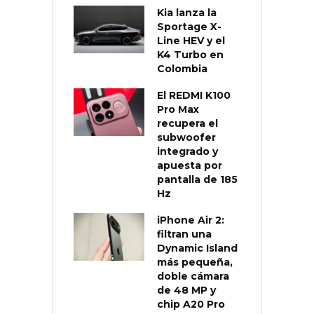
Kia lanza la
Sportage X-
Line HEV y el
K4 Turbo en
Colombia
El REDMI K100
Pro Max
recupera el
subwoofer
integrado y
apuesta por
pantalla de 185
Hz
iPhone Air 2:
filtran una
Dynamic Island
más pequeña,
doble cámara
de 48 MP y
chip A20 Pro