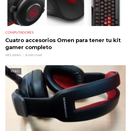
COMPUTADORES
Cuatro accesorios Omen para tener tu kit
gamer completo
681 views
6 min read
VIDEO