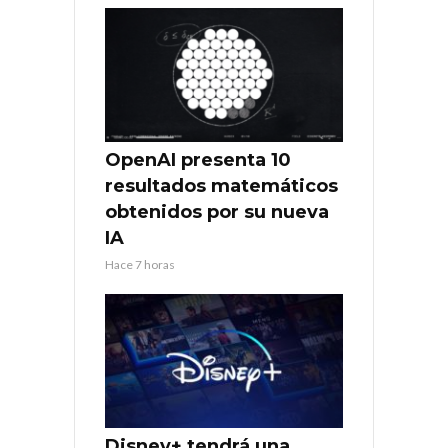
OpenAI presenta 10
resultados matemáticos
obtenidos por su nueva
IA
Hace 7 horas
Disney+ tendrá una