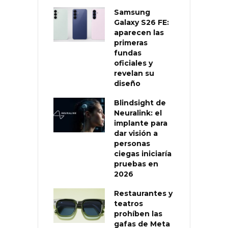
Samsung
Galaxy S26 FE:
aparecen las
primeras
fundas
oficiales y
revelan su
diseño
Blindsight de
Neuralink: el
implante para
dar visión a
personas
ciegas iniciaría
pruebas en
2026
Restaurantes y
teatros
prohíben las
gafas de Meta