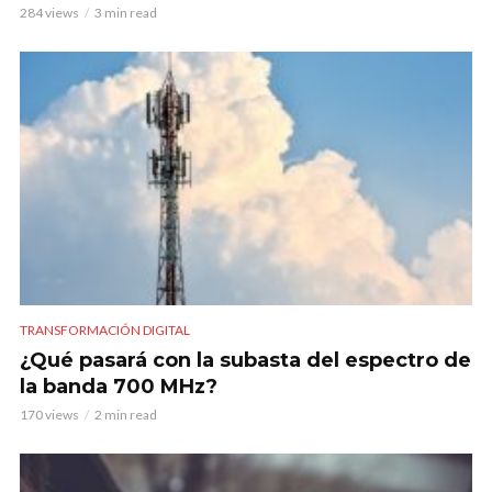
284 views
3 min read
TRANSFORMACIÓN DIGITAL
¿Qué pasará con la subasta del espectro de
la banda 700 MHz?
170 views
2 min read