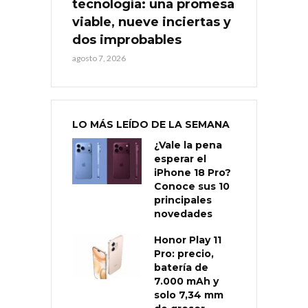
tecnología: una promesa
viable, nueve inciertas y
dos improbables
agosto 7, 2026
LO MÁS LEÍDO DE LA SEMANA
¿Vale la pena
esperar el
iPhone 18 Pro?
Conoce sus 10
principales
novedades
Honor Play 11
Pro: precio,
batería de
7.000 mAh y
solo 7,34 mm