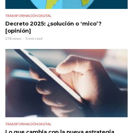
TRANSFORMACIÓN DIGITAL
Decreto 2025: ¿solución o ‘mico’?
[opinión]
278 views
5 min read
TRANSFORMACIÓN DIGITAL
Lo que cambia con la nueva estrategia