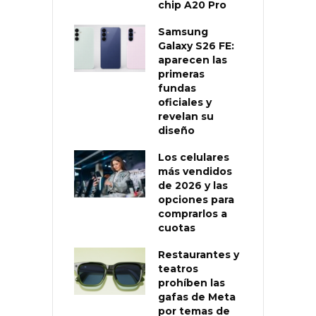
chip A20 Pro
Samsung
Galaxy S26 FE:
aparecen las
primeras
fundas
oficiales y
revelan su
diseño
Los celulares
más vendidos
de 2026 y las
opciones para
comprarlos a
cuotas
Restaurantes y
teatros
prohíben las
gafas de Meta
por temas de