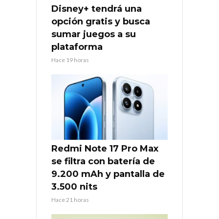
Disney+ tendrá una
opción gratis y busca
sumar juegos a su
plataforma
Hace 19 horas
Redmi Note 17 Pro Max
se filtra con batería de
9.200 mAh y pantalla de
3.500 nits
Hace 21 horas