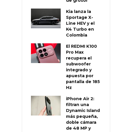
de grosor
Kia lanza la
Sportage X-
Line HEV y el
K4 Turbo en
Colombia
El REDMI K100
Pro Max
recupera el
subwoofer
integrado y
apuesta por
pantalla de 185
Hz
iPhone Air 2:
filtran una
Dynamic Island
más pequeña,
doble cámara
de 48 MP y