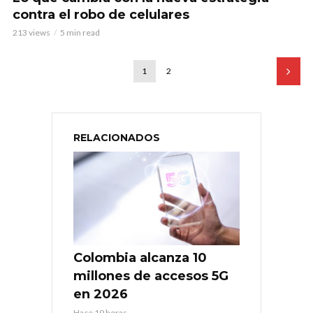
contra el robo de celulares
213 views
5 min read
1
2
RELACIONADOS
Colombia alcanza 10
millones de accesos 5G
en 2026
Hace 19 horas