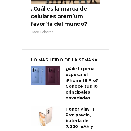
¿Cuál es la marca de
celulares premium
favorita del mundo?
Hace 19 horas
LO MÁS LEÍDO DE LA SEMANA
¿Vale la pena
esperar el
iPhone 18 Pro?
Conoce sus 10
principales
novedades
Honor Play 11
Pro: precio,
batería de
7.000 mAh y