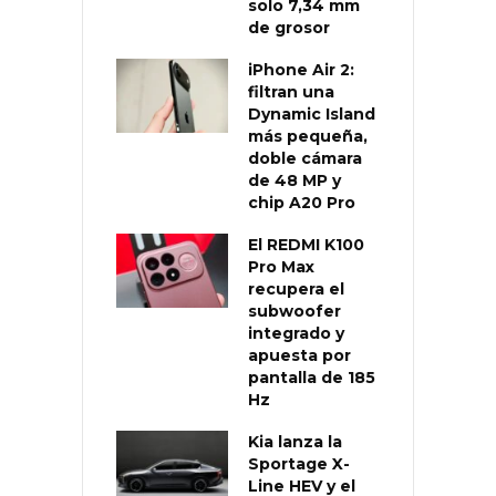
solo 7,34 mm
de grosor
iPhone Air 2:
filtran una
Dynamic Island
más pequeña,
doble cámara
de 48 MP y
chip A20 Pro
El REDMI K100
Pro Max
recupera el
subwoofer
integrado y
apuesta por
pantalla de 185
Hz
Kia lanza la
Sportage X-
Line HEV y el