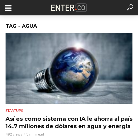
TAG - AGUA
STARTUPS
Así es como sistema con IA le ahorra al país
14.7 millones de dólares en agua y energía
492 views
3 min read