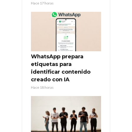
Hace 17 horas
WhatsApp prepara
etiquetas para
identificar contenido
creado con IA
Hace 18 horas