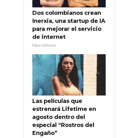
Dos colombianos crean
Inerxia, una startup de IA
para mejorar el servicio
de internet
Hace 16 horas
Las películas que
estrenará Lifetime en
agosto dentro del
especial “Rostros del
Engaño”