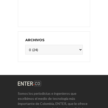
ARCHIVOS
Archivos
Somos los periodistas e ingenieros que
escribimos el medio de tecnología más
importante de Colombia, ENTER, que le ofrece