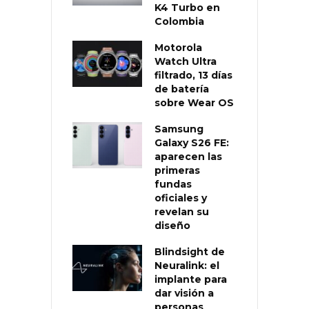
K4 Turbo en
Colombia
Motorola
Watch Ultra
filtrado, 13 días
de batería
sobre Wear OS
Samsung
Galaxy S26 FE:
aparecen las
primeras
fundas
oficiales y
revelan su
diseño
Blindsight de
Neuralink: el
implante para
dar visión a
personas