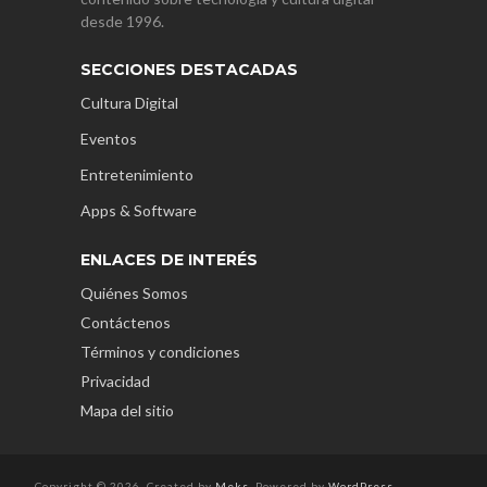
desde 1996.
SECCIONES DESTACADAS
Cultura Digital
Eventos
Entretenimiento
Apps & Software
ENLACES DE INTERÉS
Quiénes Somos
Contáctenos
Términos y condiciones
Privacidad
Mapa del sitio
Copyright © 2026. Created by
Meks
. Powered by
WordPress
.