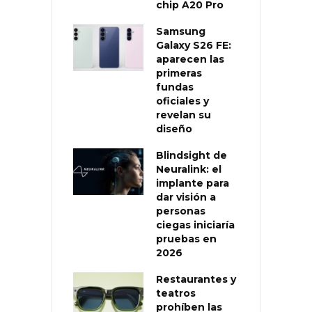
chip A20 Pro
Samsung
Galaxy S26 FE:
aparecen las
primeras
fundas
oficiales y
revelan su
diseño
Blindsight de
Neuralink: el
implante para
dar visión a
personas
ciegas iniciaría
pruebas en
2026
Restaurantes y
teatros
prohíben las