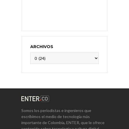
ARCHIVOS
Archivos
Somos los periodistas e ingenieros que
escribimos el medio de tecnología más
importante de Colombia, ENTER, que le ofrece
contenido sobre tecnología y cultura digital