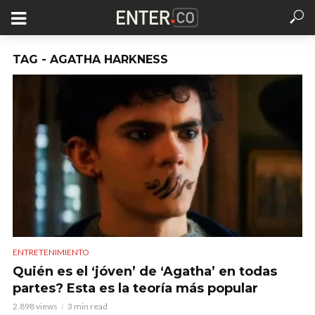
TAG - AGATHA HARKNESS
ENTRETENIMIENTO
Quién es el ‘jóven’ de ‘Agatha’ en todas
partes? Esta es la teoría más popular
2.898 views
3 min read