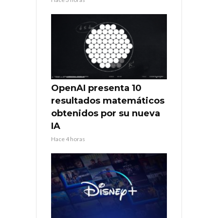
OpenAI presenta 10
resultados matemáticos
obtenidos por su nueva
IA
Hace 4 horas