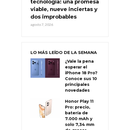
tecnología: una promesa
viable, nueve inciertas y
dos improbables
agosto 7, 2026
LO MÁS LEÍDO DE LA SEMANA
¿Vale la pena
esperar el
iPhone 18 Pro?
Conoce sus 10
principales
novedades
Honor Play 11
Pro: precio,
batería de
7.000 mAh y
solo 7,34 mm