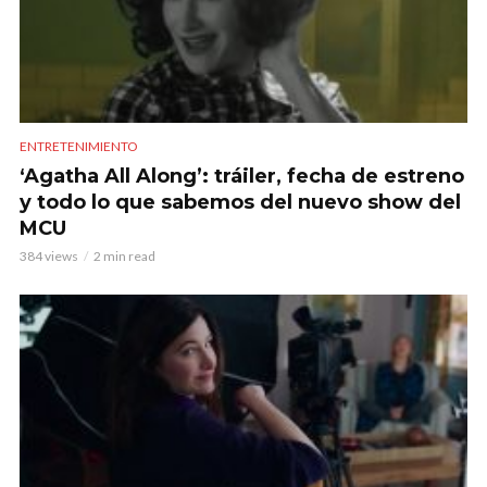
ENTRETENIMIENTO
‘Agatha All Along’: tráiler, fecha de estreno
y todo lo que sabemos del nuevo show del
MCU
384 views
2 min read