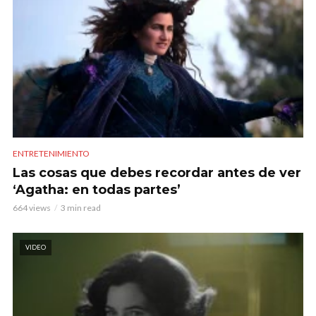
ENTRETENIMIENTO
Las cosas que debes recordar antes de ver
‘Agatha: en todas partes’
664 views
3 min read
VIDEO