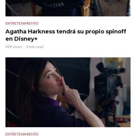
ENTRETENIMIENTO
Agatha Harkness tendrá su propio spinoff
en Disney+
399 views
3 min read
ENTRETENIMIENTO