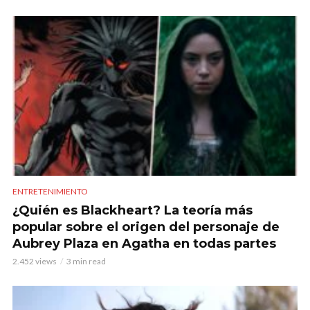
ENTRETENIMIENTO
¿Quién es Blackheart? La teoría más
popular sobre el origen del personaje de
Aubrey Plaza en Agatha en todas partes
2.452 views
3 min read