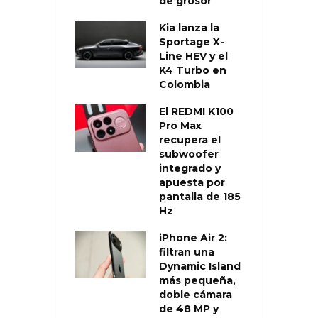
de grosor
Kia lanza la
Sportage X-
Line HEV y el
K4 Turbo en
Colombia
El REDMI K100
Pro Max
recupera el
subwoofer
integrado y
apuesta por
pantalla de 185
Hz
iPhone Air 2:
filtran una
Dynamic Island
más pequeña,
doble cámara
de 48 MP y