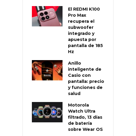
El REDMI K100
Pro Max
recupera el
subwoofer
integrado y
apuesta por
pantalla de 185
Hz
Anillo
inteligente de
Casio con
pantalla: precio
y funciones de
salud
Motorola
Watch Ultra
filtrado, 13 días
de batería
sobre Wear OS