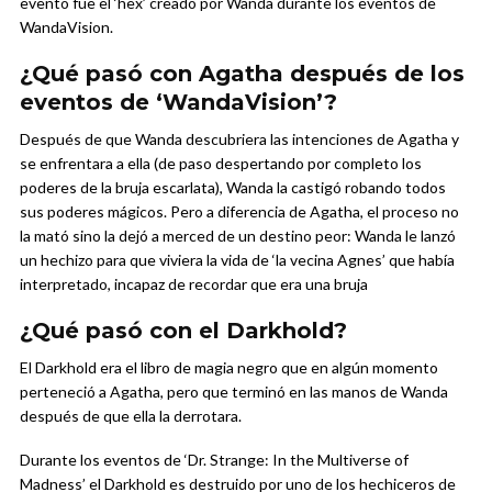
evento fue el ‘hex’ creado por Wanda durante los eventos de
WandaVision.
¿Qué pasó con Agatha después de los
eventos de ‘WandaVision’?
Después de que Wanda descubriera las intenciones de Agatha y
se enfrentara a ella (de paso despertando por completo los
poderes de la bruja escarlata), Wanda la castigó robando todos
sus poderes mágicos. Pero a diferencia de Agatha, el proceso no
la mató sino la dejó a merced de un destino peor: Wanda le lanzó
un hechizo para que viviera la vida de ‘la vecina Agnes’ que había
interpretado, incapaz de recordar que era una bruja
¿Qué pasó con el Darkhold?
El Darkhold era el libro de magia negro que en algún momento
perteneció a Agatha, pero que terminó en las manos de Wanda
después de que ella la derrotara.
Durante los eventos de ‘Dr. Strange: In the Multiverse of
Madness’ el Darkhold es destruido por uno de los hechiceros de