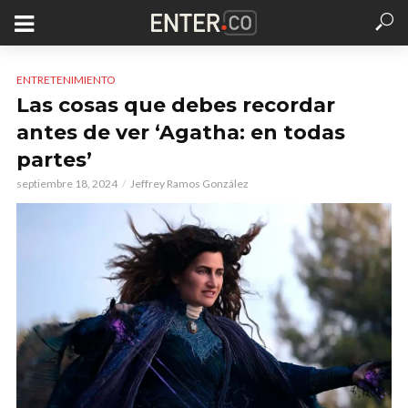
ENTRETENIMIENTO
Las cosas que debes recordar
antes de ver ‘Agatha: en todas
partes’
septiembre 18, 2024
Jeffrey Ramos González