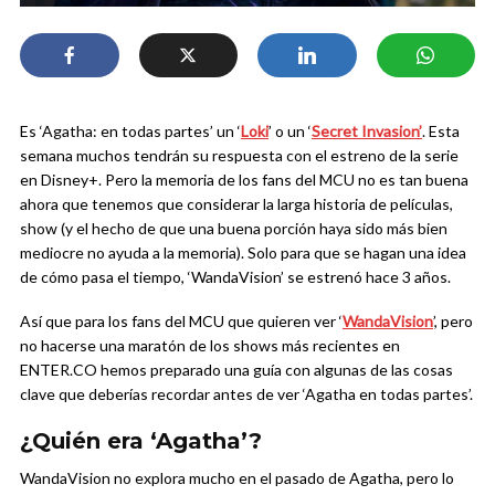
Es ‘Agatha: en todas partes’ un ‘
Loki
’ o un ‘
Secret Invasion’
. Esta
semana muchos tendrán su respuesta con el estreno de la serie
en Disney+. Pero la memoria de los fans del MCU no es tan buena
ahora que tenemos que considerar la larga historia de películas,
show (y el hecho de que una buena porción haya sido más bien
mediocre no ayuda a la memoria). Solo para que se hagan una idea
de cómo pasa el tiempo, ‘WandaVision’ se estrenó hace 3 años.
Así que para los fans del MCU que quieren ver ‘
WandaVision
’, pero
no hacerse una maratón de los shows más recientes en
ENTER.CO hemos preparado una guía con algunas de las cosas
clave que deberías recordar antes de ver ‘Agatha en todas partes’.
¿Quién era ‘Agatha’?
WandaVision no explora mucho en el pasado de Agatha, pero lo