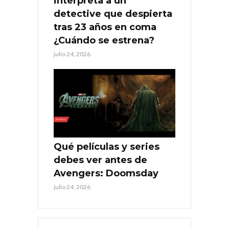
interpreta a un
detective que despierta
tras 23 años en coma
¿Cuándo se estrena?
julio 24, 2026
Qué películas y series
debes ver antes de
Avengers: Doomsday
julio 24, 2026