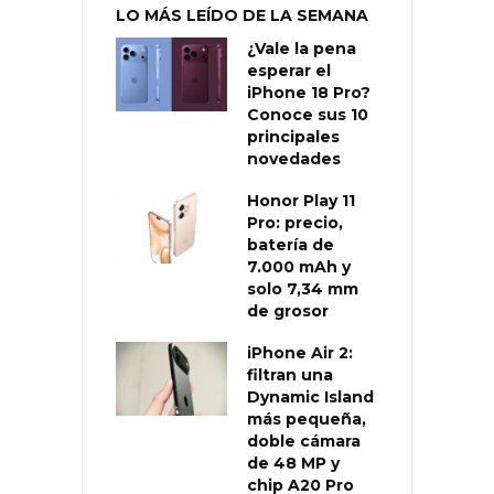
LO MÁS LEÍDO DE LA SEMANA
¿Vale la pena
esperar el
iPhone 18 Pro?
Conoce sus 10
principales
novedades
Honor Play 11
Pro: precio,
batería de
7.000 mAh y
solo 7,34 mm
de grosor
iPhone Air 2:
filtran una
Dynamic Island
más pequeña,
doble cámara
de 48 MP y
chip A20 Pro