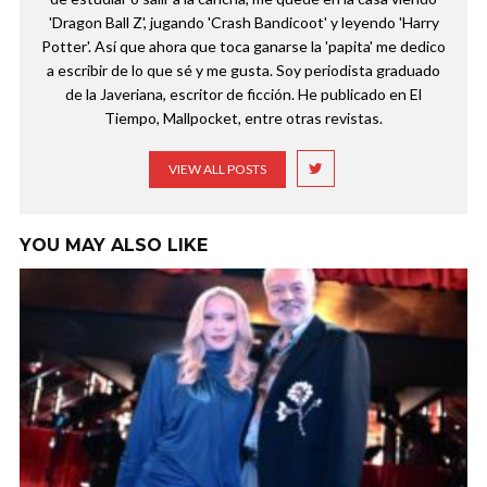
'Dragon Ball Z', jugando 'Crash Bandicoot' y leyendo 'Harry
Potter'. Así que ahora que toca ganarse la 'papita' me dedico
a escribir de lo que sé y me gusta. Soy periodista graduado
de la Javeriana, escritor de ficción. He publicado en El
Tiempo, Mallpocket, entre otras revistas.
VIEW ALL POSTS
YOU MAY ALSO LIKE