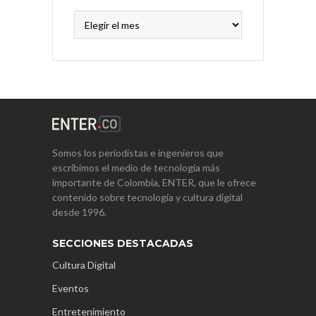
Archivos
Somos los periodistas e ingenieros que
escribimos el medio de tecnología más
importante de Colombia, ENTER, que le ofrece
contenido sobre tecnología y cultura digital
desde 1996.
SECCIONES DESTACADAS
Cultura Digital
Eventos
Entretenimiento