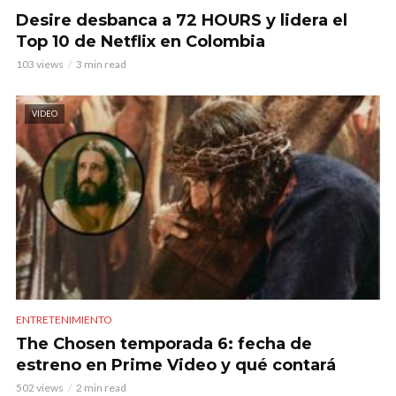
Desire desbanca a 72 HOURS y lidera el
Top 10 de Netflix en Colombia
103 views
3 min read
VIDEO
ENTRETENIMIENTO
The Chosen temporada 6: fecha de
estreno en Prime Video y qué contará
502 views
2 min read