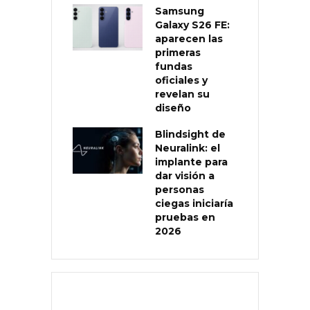
Samsung
Galaxy S26 FE:
aparecen las
primeras
fundas
oficiales y
revelan su
diseño
Blindsight de
Neuralink: el
implante para
dar visión a
personas
ciegas iniciaría
pruebas en
2026