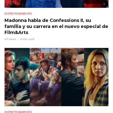
ENTRETENIMIENTO
Madonna habla de Confessions II, su
familia y su carrera en el nuevo especial de
Film&Arts
67 views
3 min read
ENTRETENIMIENTO