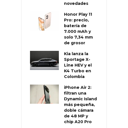
novedades
Honor Play 11
Pro: precio,
batería de
7.000 mAh y
solo 7,34 mm
de grosor
Kia lanza la
Sportage X-
Line HEV y el
K4 Turbo en
Colombia
iPhone Air 2:
filtran una
Dynamic Island
más pequeña,
doble cámara
de 48 MP y
chip A20 Pro