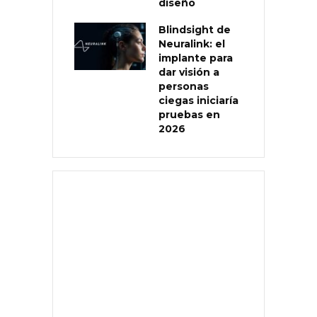
diseño
Blindsight de
Neuralink: el
implante para
dar visión a
personas
ciegas iniciaría
pruebas en
2026