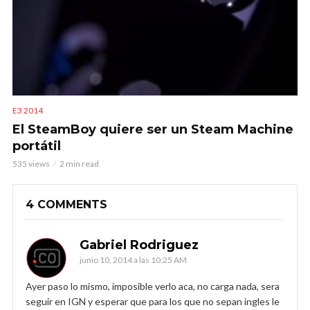
E3 2014
El SteamBoy quiere ser un Steam Machine
portátil
535 views
2 min read
4 COMMENTS
Gabriel Rodriguez
junio 10, 2014 a las 10:25 AM
Ayer paso lo mismo, imposible verlo aca, no carga nada, sera
seguir en IGN y esperar que para los que no sepan ingles le