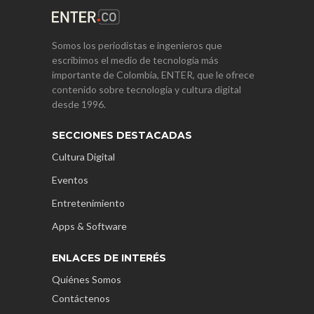
Somos los periodistas e ingenieros que
escribimos el medio de tecnología más
importante de Colombia, ENTER, que le ofrece
contenido sobre tecnología y cultura digital
desde 1996.
SECCIONES DESTACADAS
Cultura Digital
Eventos
Entretenimiento
Apps & Software
ENLACES DE INTERÉS
Quiénes Somos
Contáctenos