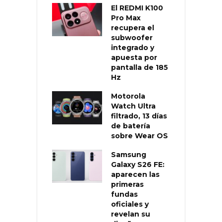
El REDMI K100
Pro Max
recupera el
subwoofer
integrado y
apuesta por
pantalla de 185
Hz
Motorola
Watch Ultra
filtrado, 13 días
de batería
sobre Wear OS
Samsung
Galaxy S26 FE:
aparecen las
primeras
fundas
oficiales y
revelan su