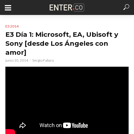
E3 2014
E3 Día 1: Microsoft, EA, Ubisoft y
Sony [desde Los Ángeles con
amor]
junio 10, 2014
Sergio Fabara