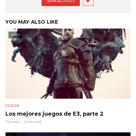
VIEW ALL POSTS
YOU MAY ALSO LIKE
VIDEO
E3 2014
Los mejores juegos de E3, parte 2
73 views
3 min read