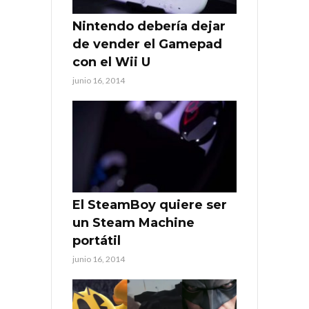
Nintendo debería dejar
de vender el Gamepad
con el Wii U
junio 16, 2014
El SteamBoy quiere ser
un Steam Machine
portátil
junio 16, 2014