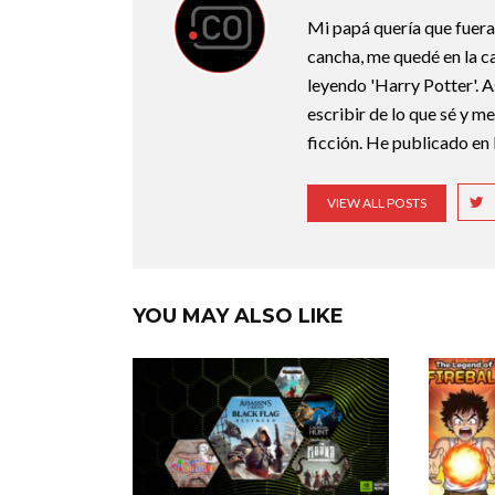
Mi papá quería que fuera 
cancha, me quedé en la c
leyendo 'Harry Potter'. A
escribir de lo que sé y m
ficción. He publicado en 
VIEW ALL POSTS
YOU MAY ALSO LIKE