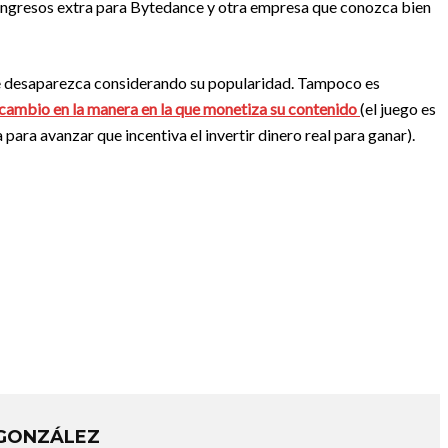
ía ingresos extra para Bytedance y otra empresa que conozca bien
 desaparezca considerando su popularidad. Tampoco es
cambio en la manera en la que monetiza su contenido
(el juego es
para avanzar que incentiva el invertir dinero real para ganar).
 GONZÁLEZ