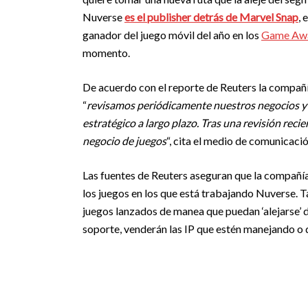
Nuverse
es el publisher detrás de Marvel Snap
, 
ganador del juego móvil del año en los
Game Aw
momento.
De acuerdo con el reporte de Reuters la compañí
“
revisamos periódicamente nuestros negocios y 
estratégico a largo plazo. Tras una revisión reci
negocio de juegos
“, cita el medio de comunicaci
Las fuentes de Reuters aseguran que la compañía 
los juegos en los que está trabajando Nuverse. 
juegos lanzados de manea que puedan ‘alejarse’ de
soporte, venderán las IP que estén manejando o 