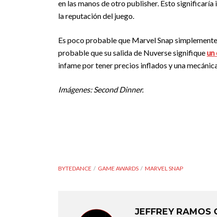
en las manos de otro publisher. Esto significar
la reputación del juego.
Es poco probable que Marvel Snap simplemente
probable que su salida de Nuverse signifique
un 
infame por tener precios inflados y una mecánica 
Imágenes: Second Dinner.
BYTEDANCE
GAME AWARDS
MARVEL SNAP
JEFFREY RAMOS