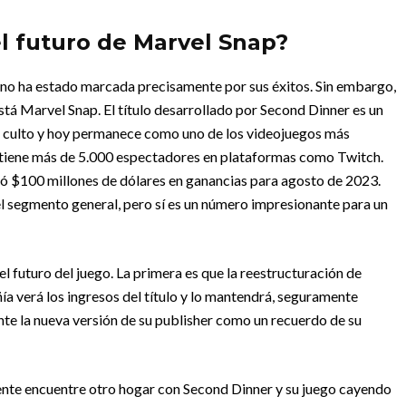
el futuro de Marvel Snap?
 no ha estado marcada precisamente por sus éxitos. Sin embargo,
stá Marvel Snap. El título desarrollado por Second Dinner es un
e culto y hoy permanece como uno de los videojuegos más
o tiene más de 5.000 espectadores en plataformas como Twitch.
zó $100 millones de dólares en ganancias para agosto de 2023.
el segmento general, pero sí es un número impresionante para un
el futuro del juego. La primera es que la reestructuración de
a verá los ingresos del título y lo mantendrá, seguramente
te la nueva versión de su publisher como un recuerdo de su
nte encuentre otro hogar con Second Dinner y su juego cayendo