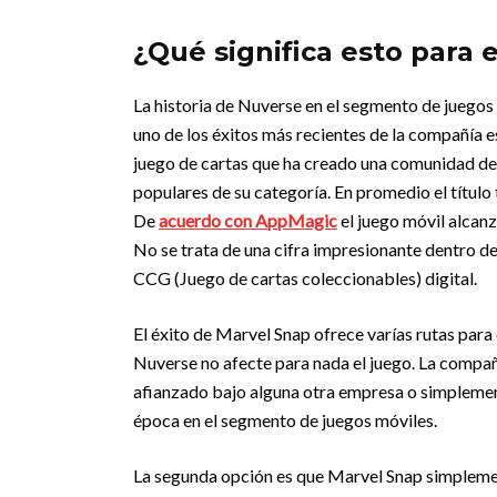
¿Qué significa esto para 
La historia de Nuverse en el segmento de juegos
uno de los éxitos más recientes de la compañía e
juego de cartas que ha creado una comunidad d
populares de su categoría. En promedio el títul
De
acuerdo con AppMagic
el juego móvil alcan
No se trata de una cifra impresionante dentro d
CCG (Juego de cartas coleccionables) digital.
El éxito de Marvel Snap ofrece varías rutas para 
Nuverse no afecte para nada el juego. La compañí
afianzado bajo alguna otra empresa o simplemen
época en el segmento de juegos móviles.
La segunda opción es que Marvel Snap simpleme