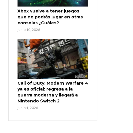
Xbox vuelve a tener juegos
que no podrás jugar en otras
consolas ¿Cuáles?
junio 10, 2026
Call of Duty: Modern Warfare 4
ya es oficial: regresa a la
guerra moderna y llegará a
Nintendo Switch 2
junio 1, 2026