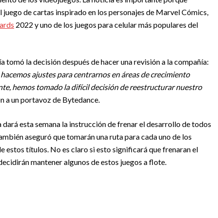
el juego de cartas inspirado en los personajes de Marvel Cómics,
ards
2022 y uno de los juegos para celular más populares del
a tomó la decisión después de hacer una revisión a la compañía:
hacemos ajustes para centrarnos en áreas de crecimiento
ente, hemos tomado la difícil decisión de reestructurar nuestro
ón a un portavoz de Bytedance.
dará esta semana la instrucción de frenar el desarrollo de todos
También aseguró que tomarán una ruta para cada uno de los
 estos títulos. No es claro si esto significará que frenaran el
decidirán mantener algunos de estos juegos a flote.