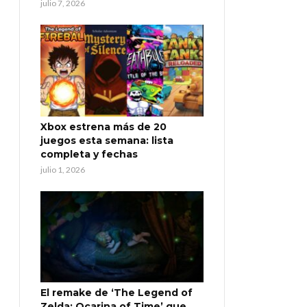
julio 7, 2026
Xbox estrena más de 20
juegos esta semana: lista
completa y fechas
julio 1, 2026
El remake de ‘The Legend of
Zelda: Ocarina of Time’ que