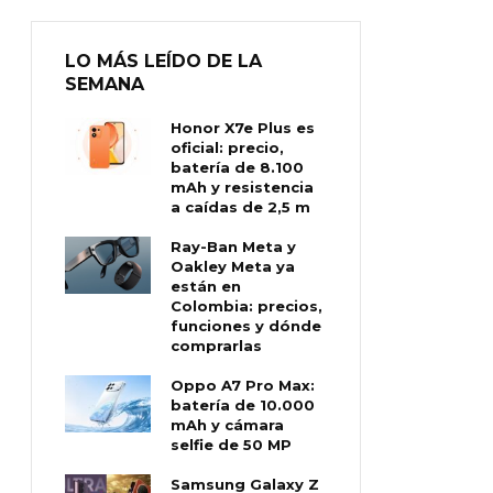
LO MÁS LEÍDO DE LA
SEMANA
Honor X7e Plus es
oficial: precio,
batería de 8.100
mAh y resistencia
a caídas de 2,5 m
Ray-Ban Meta y
Oakley Meta ya
están en
Colombia: precios,
funciones y dónde
comprarlas
Oppo A7 Pro Max:
batería de 10.000
mAh y cámara
selfie de 50 MP
Samsung Galaxy Z