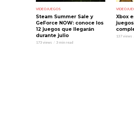
VIDEOJUEGOS
VIDEOJUE
Steam Summer Sale y
Xbox e
GeForce NOW: conoce los
juegos
12 juegos que llegarán
comple
durante julio
137 views
173 views
3 min read