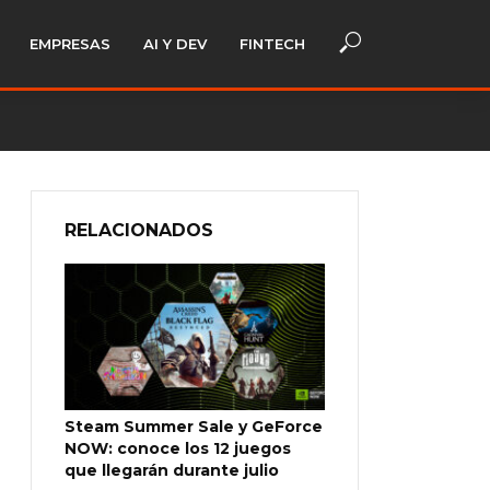
EMPRESAS
AI Y DEV
FINTECH
RELACIONADOS
Steam Summer Sale y GeForce
NOW: conoce los 12 juegos
que llegarán durante julio