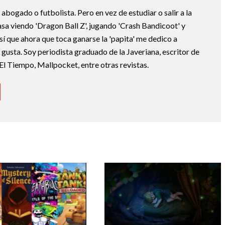
abogado o futbolista. Pero en vez de estudiar o salir a la
asa viendo 'Dragon Ball Z', jugando 'Crash Bandicoot' y
sí que ahora que toca ganarse la 'papita' me dedico a
e gusta. Soy periodista graduado de la Javeriana, escritor de
El Tiempo, Mallpocket, entre otras revistas.