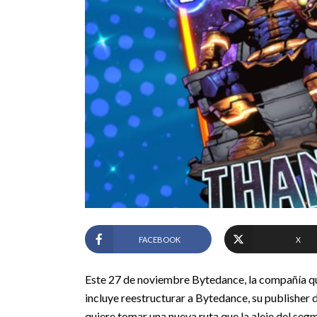
FACEBOOK
X
Este 27 de noviembre Bytedance, la compañía qu
incluye reestructurar a Bytedance, su publisher
quiere tomar una nueva ruta que la aleje del seg