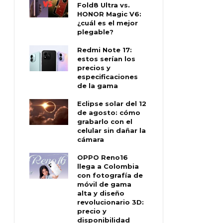
Fold8 Ultra vs.
HONOR Magic V6:
¿cuál es el mejor
plegable?
Redmi Note 17:
estos serían los
precios y
especificaciones
de la gama
Eclipse solar del 12
de agosto: cómo
grabarlo con el
celular sin dañar la
cámara
OPPO Reno16
llega a Colombia
con fotografía de
móvil de gama
alta y diseño
revolucionario 3D:
precio y
disponibilidad