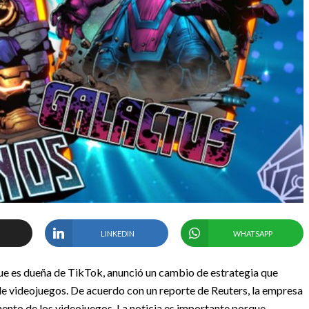
LINKEDIN
WHATSAPP
e es dueña de TikTok, anunció un cambio de estrategia que
 de videojuegos. De acuerdo con un reporte de Reuters, la empresa
mento de los videojuegos. La noticia es importante porque