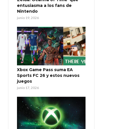
entusiasma a los fans de
Nintendo
junio 19, 2026
Xbox Game Pass suma EA
Sports FC 26 y estos nuevos
juegos
junio 17, 2026