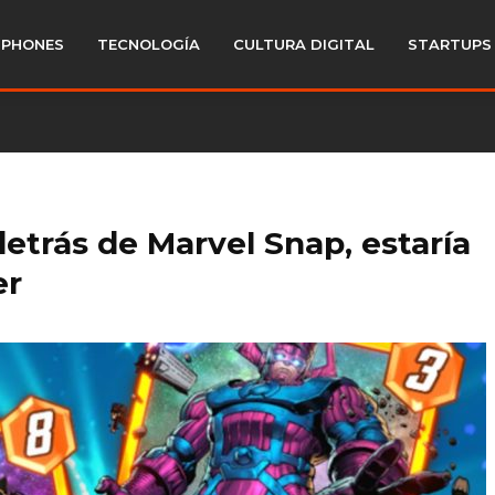
PHONES
TECNOLOGÍA
CULTURA DIGITAL
STARTUPS
detrás de Marvel Snap, estaría
er