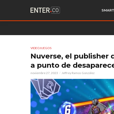
SMART
VIDEOJUEGOS
Nuverse, el publisher 
a punto de desaparec
noviembre 27, 2023
Jeffrey Ramos González