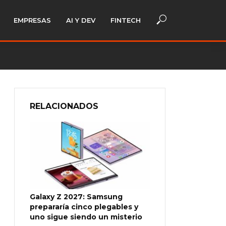
EMPRESAS
AI Y DEV
FINTECH
RELACIONADOS
Galaxy Z 2027: Samsung
prepararía cinco plegables y
uno sigue siendo un misterio