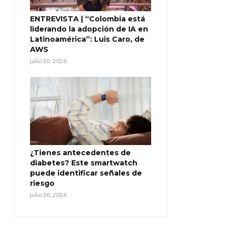
ENTREVISTA | “Colombia está
liderando la adopción de IA en
Latinoamérica”: Luis Caro, de
AWS
julio 30, 2026
¿Tienes antecedentes de
diabetes? Este smartwatch
puede identificar señales de
riesgo
julio 30, 2026