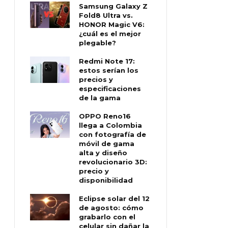
Samsung Galaxy Z
Fold8 Ultra vs.
HONOR Magic V6:
¿cuál es el mejor
plegable?
Redmi Note 17:
estos serían los
precios y
especificaciones
de la gama
OPPO Reno16
llega a Colombia
con fotografía de
móvil de gama
alta y diseño
revolucionario 3D:
precio y
disponibilidad
Eclipse solar del 12
de agosto: cómo
grabarlo con el
celular sin dañar la