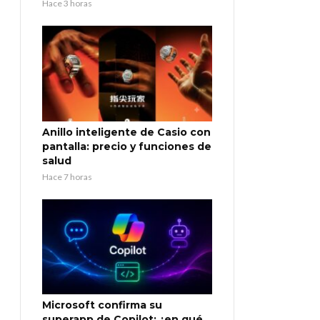
Hace 3 horas
Anillo inteligente de Casio con
pantalla: precio y funciones de
salud
Hace 7 horas
Microsoft confirma su
superapp de Copilot: ¿en qué