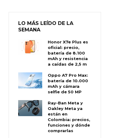
LO MÁS LEÍDO DE LA
SEMANA
Honor X7e Plus es
oficial: precio,
batería de 8.100
mAh y resistencia
a caídas de 2,5 m
Oppo A7 Pro Max:
batería de 10.000
mAh y cámara
selfie de 50 MP
Ray-Ban Meta y
Oakley Meta ya
están en
Colombia: precios,
funciones y dónde
comprarlas