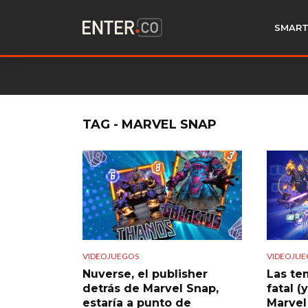
SMART
TAG - MARVEL SNAP
VIDEOJUEGOS
VIDEOJUE
Nuverse, el publisher
Las te
detrás de Marvel Snap,
fatal (
estaría a punto de
Marvel