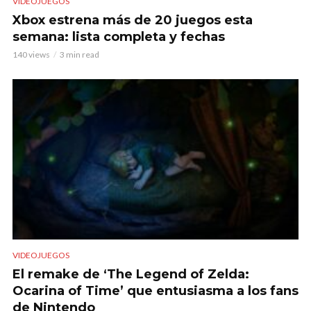
VIDEOJUEGOS
Xbox estrena más de 20 juegos esta
semana: lista completa y fechas
140 views
3 min read
VIDEOJUEGOS
El remake de ‘The Legend of Zelda:
Ocarina of Time’ que entusiasma a los fans
de Nintendo