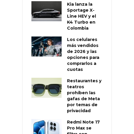
Kia lanza la
Sportage X-
Line HEV y el
K4 Turbo en
Colombia
Los celulares
más vendidos
de 2026 y las
opciones para
comprarlos a
cuotas
Restaurantes y
teatros
prohíben las
gafas de Meta
por temas de
privacidad
Redmi Note 17
Pro Max se
filtra con