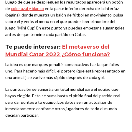
Luego de que se desplieguen los resultados aparecerá un botón
de
color azul y blanco
en la parte inferior derecha de la interfaz
(página), donde muestra un balón de fútbol en movimiento, pulsa
sobre él y verás el menú en el que puedes leer el nombre del
juego, ‘Mini Cup’. En este punto ya puedes empezar a sumar goles
antes de que termine cada partido en Catar.
Te puede interesar:
El metaverso del
Mundial Catar 2022 ¿Cómo funciona?
La idea es que marques penaltis consecutivos hasta que falles
uno. Para hacerlo más difícil, el portero (que está representado en
una animal ) se vuelve más rápido después de cada gol.
La puntuación se sumará a un total mundial para el equipo que
hayas elegido. Esto se suma hasta el pitido final del partido real
para dar puntos a tu equipo. Los datos se irán actualizando
inmediatamente conforme otros jugadores de todo el mundo
decidan participar.