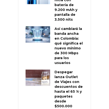
batería de
9.200 mAh y
pantalla de
3.500 nits
Así cambiará la
banda ancha
en Colombia:
qué significa el
nuevo mínimo
de 300 Mbps
para los
usuarios
Despegar
lanza Outlet
de Viajes con
descuentos de
hasta el 65 % y
paquetes
desde
$500.000