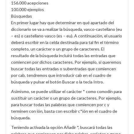
156.000 acepciones
100.000 ejemplos
Búsquedas
En primer lugar hay que determinar en qué apartado del
diccionario se va a realizar la búsqueda, vasco-castellano (eu
– es) o castellano-vasco (es – eu). A continuación, el usuario
deberá escribir en la celda destinada para tal fin el término
completo, un carácter o un grupo de caracteres. El
resultado de la búsqueda incluirá todas las entradas que
comiencen por dichos caracteres. Por ejemplo, si queremos
buscar todas las entradas o subentradas que comiencen
por cab, tendremos que introducir cab en el cuadro de
búsqueda y pulsar el botón Buscar o la tecla Intro.
Asimismo, se puede utilizar el carácter * como comodín para
sustituir un carácter o un grupo de caracteres. Por ejemplo,
para buscar todas las palabras que comiencen por c y
terminen con ión, basta con escribir c*ión en el cuadro de
búsqueda.
Teniendo activada la opción Añadir *, buscará todas las
palabras que comiencen por dicha palabra, carácter o grupo