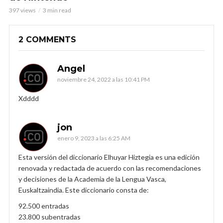
397 views
3 min read
2 COMMENTS
Angel
noviembre 24, 2022 a las 10:41 PM
Xdddd
jon
enero 9, 2023 a las 6:25 AM
Esta versión del diccionario Elhuyar Hiztegia es una edición
renovada y redactada de acuerdo con las recomendaciones
y decisiones de la Academia de la Lengua Vasca,
Euskaltzaindia. Este diccionario consta de:
92.500 entradas
23.800 subentradas