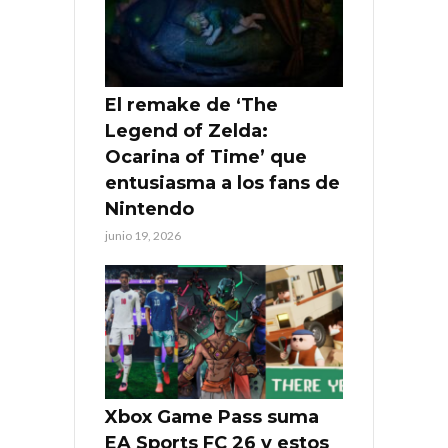
El remake de ‘The
Legend of Zelda:
Ocarina of Time’ que
entusiasma a los fans de
Nintendo
junio 19, 2026
Xbox Game Pass suma
EA Sports FC 26 y estos