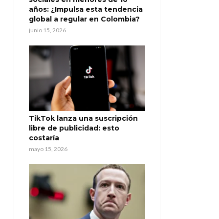
años: ¿Impulsa esta tendencia
global a regular en Colombia?
junio 15, 2026
TikTok lanza una suscripción
libre de publicidad: esto
costaría
mayo 15, 2026