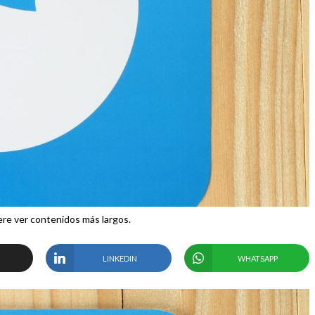
ere ver contenidos más largos.
LINKEDIN
WHATSAPP