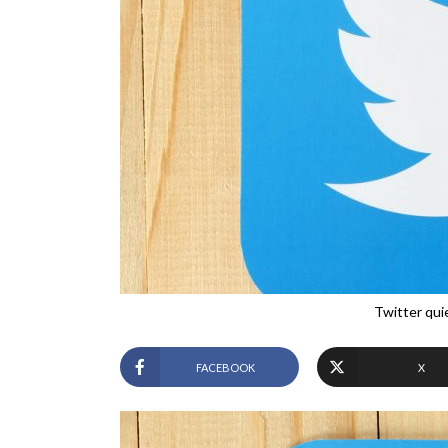
Twitter qui
FACEBOOK
X