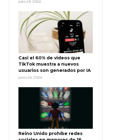
julio 24, 2026
Casi el 60% de videos que
TikTok muestra a nuevos
usuarios son generados por IA
junio 26, 2026
Reino Unido prohíbe redes
sociales en menores de 16