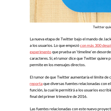
Twitter qui
La nueva etapa de Twitter bajo el mando de Ja
a los usuarios. Lo que empezó
con más 300 desp
experimento
que prueba un ‘timeline’ en desorde
caracteres. Sí, el rumor dice que Twitter quiere p
permite en los mensajes directos.
El rumor de que Twitter aumentaría el límite de
reporta
que diversas fuentes relacionadas con el
función, la cual le permitirá a los usuarios escri
final del primer trimestre de 2016.
Las fuentes relacionadas con este nuevo proyecto