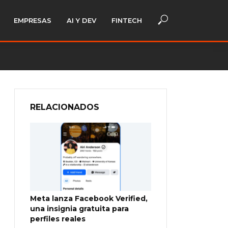
EMPRESAS
AI Y DEV
FINTECH
RELACIONADOS
Meta lanza Facebook Verified,
una insignia gratuita para
perfiles reales