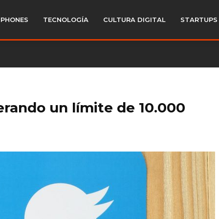
PHONES
TECNOLOGÍA
CULTURA DIGITAL
STARTUPS
erando un límite de 10.000