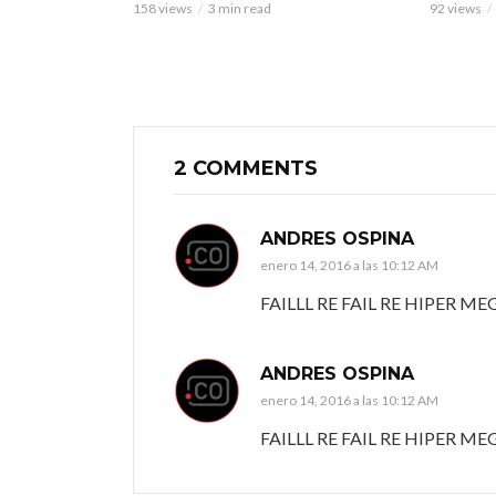
158 views
3 min read
92 views
2 COMMENTS
ANDRES OSPINA
enero 14, 2016 a las 10:12 AM
FAILLL RE FAIL RE HIPER ME
ANDRES OSPINA
enero 14, 2016 a las 10:12 AM
FAILLL RE FAIL RE HIPER ME