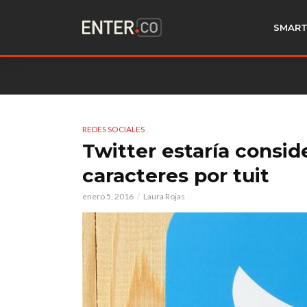
SMART
REDES SOCIALES
Twitter estaría consid
caracteres por tuit
enero 5, 2016
Laura Rojas