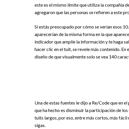
este es el mismo límite que utiliza la compañía
agregaron que las personas se refieren a este pr
Si estás preocupado por cómo se verían esos 10.00
aparecerían de la misma forma en la que aparece
indicador que amplíe la información y te haga sa
hacer clic en el tuit, se revele más contenido. E
diseño de que visualmente solo se vea 140 caracte
Una de estas fuentes le dijo a Re/Code que en el
que ha hecho es disminuir la participación de lo
tuits largos, por eso, entre más cortos, más fácil
sigas.