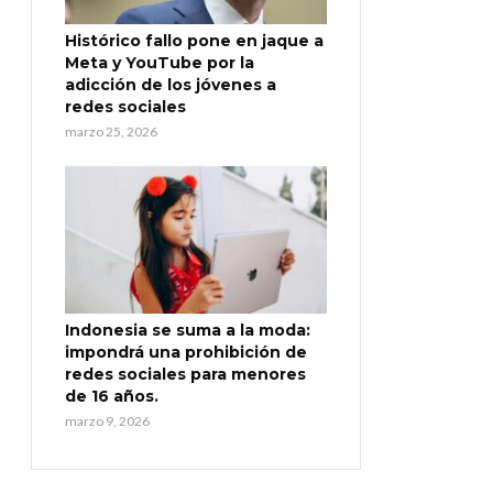
Histórico fallo pone en jaque a
Meta y YouTube por la
adicción de los jóvenes a
redes sociales
marzo 25, 2026
Indonesia se suma a la moda:
impondrá una prohibición de
redes sociales para menores
de 16 años.
marzo 9, 2026