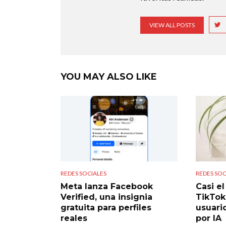
VIEW ALL POSTS
YOU MAY ALSO LIKE
REDES SOCIALES
REDES SOC
Meta lanza Facebook
Casi e
Verified, una insignia
TikTok
gratuita para perfiles
usuari
reales
por IA