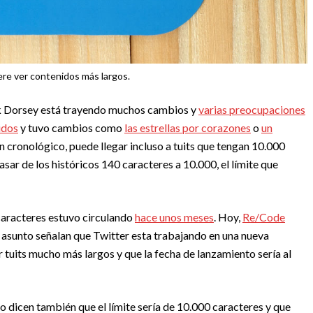
ere ver contenidos más largos.
ck Dorsey está trayendo muchos cambios y
varias preocupaciones
idos
y tuvo cambios como
las estrellas por corazones
o
un
n cronológico, puede llegar incluso a tuits que tengan 10.000
asar de los históricos 140 caracteres a 10.000, el límite que
 caracteres estuvo circulando
hace unos meses
. Hoy,
Re/Code
 asunto señalan que Twitter esta trabajando en una nueva
bir tuits mucho más largos y que la fecha de lanzamiento sería al
 dicen también que el límite sería de 10.000 caracteres y que