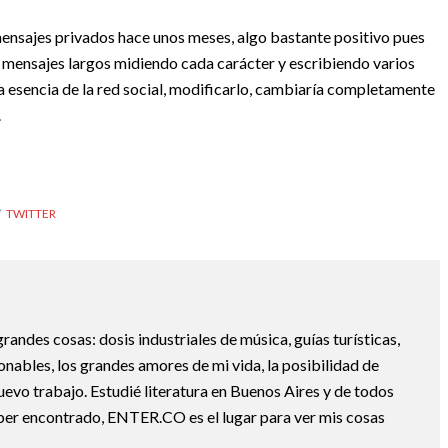
ensajes privados hace unos meses, algo bastante positivo pues
r mensajes largos midiendo cada carácter y escribiendo varios
la esencia de la red social, modificarlo, cambiaría completamente
.
TWITTER
randes cosas: dosis industriales de música, guías turísticas,
nables, los grandes amores de mi vida, la posibilidad de
nuevo trabajo. Estudié literatura en Buenos Aires y de todos
ber encontrado, ENTER.CO es el lugar para ver mis cosas