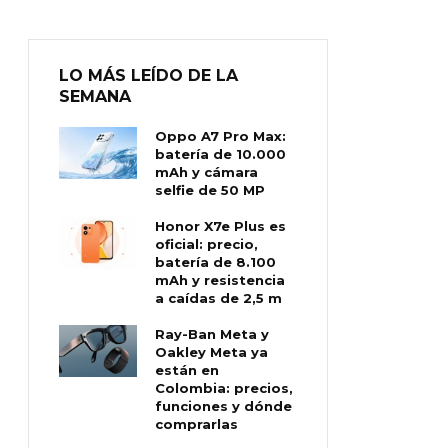
LO MÁS LEÍDO DE LA
SEMANA
Oppo A7 Pro Max:
batería de 10.000
mAh y cámara
selfie de 50 MP
Honor X7e Plus es
oficial: precio,
batería de 8.100
mAh y resistencia
a caídas de 2,5 m
Ray-Ban Meta y
Oakley Meta ya
están en
Colombia: precios,
funciones y dónde
comprarlas