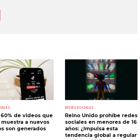
IALES
REDES SOCIALES
l 60% de videos que
Reino Unido prohíbe redes
 muestra a nuevos
sociales en menores de 16
os son generados
años: ¿Impulsa esta
tendencia global a regular