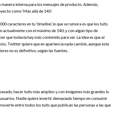
 de manera interna para los mensajes de producto. Además,
oyecto como ‘Más allá de 140’.
0 caracteres en tu ‘timeline’, lo que se rumora es que los tuits
n actualmente con el máximo de 140, y con algún tipo de
ber que todavía hay más contenido para ver. La idea es que al
n esto, Twitter quiere que en apariencia nada cambie, aunque este
res no es definitivo, según las fuentes.
 pasado, hacer tuits más amplios y con imágenes
más grandes lo
s usuarios. Nadie quiere invertir demasiado tiempo en consumir
 moverte entre todos los tuits que publican las personas a las que