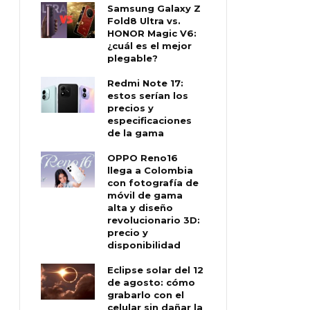
Samsung Galaxy Z
Fold8 Ultra vs.
HONOR Magic V6:
¿cuál es el mejor
plegable?
Redmi Note 17:
estos serían los
precios y
especificaciones
de la gama
OPPO Reno16
llega a Colombia
con fotografía de
móvil de gama
alta y diseño
revolucionario 3D:
precio y
disponibilidad
Eclipse solar del 12
de agosto: cómo
grabarlo con el
celular sin dañar la