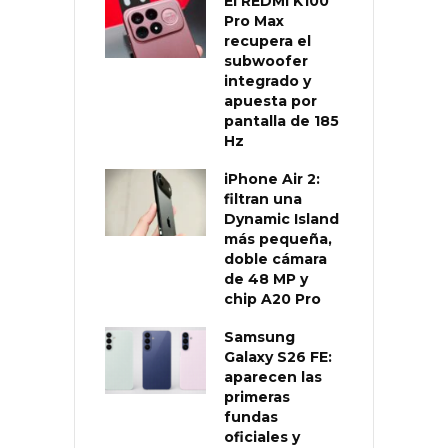
El REDMI K100
Pro Max
recupera el
subwoofer
integrado y
apuesta por
pantalla de 185
Hz
iPhone Air 2:
filtran una
Dynamic Island
más pequeña,
doble cámara
de 48 MP y
chip A20 Pro
Samsung
Galaxy S26 FE:
aparecen las
primeras
fundas
oficiales y