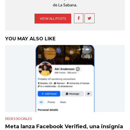
de La Sabana.
VIEW ALL POSTS
YOU MAY ALSO LIKE
REDES SOCIALES
Meta lanza Facebook Verified, una insignia