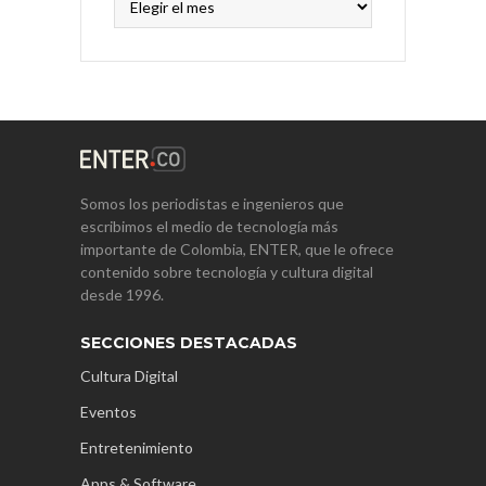
Somos los periodistas e ingenieros que
escribimos el medio de tecnología más
importante de Colombia, ENTER, que le ofrece
contenido sobre tecnología y cultura digital
desde 1996.
SECCIONES DESTACADAS
Cultura Digital
Eventos
Entretenimiento
Apps & Software