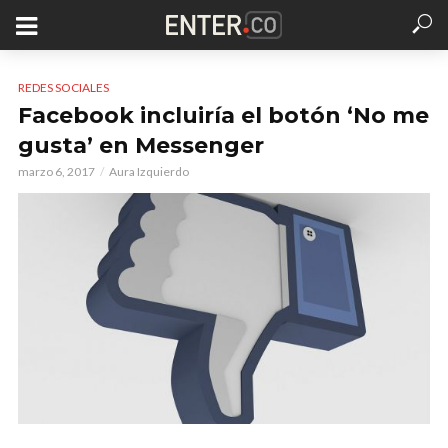
REDES SOCIALES
Facebook incluiría el botón ‘No me
gusta’ en Messenger
marzo 6, 2017
Aura Izquierdo