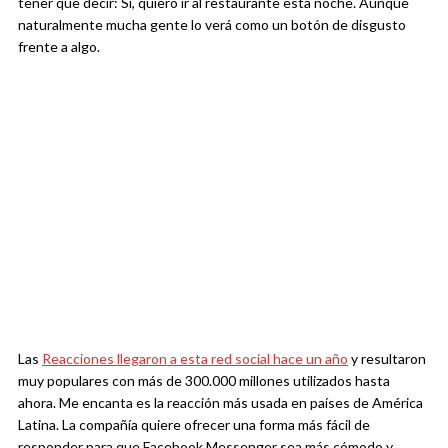
tener que decir: Sí, quiero ir al restaurante esta noche. Aunque
naturalmente mucha gente lo verá como un botón de disgusto
frente a algo.
Las
Reacciones llegaron a esta red social hace un año
y resultaron
muy populares con más de 300.000 millones utilizados hasta
ahora. Me encanta es la reacción más usada en países de América
Latina. La compañía quiere ofrecer una forma más fácil de
responder para que Facebook Messenger sea más cómodo y