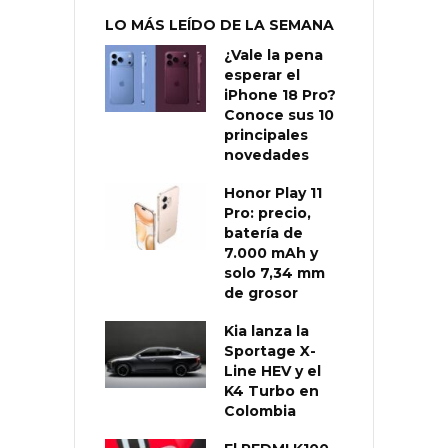
LO MÁS LEÍDO DE LA SEMANA
¿Vale la pena
esperar el
iPhone 18 Pro?
Conoce sus 10
principales
novedades
Honor Play 11
Pro: precio,
batería de
7.000 mAh y
solo 7,34 mm
de grosor
Kia lanza la
Sportage X-
Line HEV y el
K4 Turbo en
Colombia