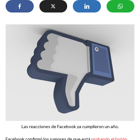
Las reacciones de Facebook ya cumplieron un año.
Facebook confirmó los rumores de que está
probando el botón