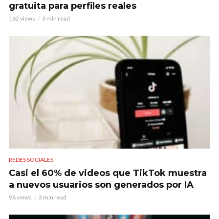
gratuita para perfiles reales
162 views
3 min read
REDES SOCIALES
Casi el 60% de videos que TikTok muestra
a nuevos usuarios son generados por IA
98 views
3 min read