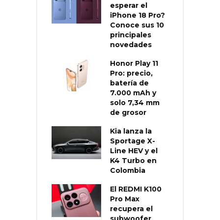
esperar el
iPhone 18 Pro?
Conoce sus 10
principales
novedades
Honor Play 11
Pro: precio,
batería de
7.000 mAh y
solo 7,34 mm
de grosor
Kia lanza la
Sportage X-
Line HEV y el
K4 Turbo en
Colombia
El REDMI K100
Pro Max
recupera el
subwoofer