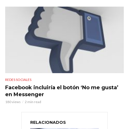
REDES SOCIALES
Facebook incluiría el botón ‘No me gusta’
en Messenger
180 views
2 min read
RELACIONADOS