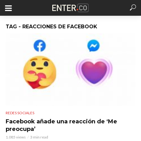
TAG - REACCIONES DE FACEBOOK
REDES SOCIALES
Facebook añade una reacción de ‘Me
preocupa’
1.085 views
3 min read