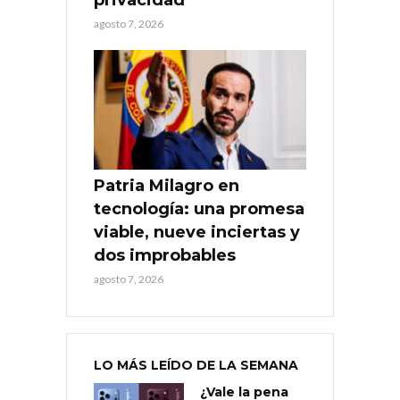
agosto 7, 2026
Patria Milagro en
tecnología: una promesa
viable, nueve inciertas y
dos improbables
agosto 7, 2026
LO MÁS LEÍDO DE LA SEMANA
¿Vale la pena