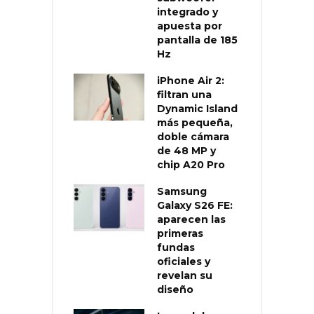
integrado y
apuesta por
pantalla de 185
Hz
iPhone Air 2:
filtran una
Dynamic Island
más pequeña,
doble cámara
de 48 MP y
chip A20 Pro
Samsung
Galaxy S26 FE:
aparecen las
primeras
fundas
oficiales y
revelan su
diseño