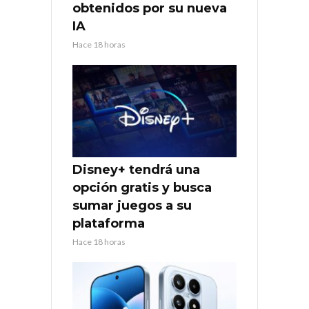
obtenidos por su nueva
IA
Hace 18 horas
Disney+ tendrá una
opción gratis y busca
sumar juegos a su
plataforma
Hace 18 horas