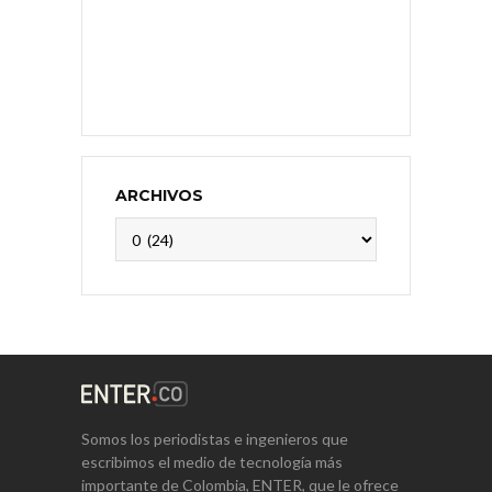
ARCHIVOS
Archivos
Somos los periodistas e ingenieros que
escribimos el medio de tecnología más
importante de Colombia, ENTER, que le ofrece