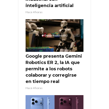
inteligencia artificial
Hace 4 horas
Google presenta Gemini
Robotics ER 2, la IA que
permite a los robots
colaborar y corregirse
en tiempo real
Hace 4 horas