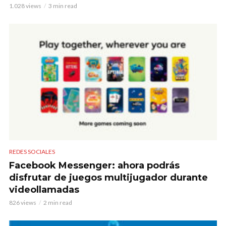
1.028 views
3 min read
REDES SOCIALES
Facebook Messenger: ahora podrás
disfrutar de juegos multijugador durante
videollamadas
826 views
2 min read