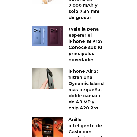
7.000 mAh y
solo 7,34 mm
de grosor
¿Vale la pena
esperar el
iPhone 18 Pro?
Conoce sus 10
principales
novedades
iPhone Air 2:
filtran una
Dynamic Island
más pequeña,
doble cámara
de 48 MP y
chip A20 Pro
Anillo
inteligente de
Casio con