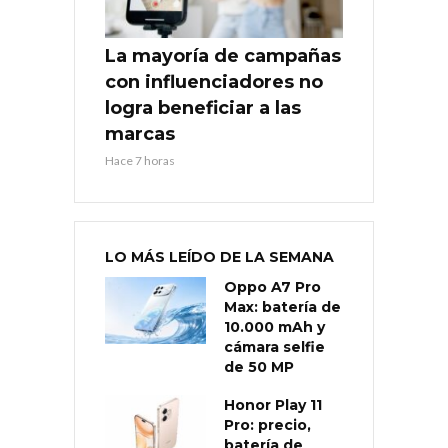
La mayoría de campañas
con influenciadores no
logra beneficiar a las
marcas
Hace 7 horas
LO MÁS LEÍDO DE LA SEMANA
Oppo A7 Pro
Max: batería de
10.000 mAh y
cámara selfie
de 50 MP
Honor Play 11
Pro: precio,
batería de