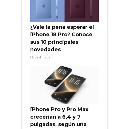
¿Vale la pena esperar el
iPhone 18 Pro? Conoce
sus 10 principales
novedades
Hace 4 horas
iPhone Pro y Pro Max
crecerían a 6,4 y 7
pulgadas, según una