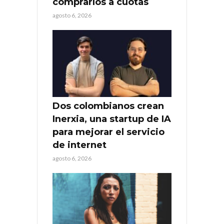
comprarlos a cuotas
agosto 6, 2026
Dos colombianos crean
Inerxia, una startup de IA
para mejorar el servicio
de internet
agosto 6, 2026