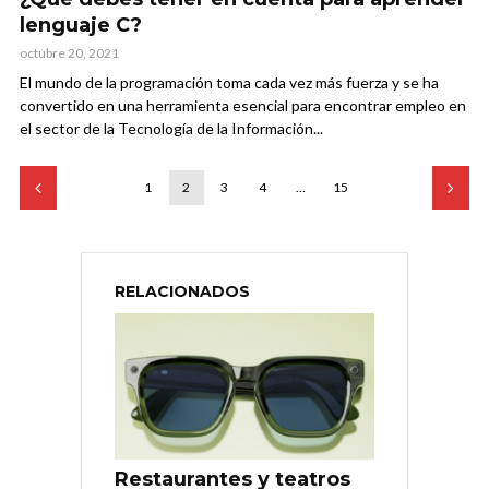
lenguaje C?
octubre 20, 2021
El mundo de la programación toma cada vez más fuerza y se ha
convertido en una herramienta esencial para encontrar empleo en
el sector de la Tecnología de la Información...
1
2
3
4
…
15
RELACIONADOS
Restaurantes y teatros