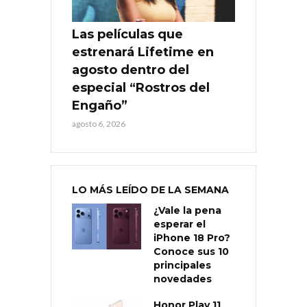
Las películas que
estrenará Lifetime en
agosto dentro del
especial “Rostros del
Engaño”
agosto 6, 2026
LO MÁS LEÍDO DE LA SEMANA
¿Vale la pena
esperar el
iPhone 18 Pro?
Conoce sus 10
principales
novedades
Honor Play 11