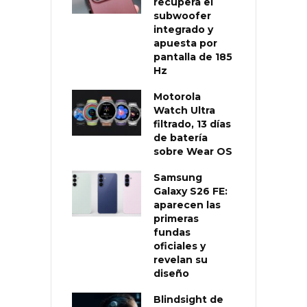
recupera el
subwoofer
integrado y
apuesta por
pantalla de 185
Hz
Motorola
Watch Ultra
filtrado, 13 días
de batería
sobre Wear OS
Samsung
Galaxy S26 FE:
aparecen las
primeras
fundas
oficiales y
revelan su
diseño
Blindsight de