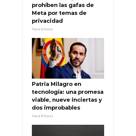
prohíben las gafas de
Meta por temas de
privacidad
Hace 6 horas
Patria Milagro en
tecnología: una promesa
viable, nueve inciertas y
dos improbables
Hace 8 horas