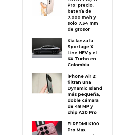
Pro: precio,
batería de
7.000 mAh y
solo 7,34 mm
de grosor
Kia lanza la
Sportage X-
Line HEV y el
K4 Turbo en
Colombia
iPhone Air 2:
filtran una
Dynamic Island
más pequeña,
doble cámara
de 48 MP y
chip A20 Pro
El REDMI K100
Pro Max