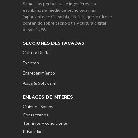
Somos los periodistas e ingenieros que
escribimos el medio de tecnología más
importante de Colombia, ENTER, que le ofrece
contenido sobre tecnología y cultura digital
desde 1996.
SECCIONES DESTACADAS
Cultura Digital
Eventos
Entretenimiento
Apps & Software
ENLACES DE INTERÉS
Quiénes Somos
Contáctenos
Términos y condiciones
Privacidad