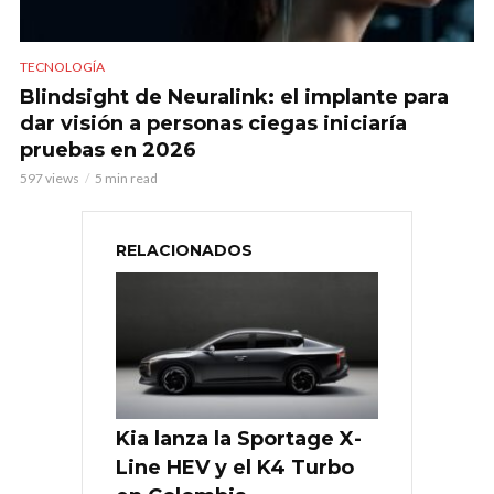
TECNOLOGÍA
Blindsight de Neuralink: el implante para
dar visión a personas ciegas iniciaría
pruebas en 2026
597 views
5 min read
RELACIONADOS
Kia lanza la Sportage X-
Line HEV y el K4 Turbo