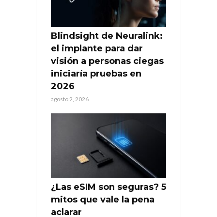
Blindsight de Neuralink:
el implante para dar
visión a personas ciegas
iniciaría pruebas en
2026
agosto 2, 2026
¿Las eSIM son seguras? 5
mitos que vale la pena
aclarar