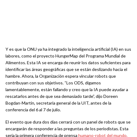
Y es que la ONU ya ha integrado la inteligencia artificial (IA) en sus
labores, como el proyecto HungerMap del Programa Mundial de
Alimentos. Esta IA se encarga de reunir los datos suficientes para
identificar las áreas geográficas que se están deslizando hacia el
hambre. Ahora, la Organización espera vincular robots que
contribuyan con sus objetivos. “Los ODS, digamos
lamentablemente, están fallando y creo que la IA puede ayudar a
rescatarlos antes de que sea demasiado tarde”, dijo Doreen
Bogdan-Martin, secretaria general de la UIT, antes de la
conferencia del 6 al 7 de julio.
El evento que dura dos días cerrará con un panel de robots que se
encargarán de responder a las preguntas de los periodistas. Esta
sería la primera conferencia de prensa
humano-robot del mundo.