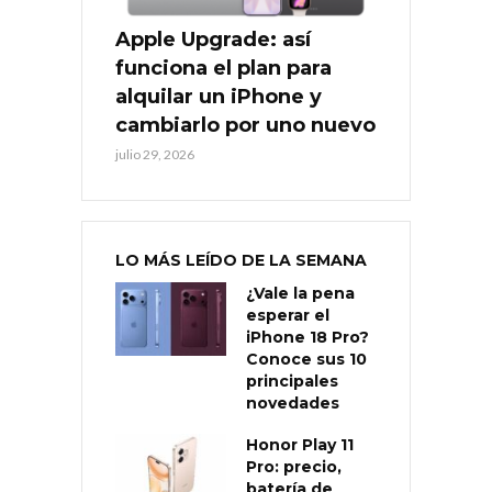
Apple Upgrade: así
funciona el plan para
alquilar un iPhone y
cambiarlo por uno nuevo
julio 29, 2026
LO MÁS LEÍDO DE LA SEMANA
¿Vale la pena
esperar el
iPhone 18 Pro?
Conoce sus 10
principales
novedades
Honor Play 11
Pro: precio,
batería de