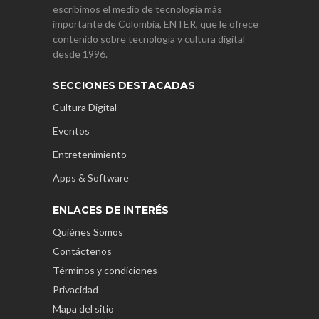
escribimos el medio de tecnología más
importante de Colombia, ENTER, que le ofrece
contenido sobre tecnología y cultura digital
desde 1996.
SECCIONES DESTACADAS
Cultura Digital
Eventos
Entretenimiento
Apps & Software
ENLACES DE INTERÉS
Quiénes Somos
Contáctenos
Términos y condiciones
Privacidad
Mapa del sitio