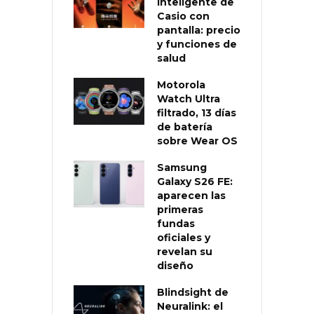
inteligente de
Casio con
pantalla: precio
y funciones de
salud
Motorola
Watch Ultra
filtrado, 13 días
de batería
sobre Wear OS
Samsung
Galaxy S26 FE:
aparecen las
primeras
fundas
oficiales y
revelan su
diseño
Blindsight de
Neuralink: el