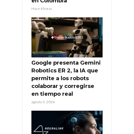
en Colombia
Hace 4 horas
Google presenta Gemini
Robotics ER 2, la IA que
permite a los robots
colaborar y corregirse
en tiempo real
agosto 5, 2026