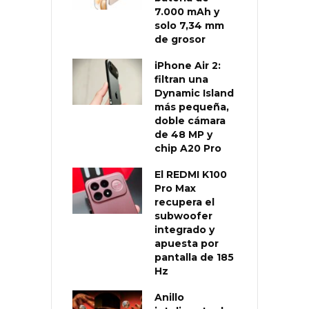
7.000 mAh y
solo 7,34 mm
de grosor
iPhone Air 2:
filtran una
Dynamic Island
más pequeña,
doble cámara
de 48 MP y
chip A20 Pro
El REDMI K100
Pro Max
recupera el
subwoofer
integrado y
apuesta por
pantalla de 185
Hz
Anillo