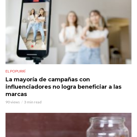
EL POPURRÍ
La mayoría de campañas con
influenciadores no logra beneficiar a las
marcas
90 views
3 min read