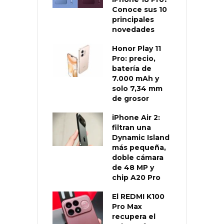
Conoce sus 10
principales
novedades
Honor Play 11
Pro: precio,
batería de
7.000 mAh y
solo 7,34 mm
de grosor
iPhone Air 2:
filtran una
Dynamic Island
más pequeña,
doble cámara
de 48 MP y
chip A20 Pro
El REDMI K100
Pro Max
recupera el