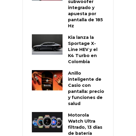
subwoofer
integrado y
apuesta por
pantalla de 185
Hz
Kia lanza la
Sportage X-
Line HEV y el
K4 Turbo en
Colombia
Anillo
inteligente de
Casio con
pantalla: precio
y funciones de
salud
Motorola
Watch Ultra
filtrado, 13 días
de batería