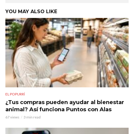
YOU MAY ALSO LIKE
EL POPURRÍ
¿Tus compras pueden ayudar al bienestar
animal? Así funciona Puntos con Alas
67 views
3 min read