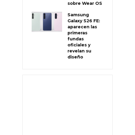
sobre Wear OS
Samsung
Galaxy S26 FE:
aparecen las
primeras
fundas
oficiales y
revelan su
diseño