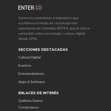
Somos los periodistas e ingenieros que
escribimos el medio de tecnología más
importante de Colombia, ENTER, que le ofrece
contenido sobre tecnología y cultura digital
desde 1996.
SECCIONES DESTACADAS
Cultura Digital
Eventos
Entretenimiento
Apps & Software
ENLACES DE INTERÉS
Quiénes Somos
Contáctenos