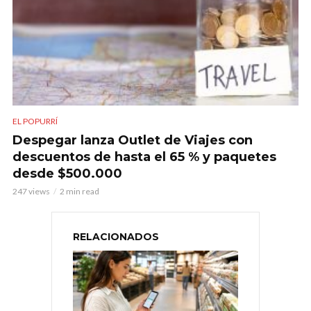
EL POPURRÍ
Despegar lanza Outlet de Viajes con
descuentos de hasta el 65 % y paquetes
desde $500.000
247 views
2 min read
RELACIONADOS