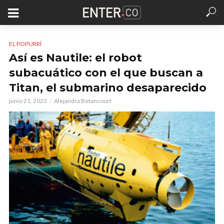
EL POPURRÍ
Así es Nautile: el robot
subacuático con el que buscan a
Titan, el submarino desaparecido
junio 21, 2023
Alejandra Betancourt