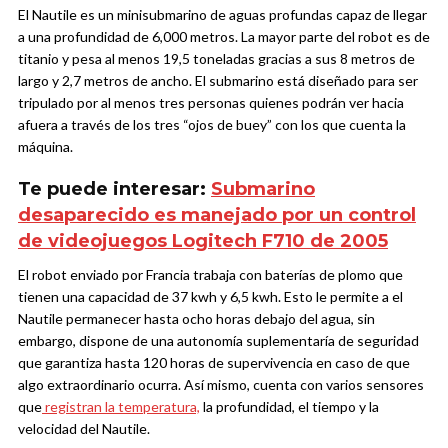
El Nautile es un minisubmarino de aguas profundas capaz de llegar
a una profundidad de 6,000 metros. La mayor parte del robot es de
titanio y pesa al menos 19,5 toneladas gracias a sus 8 metros de
largo y 2,7 metros de ancho. El submarino está diseñado para ser
tripulado por al menos tres personas quienes podrán ver hacia
afuera a través de los tres “ojos de buey” con los que cuenta la
máquina.
Te puede interesar:
Submarino
desaparecido es manejado por un control
de videojuegos Logitech F710 de 2005
El robot enviado por Francia trabaja con baterías de plomo que
tienen una capacidad de 37 kwh y 6,5 kwh. Esto le permite a el
Nautile permanecer hasta ocho horas debajo del agua, sin
embargo, dispone de una autonomía suplementaría de seguridad
que garantiza hasta 120 horas de supervivencia en caso de que
algo extraordinario ocurra. Así mismo, cuenta con varios sensores
que
registran la temperatura,
la profundidad, el tiempo y la
velocidad del Nautile.