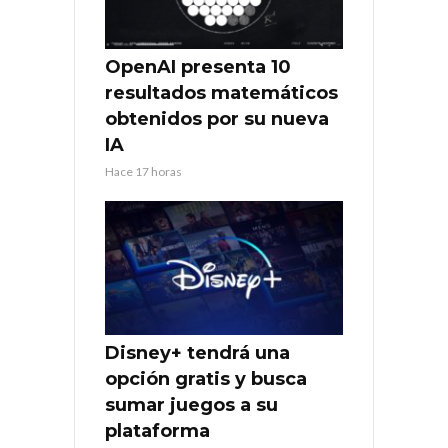
OpenAI presenta 10
resultados matemáticos
obtenidos por su nueva
IA
Hace 17 horas
Disney+ tendrá una
opción gratis y busca
sumar juegos a su
plataforma