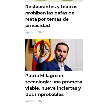
Restaurantes y teatros
prohíben las gafas de
Meta por temas de
privacidad
agosto 7, 2026
Patria Milagro en
tecnología: una promesa
viable, nueve inciertas y
dos improbables
agosto 7, 2026