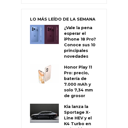
LO MÁS LEÍDO DE LA SEMANA
¿Vale la pena
esperar el
iPhone 18 Pro?
Conoce sus 10
principales
novedades
Honor Play 11
Pro: precio,
batería de
7.000 mAh y
solo 7,34 mm
de grosor
Kia lanza la
Sportage X-
Line HEV y el
K4 Turbo en