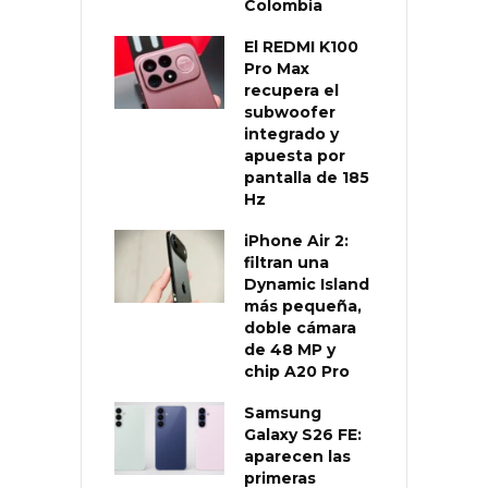
Colombia
El REDMI K100
Pro Max
recupera el
subwoofer
integrado y
apuesta por
pantalla de 185
Hz
iPhone Air 2:
filtran una
Dynamic Island
más pequeña,
doble cámara
de 48 MP y
chip A20 Pro
Samsung
Galaxy S26 FE:
aparecen las
primeras