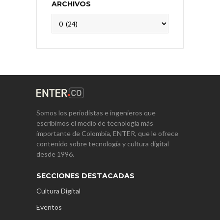
ARCHIVOS
Archivos
Somos los periodistas e ingenieros que
escribimos el medio de tecnología más
importante de Colombia, ENTER, que le ofrece
contenido sobre tecnología y cultura digital
desde 1996.
SECCIONES DESTACADAS
Cultura Digital
Eventos