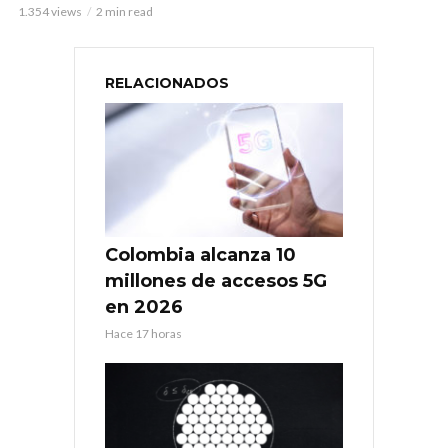
1.354 views
2 min read
RELACIONADOS
Colombia alcanza 10
millones de accesos 5G
en 2026
Hace 17 horas