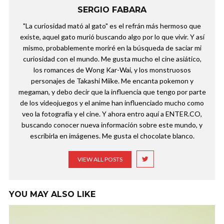
SERGIO FABARA
"La curiosidad mató al gato" es el refrán más hermoso que
existe, aquel gato murió buscando algo por lo que vivir. Y así
mismo, probablemente moriré en la búsqueda de saciar mi
curiosidad con el mundo. Me gusta mucho el cine asiático,
los romances de Wong Kar-Wai, y los monstruosos
personajes de Takashi Miike. Me encanta pokemon y
megaman, y debo decir que la influencia que tengo por parte
de los videojuegos y el anime han influenciado mucho como
veo la fotografía y el cine. Y ahora entro aquí a ENTER.CO,
buscando conocer nueva información sobre este mundo, y
escribirla en imágenes. Me gusta el chocolate blanco.
VIEW ALL POSTS
YOU MAY ALSO LIKE