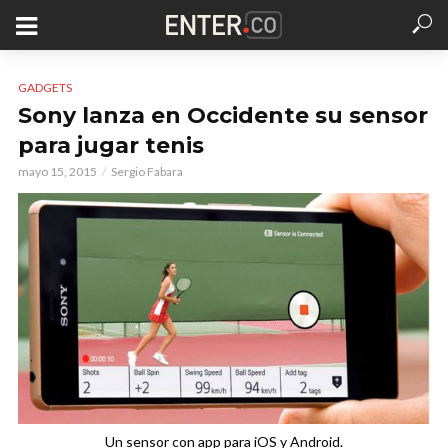
GADGETS
Sony lanza en Occidente su sensor
para jugar tenis
mayo 15, 2015
Sergio Fabara
Un sensor con app para iOS y Android.