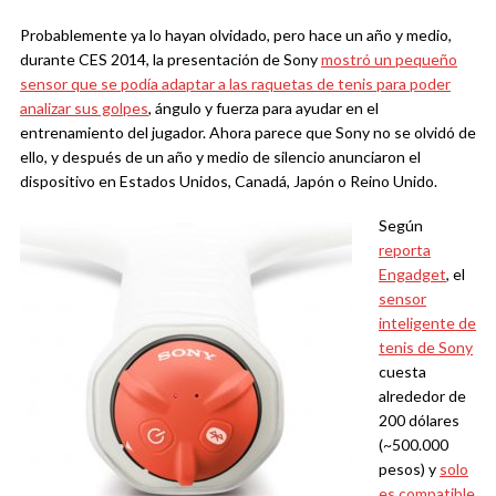
Probablemente ya lo hayan olvidado, pero hace un año y medio,
durante CES 2014, la presentación de Sony
mostró un pequeño
sensor que se podía adaptar a las raquetas de tenis para poder
analizar sus golpes
, ángulo y fuerza para ayudar en el
entrenamiento del jugador. Ahora parece que Sony no se olvidó de
ello, y después de un año y medio de silencio anunciaron el
dispositivo en Estados Unidos, Canadá, Japón o Reino Unido.
Según
reporta
Engadget
, el
sensor
inteligente de
tenis de Sony
cuesta
alrededor de
200 dólares
(~500.000
pesos) y
solo
es compatible