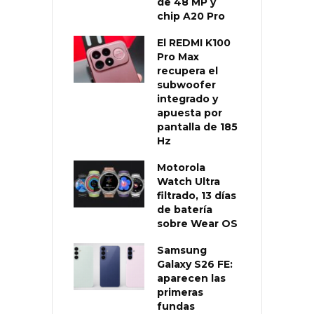
de 48 MP y
chip A20 Pro
El REDMI K100
Pro Max
recupera el
subwoofer
integrado y
apuesta por
pantalla de 185
Hz
Motorola
Watch Ultra
filtrado, 13 días
de batería
sobre Wear OS
Samsung
Galaxy S26 FE:
aparecen las
primeras
fundas