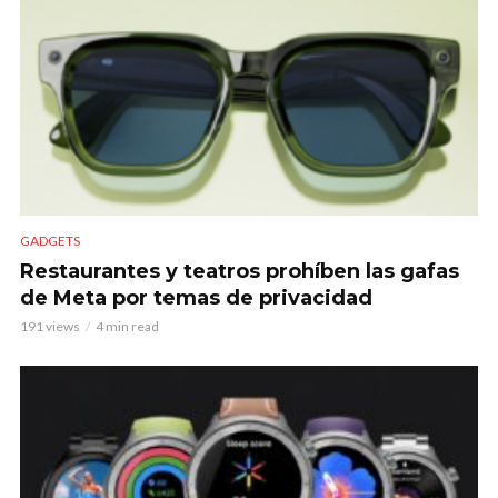
GADGETS
Restaurantes y teatros prohíben las gafas
de Meta por temas de privacidad
191 views
4 min read