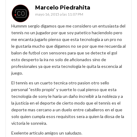
Marcelo Piedrahita
mayo 16, 2015 a las 11:07 PM
Hummm sergio digamos que me considero un entusiasta del
tennis no un jugador por que soy patetico haciendolo pero
me encanta jugarlo pienso que esta tecnologia a un pro no
le gustaria mucho que digamos no se por que me recuerda al
balon de futbol con sensores para que se detecte el gol
esto desperto la ira no solo de aficionados sino de
profesionales ya que esta tecnologia le quita la escencia al
juego.
El tennis es un cuarto tecnica otro pasion otro sello
personal “estilo propio” y suerte lo cual pienso que esta
tecnologia de sony le haria un daño increiblr a la nobleza y a
la justicia en el deporte de cierto modo que el tennis es el
deporte mas cercano a un duelo entre caballeros en el que
solo quien cumpla esos requisitos sera a quien la diosa de la
victoria le sonreira.
Exelente articulo amigos un saludazo.