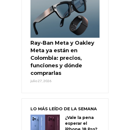
Ray-Ban Meta y Oakley
Meta ya están en
Colombia: precios,
funciones y dónde
comprarlas
julio 27, 2026
LO MÁS LEÍDO DE LA SEMANA
¿Vale la pena
esperar el
iPhone 18 Pro?