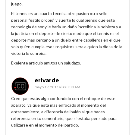
juego.
El tennis es un cuarto tecnica otro pasion otro sello
personal “estilo propio” y suerte lo cual pienso que esta
tecnologia de sony le haria un daño increiblr a la nobleza y a
la justicia en el deporte de cierto modo que el tennis es el
deporte mas cercano a un duelo entre caballeros en el que
solo quien cumpla esos requisitos sera a quien la diosa de la
victoria le sonreira.
Exelente articulo amigos un saludazo.
erivarde
mayo 19, 2015 a las 3:38 AM
Creo que estás algo confundido con el enfoque de este
aparato, ya que está más enfocado al momento del
entrenamiento, a diferencia del balón al que haces
referencia en tu comentario, que sí estaba pensado para
utilizarse en el momento del partido.