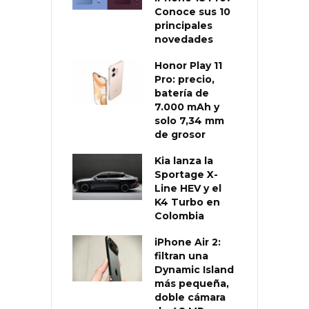
Conoce sus 10
principales
novedades
Honor Play 11
Pro: precio,
batería de
7.000 mAh y
solo 7,34 mm
de grosor
Kia lanza la
Sportage X-
Line HEV y el
K4 Turbo en
Colombia
iPhone Air 2:
filtran una
Dynamic Island
más pequeña,
doble cámara