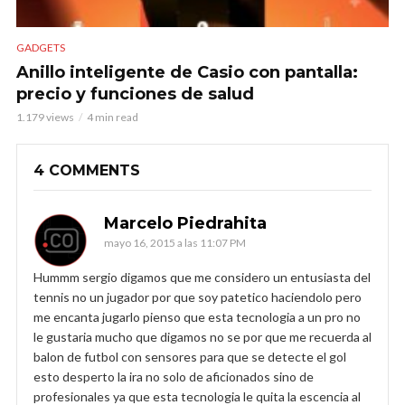
GADGETS
Anillo inteligente de Casio con pantalla:
precio y funciones de salud
1.179 views
4 min read
4 COMMENTS
Marcelo Piedrahita
mayo 16, 2015 a las 11:07 PM
Hummm sergio digamos que me considero un entusiasta del
tennis no un jugador por que soy patetico haciendolo pero
me encanta jugarlo pienso que esta tecnologia a un pro no
le gustaria mucho que digamos no se por que me recuerda al
balon de futbol con sensores para que se detecte el gol
esto desperto la ira no solo de aficionados sino de
profesionales ya que esta tecnologia le quita la escencia al