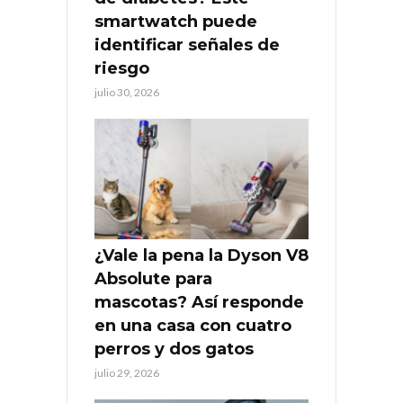
smartwatch puede
identificar señales de
riesgo
julio 30, 2026
¿Vale la pena la Dyson V8
Absolute para
mascotas? Así responde
en una casa con cuatro
perros y dos gatos
julio 29, 2026