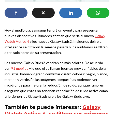
Hoy al medio día, Samsung tendrá un evento para presentar
nuevos dispositivos. Rumores afirman que sería el nuevo
Galaxy
Watch Active 4
y los nuevos Galaxy Buds2. Imágenes del reloj
inteligente se filtraron la semana pasada y los audífonos se filtran
a tan solo horas de su presentación.
Los nuevos Galaxy Buds2 vendrán en más colores. De acuerdo
con
91 mobiles
y lo que ellos llaman fuentes muy confiables de la
industria, habrían logrado confirmar cuatro colores: negro, blanco,
morado y verde. En las imágenes compartidas podemos ver
micrófonos para mejorar la reducción de ruido, aunque rumores
aseguran que estos no tendrían cancelación de ruido activa como
si lo tienen los Galaxy Buds pro y los Galaxy Buds Live.
También te puede interesar:
Galaxy
Watch Active 4, se filtran sus primeros