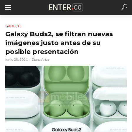
GADGETS
Galaxy Buds2, se filtran nuevas
imágenes justo antes de su
posible presentación
junio 28, 2021
Diana Arias