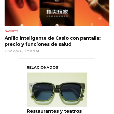
GADGETS
Anillo inteligente de Casio con pantalla:
precio y funciones de salud
1.185 views
4 min read
RELACIONADOS
Restaurantes y teatros