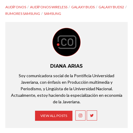
AUDÍFONOS
AUDÍFONOS WIRELESS
GALAXY BUDS
GALAXY BUDS2
RUMORES SAMSUNG
SAMSUNG
DIANA ARIAS
Soy comunicadora social de la Pontificia Universidad
Javeriana, con énfasis en Producción multimedia y
Periodismo, y Lingüista de la Universidad Nacional.
Actualmente, estoy haciendo la especialización en economía
de la Javeriana.
VIEW ALL POSTS