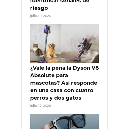
identificar señales de
riesgo
julio 30, 2026
¿Vale la pena la Dyson V8
Absolute para
mascotas? Así responde
en una casa con cuatro
perros y dos gatos
julio 29, 2026