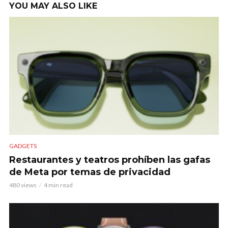
YOU MAY ALSO LIKE
GADGETS
Restaurantes y teatros prohíben las gafas
de Meta por temas de privacidad
480 views
4 min read