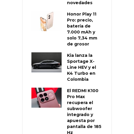
novedades
Honor Play 11
Pro: precio,
batería de
7.000 mAh y
solo 7,34 mm
de grosor
Kia lanza la
Sportage X-
Line HEV y el
K4 Turbo en
Colombia
El REDMI K100
Pro Max
recupera el
subwoofer
integrado y
apuesta por
pantalla de 185
Hz