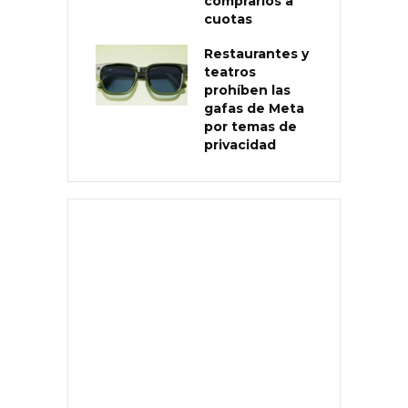
comprarlos a
cuotas
Restaurantes y
teatros
prohíben las
gafas de Meta
por temas de
privacidad