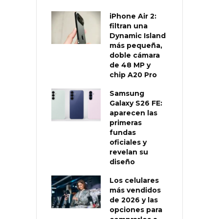
iPhone Air 2:
filtran una
Dynamic Island
más pequeña,
doble cámara
de 48 MP y
chip A20 Pro
Samsung
Galaxy S26 FE:
aparecen las
primeras
fundas
oficiales y
revelan su
diseño
Los celulares
más vendidos
de 2026 y las
opciones para