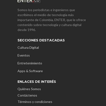
Somos los periodistas e ingenieros que
escribimos el medio de tecnología más
importante de Colombia, ENTER, que le ofrece
contenido sobre tecnología y cultura digital
desde 1996.
SECCIONES DESTACADAS
Cultura Digital
Eventos
Entretenimiento
Apps & Software
ENLACES DE INTERÉS
Quiénes Somos
Contáctenos
Términos y condiciones