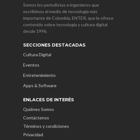
Somos los periodistas e ingenieros que
escribimos el medio de tecnología más
importante de Colombia, ENTER, que le ofrece
contenido sobre tecnología y cultura digital
desde 1996.
SECCIONES DESTACADAS
Cultura Digital
Eventos
Entretenimiento
Apps & Software
ENLACES DE INTERÉS
Quiénes Somos
Contáctenos
Términos y condiciones
Privacidad