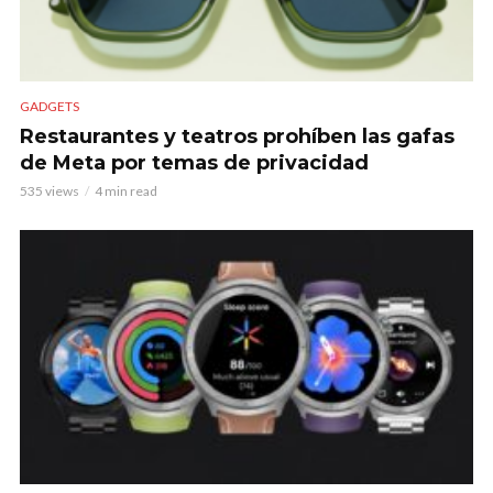
GADGETS
Restaurantes y teatros prohíben las gafas
de Meta por temas de privacidad
535 views
4 min read