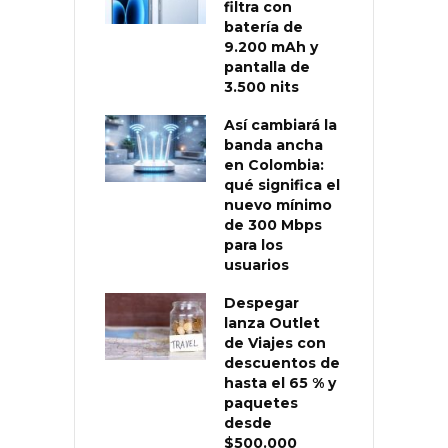
filtra con
batería de
9.200 mAh y
pantalla de
3.500 nits
Así cambiará la
banda ancha
en Colombia:
qué significa el
nuevo mínimo
de 300 Mbps
para los
usuarios
Despegar
lanza Outlet
de Viajes con
descuentos de
hasta el 65 % y
paquetes
desde
$500.000