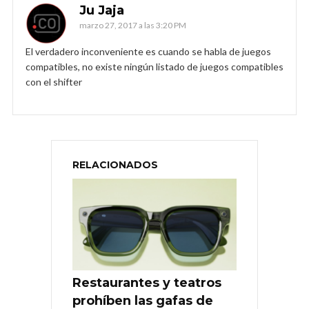
Ju Jaja
marzo 27, 2017 a las 3:20 PM
El verdadero inconveniente es cuando se habla de juegos
compatibles, no existe ningún listado de juegos compatibles
con el shifter
RELACIONADOS
Restaurantes y teatros
prohíben las gafas de