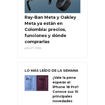
Ray-Ban Meta y Oakley
Meta ya están en
Colombia: precios,
funciones y dónde
comprarlas
julio 27, 2026
LO MÁS LEÍDO DE LA SEMANA
¿Vale la pena
esperar el
iPhone 18 Pro?
Conoce sus 10
principales
novedades