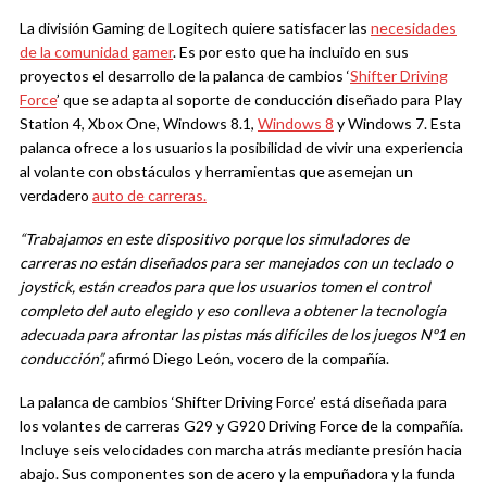
La división Gaming de Logitech quiere satisfacer las
necesidades
de la comunidad gamer
. Es por esto que ha incluido en sus
proyectos el desarrollo de la palanca de cambios ‘
Shifter Driving
Force
’ que se adapta al soporte de conducción diseñado para Play
Station 4, Xbox One, Windows 8.1,
Windows 8
y Windows 7. Esta
palanca ofrece a los usuarios la posibilidad de vivir una experiencia
al volante con obstáculos y herramientas que asemejan un
verdadero
auto de carreras.
“Trabajamos en este dispositivo porque los simuladores de
carreras no están diseñados para ser manejados con un teclado o
joystick, están creados para que los usuarios tomen el control
completo del auto elegido y eso conlleva a obtener la tecnología
adecuada para afrontar las pistas más difíciles de los juegos Nº1 en
conducción”,
afirmó Diego León, vocero de la compañía.
La palanca de cambios ‘Shifter Driving Force’ está diseñada para
los volantes de carreras G29 y G920 Driving Force de la compañía.
Incluye seis velocidades con marcha atrás mediante presión hacia
abajo. Sus componentes son de acero y la empuñadora y la funda