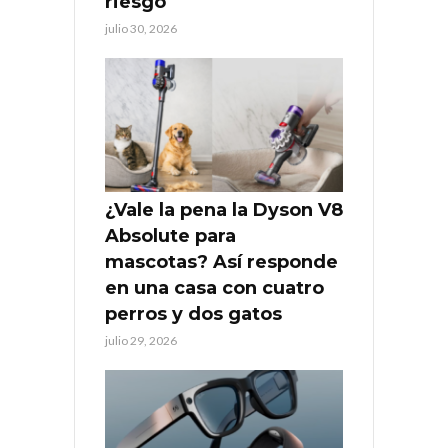
riesgo
julio 30, 2026
¿Vale la pena la Dyson V8
Absolute para
mascotas? Así responde
en una casa con cuatro
perros y dos gatos
julio 29, 2026