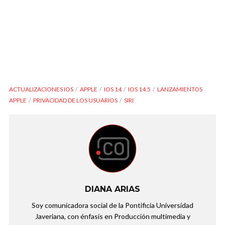
ACTUALIZACIONES IOS
APPLE
IOS 14
IOS 14.5
LANZAMIENTOS
APPLE
PRIVACIDAD DE LOS USUARIOS
SIRI
DIANA ARIAS
Soy comunicadora social de la Pontificia Universidad
Javeriana, con énfasis en Producción multimedia y