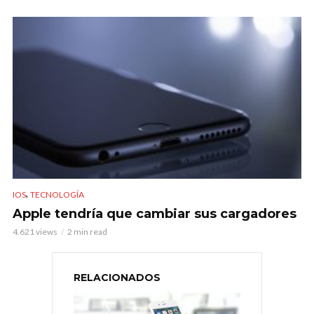
,
IOS
TECNOLOGÍA
Apple tendría que cambiar sus cargadores
4.621 views
2 min read
RELACIONADOS