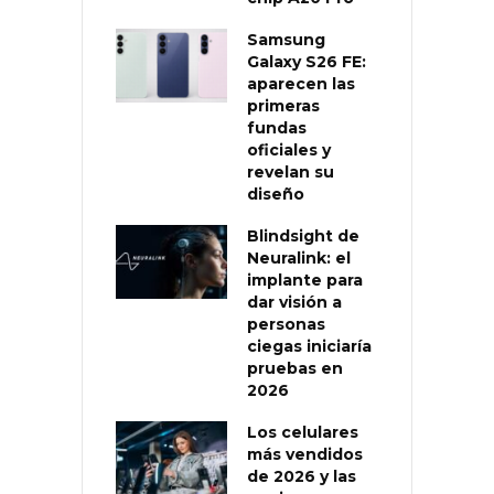
Samsung
Galaxy S26 FE:
aparecen las
primeras
fundas
oficiales y
revelan su
diseño
Blindsight de
Neuralink: el
implante para
dar visión a
personas
ciegas iniciaría
pruebas en
2026
Los celulares
más vendidos
de 2026 y las