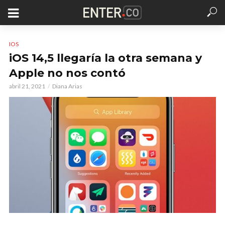
IOS
iOS 14,5 llegaría la otra semana y
Apple no nos contó
abril 21, 2021
Diana Arias