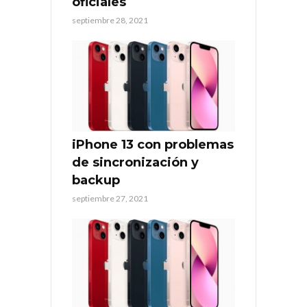
oficiales
septiembre 28, 2021
iPhone 13 con problemas
de sincronización y
backup
septiembre 27, 2021