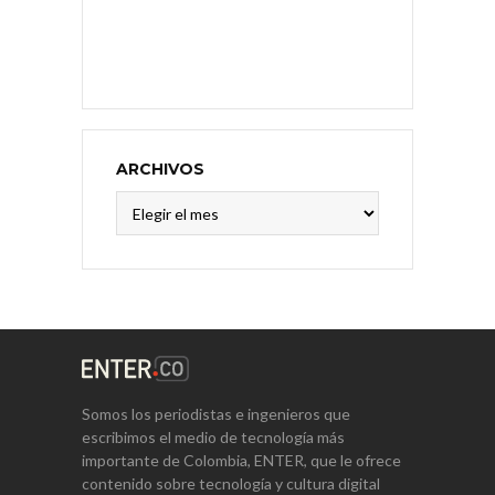
ARCHIVOS
Archivos
Somos los periodistas e ingenieros que
escribimos el medio de tecnología más
importante de Colombia, ENTER, que le ofrece
contenido sobre tecnología y cultura digital