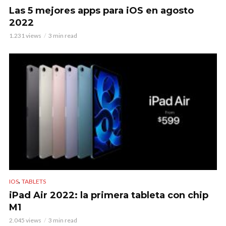
Las 5 mejores apps para iOS en agosto
2022
1.231 views
3 min read
,
IOS
TABLETS
iPad Air 2022: la primera tableta con chip
M1
2.045 views
3 min read