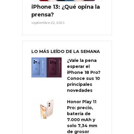
iPhone 13: ¿Qué opina la
prensa?
septiembre 22, 2021
LO MÁS LEÍDO DE LA SEMANA
¿Vale la pena
esperar el
iPhone 18 Pro?
Conoce sus 10
principales
novedades
Honor Play 11
Pro: precio,
batería de
7.000 mAh y
solo 7,34 mm
de grosor