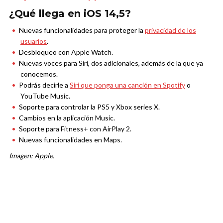
¿Qué llega en iOS 14,5?
Nuevas funcionalidades para proteger la
privacidad de los
usuarios
.
Desbloqueo con Apple Watch.
Nuevas voces para Siri, dos adicionales, además de la que ya
conocemos.
Podrás decirle a
Siri que ponga una canción en Spotify
o
YouTube Music.
Soporte para controlar la PS5 y Xbox series X.
Cambios en la aplicación Music.
Soporte para Fitness+ con AirPlay 2.
Nuevas funcionalidades en Maps.
Imagen: Apple.