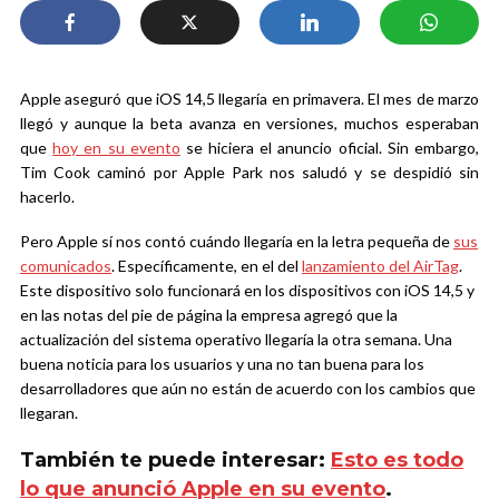
Apple aseguró que iOS 14,5 llegaría en primavera. El mes de marzo
llegó y aunque la beta avanza en versiones, muchos esperaban
que
hoy en su evento
se hiciera el anuncio oficial. Sin embargo,
Tim Cook caminó por Apple Park nos saludó y se despidió sin
hacerlo.
Pero Apple sí nos contó cuándo llegaría en la letra pequeña de
sus
comunicados
. Específicamente, en el del
lanzamiento del AirTag
.
Este dispositivo solo funcionará en los dispositivos con iOS 14,5 y
en las notas del pie de página la empresa agregó que la
actualización del sistema operativo llegaría la otra semana. Una
buena noticia para los usuarios y una no tan buena para los
desarrolladores que aún no están de acuerdo con los cambios que
llegaran.
También te puede interesar:
Esto es todo
lo que anunció Apple en su evento
.