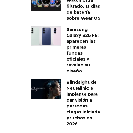
Watch Ultra
filtrado, 13 días
de batería
sobre Wear OS
Samsung
Galaxy S26 FE:
aparecen las
primeras
fundas
oficiales y
revelan su
diseño
Blindsight de
Neuralink: el
implante para
dar visión a
personas
ciegas iniciaría
pruebas en
2026