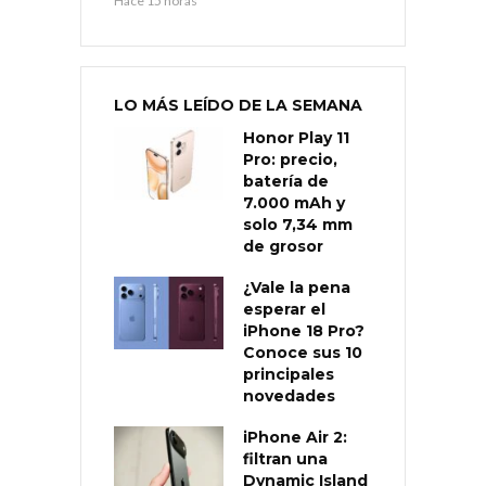
Hace 15 horas
LO MÁS LEÍDO DE LA SEMANA
Honor Play 11
Pro: precio,
batería de
7.000 mAh y
solo 7,34 mm
de grosor
¿Vale la pena
esperar el
iPhone 18 Pro?
Conoce sus 10
principales
novedades
iPhone Air 2:
filtran una
Dynamic Island