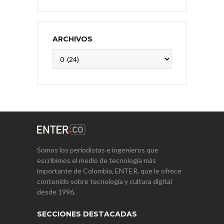
ARCHIVOS
Archivos
Somos los periodistas e ingenieros que
escribimos el medio de tecnología más
importante de Colombia, ENTER, que le ofrece
contenido sobre tecnología y cultura digital
desde 1996.
SECCIONES DESTACADAS