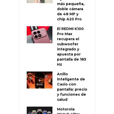
más pequeña,
doble cámara
de 48 MP y
chip A20 Pro
El REDMI K100
Pro Max
recupera el
subwoofer
integrado y
apuesta por
pantalla de 185
Hz
Anillo
inteligente de
Casio con
pantalla: precio
y funciones de
salud
Motorola