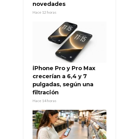
novedades
Hace 12 horas
iPhone Pro y Pro Max
crecerían a 6,4 y 7
pulgadas, según una
filtración
Hace 14 horas