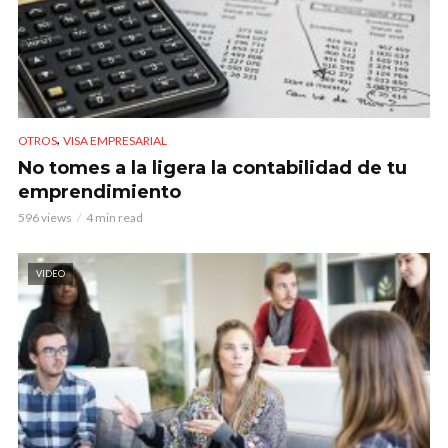
,
OTROS
VISA EMPRESARIAL
No tomes a la ligera la contabilidad de tu
emprendimiento
596 views
4 min read
VIDEO