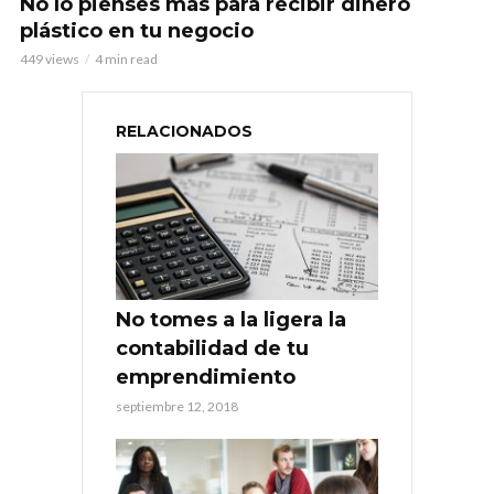
No lo pienses más para recibir dinero
plástico en tu negocio
449 views
4 min read
RELACIONADOS
No tomes a la ligera la
contabilidad de tu
emprendimiento
septiembre 12, 2018