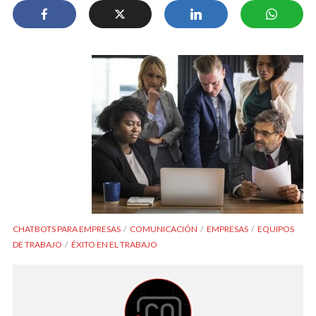
CHATBOTS PARA EMPRESAS
COMUNICACIÓN
EMPRESAS
EQUIPOS
DE TRABAJO
ÉXITO EN EL TRABAJO