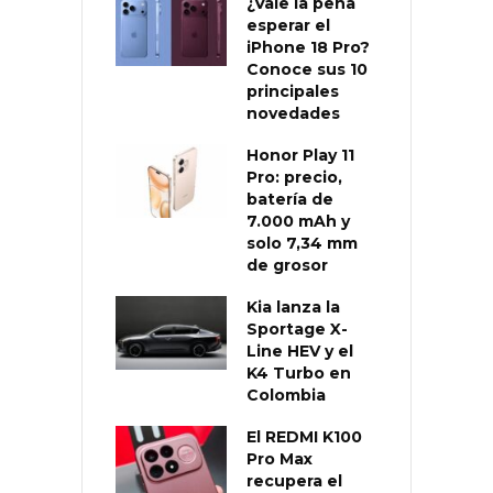
¿Vale la pena
esperar el
iPhone 18 Pro?
Conoce sus 10
principales
novedades
Honor Play 11
Pro: precio,
batería de
7.000 mAh y
solo 7,34 mm
de grosor
Kia lanza la
Sportage X-
Line HEV y el
K4 Turbo en
Colombia
El REDMI K100
Pro Max
recupera el