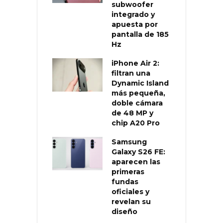
subwoofer
integrado y
apuesta por
pantalla de 185
Hz
iPhone Air 2:
filtran una
Dynamic Island
más pequeña,
doble cámara
de 48 MP y
chip A20 Pro
Samsung
Galaxy S26 FE:
aparecen las
primeras
fundas
oficiales y
revelan su
diseño