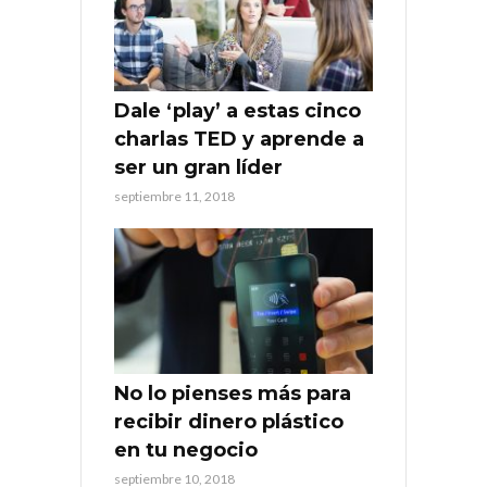
Dale ‘play’ a estas cinco
charlas TED y aprende a
ser un gran líder
septiembre 11, 2018
No lo pienses más para
recibir dinero plástico
en tu negocio
septiembre 10, 2018