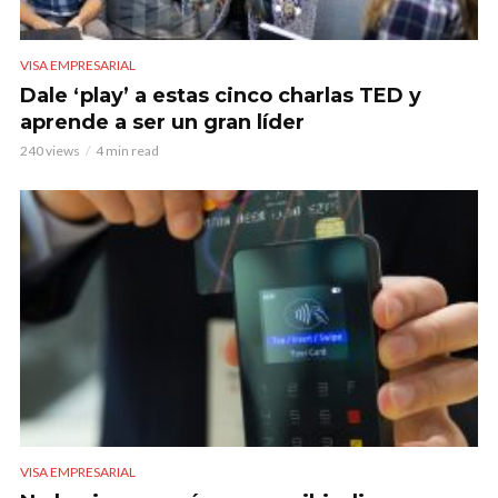
VISA EMPRESARIAL
Dale ‘play’ a estas cinco charlas TED y
aprende a ser un gran líder
240 views
4 min read
VISA EMPRESARIAL