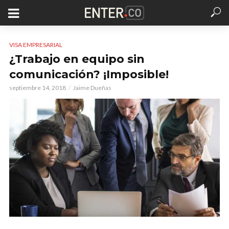
VISA EMPRESARIAL
¿Trabajo en equipo sin
comunicación? ¡Imposible!
septiembre 14, 2018
Jaime Dueñas