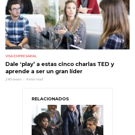
VISA EMPRESARIAL
Dale ‘play’ a estas cinco charlas TED y
aprende a ser un gran líder
240 views
4 min read
RELACIONADOS