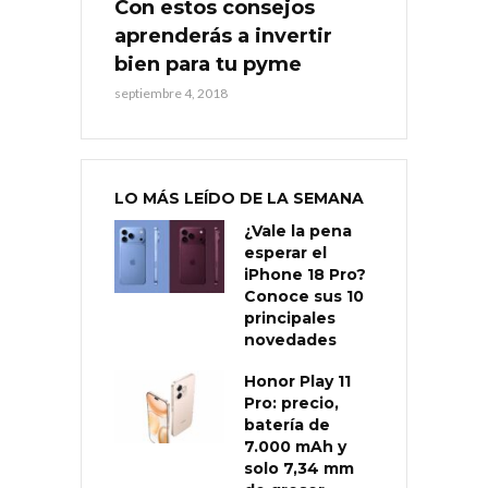
Con estos consejos
aprenderás a invertir
bien para tu pyme
septiembre 4, 2018
LO MÁS LEÍDO DE LA SEMANA
¿Vale la pena
esperar el
iPhone 18 Pro?
Conoce sus 10
principales
novedades
Honor Play 11
Pro: precio,
batería de
7.000 mAh y
solo 7,34 mm