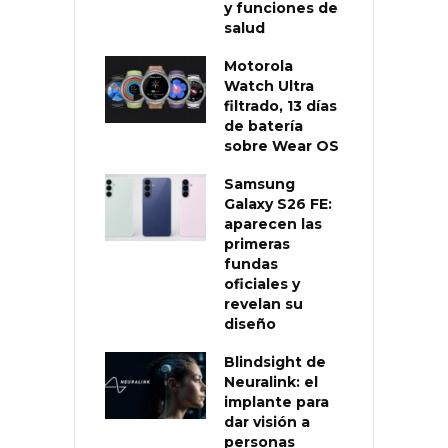
y funciones de
salud
Motorola
Watch Ultra
filtrado, 13 días
de batería
sobre Wear OS
Samsung
Galaxy S26 FE:
aparecen las
primeras
fundas
oficiales y
revelan su
diseño
Blindsight de
Neuralink: el
implante para
dar visión a
personas