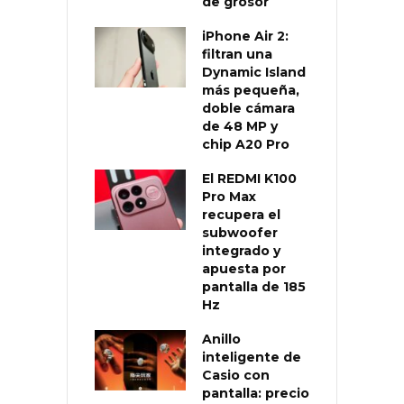
de grosor
iPhone Air 2:
filtran una
Dynamic Island
más pequeña,
doble cámara
de 48 MP y
chip A20 Pro
El REDMI K100
Pro Max
recupera el
subwoofer
integrado y
apuesta por
pantalla de 185
Hz
Anillo
inteligente de
Casio con
pantalla: precio