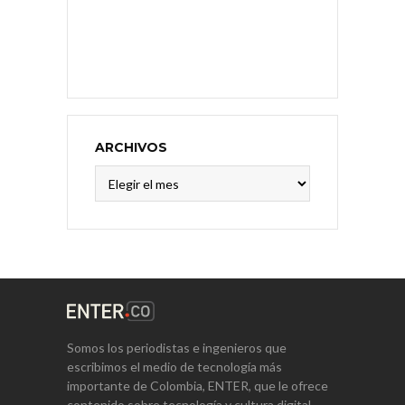
ARCHIVOS
Archivos
Somos los periodistas e ingenieros que
escribimos el medio de tecnología más
importante de Colombia, ENTER, que le ofrece
contenido sobre tecnología y cultura digital