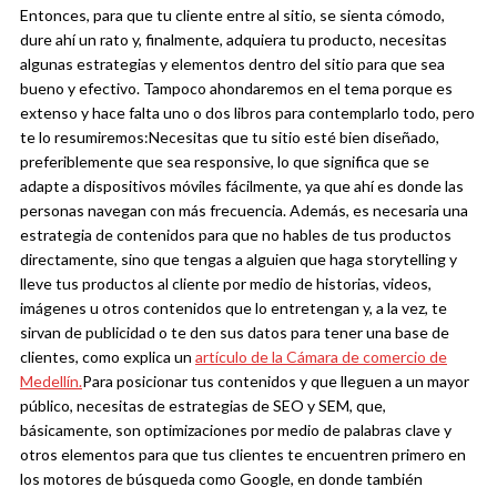
Entonces, para que tu cliente entre al sitio, se sienta cómodo,
dure ahí un rato y, finalmente, adquiera tu producto, necesitas
algunas estrategias y elementos dentro del sitio para que sea
bueno y efectivo. Tampoco ahondaremos en el tema porque es
extenso y hace falta uno o dos libros para contemplarlo todo, pero
te lo resumiremos:
Necesitas que tu sitio esté bien diseñado,
preferiblemente que sea responsive, lo que significa que se
adapte a dispositivos móviles fácilmente, ya que ahí es donde las
personas navegan con más frecuencia. Además, es necesaria una
estrategia de contenidos para que no hables de tus productos
directamente, sino que tengas a alguien que haga storytelling y
lleve tus productos al cliente por medio de historias, videos,
imágenes u otros contenidos que lo entretengan y, a la vez, te
sirvan de publicidad o te den sus datos para tener una base de
clientes, como explica un
artículo de la Cámara de comercio de
Medellín.
Para posicionar tus contenidos y que lleguen a un mayor
público, necesitas de estrategias de SEO y SEM, que,
básicamente, son optimizaciones por medio de palabras clave y
otros elementos para que tus clientes te encuentren primero en
los motores de búsqueda como Google, en donde también