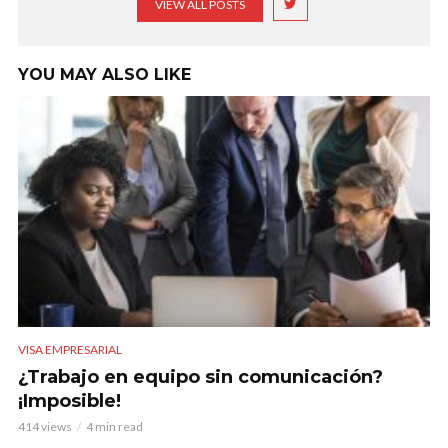
VIEW ALL POSTS
YOU MAY ALSO LIKE
VISA EMPRESARIAL
¿Trabajo en equipo sin comunicación?
¡Imposible!
414 views
4 min read