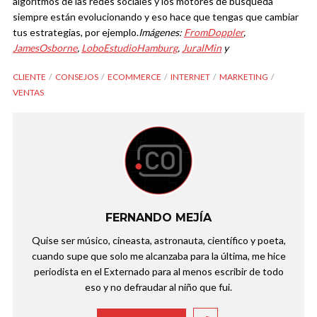
algoritmos de las redes sociales y los motores de búsqueda
siempre están evolucionando y eso hace que tengas que cambiar
tus estrategias, por ejemplo.
Imágenes:
FromDoppler
,
JamesOsborne
,
LoboEstudioHamburg
,
JuralMin
y
CLIENTE
CONSEJOS
ECOMMERCE
INTERNET
MARKETING
VENTAS
FERNANDO MEJÍA
Quise ser músico, cineasta, astronauta, científico y poeta,
cuando supe que solo me alcanzaba para la última, me hice
periodista en el Externado para al menos escribir de todo
eso y no defraudar al niño que fui.