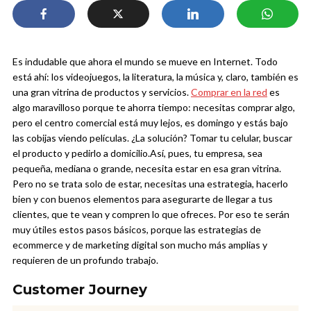
Es indudable que ahora el mundo se mueve en Internet. Todo
está ahí: los videojuegos, la literatura, la música y, claro, también es
una gran vitrina de productos y servicios.
Comprar en la red
es
algo maravilloso porque te ahorra tiempo: necesitas comprar algo,
pero el centro comercial está muy lejos, es domingo y estás bajo
las cobijas viendo películas. ¿La solución? Tomar tu celular, buscar
el producto y pedirlo a domicilio.
Así, pues, tu empresa, sea
pequeña, mediana o grande, necesita estar en esa gran vitrina.
Pero no se trata solo de estar, necesitas una estrategia, hacerlo
bien y con buenos elementos para asegurarte de llegar a tus
clientes, que te vean y compren lo que ofreces. Por eso te serán
muy útiles estos pasos básicos, porque las estrategias de
ecommerce y de marketing digital son mucho más amplias y
requieren de un profundo trabajo.
Customer Journey