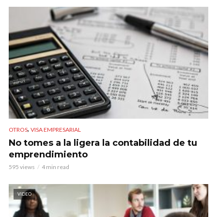
,
OTROS
VISA EMPRESARIAL
No tomes a la ligera la contabilidad de tu
emprendimiento
595 views
4 min read
VIDEO