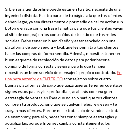
Si bien una tienda online puede estar en tu sitio, necesita de una
ingeniería distinta. Es otra parte de tu página a la que tus clientes
deben llegar, ya sea directamente o por medio de call to action (un
botón o enlace con una frase llamativa para que tus clientes vayan
al sitio de compra) en los contenidos de tu sitio o de tus redes
sociales.
Debe tener un buen diseño y estar asociado con una
plataforma de pago segura y fácil, que les permita a tus clientes
hacer las compras de forma sencilla. Además, necesitas tener un
buen esquema de recolección de datos para poder hacer el
domicilio de forma correcta y segura, para lo que también
necesitas un buen servicio de mensajería propio o contratado.
En
una nota anterior de ENTER.CO
aconsejamos sobre cuatro
buenas plataformas de pago que quizá quieras tener en cuenta.
Si
sigues estos pasos y los profundizas, acabarás con una gran
estrategia de ventas en línea que no solo hará que tus clientes
compren tu producto, sino que se vuelvan fieles, regresen y te
traigan más clientes. Porque no se trata solo de vender, se trata
de enamorar y, para ello, necesitas tener siempre estrategias y
actualizarlas, porque Internet cambia constantemente: los