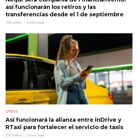
así funcionarán los retiros y las
transferencias desde el 1 de septiembre
192 views
3 min read
OTROS
Así funcionará la alianza entre inDrive y
RTaxi para fortalecer el servicio de taxis
121 views
2 min read