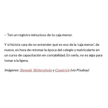
– Ten un registro minucioso de tu caja menor.
Y si hiciste cara de no entender qué es eso de la ‘caja menor’, de
nuevo, es hora de retomar la época del colegio y matricularte en
un curso de capacitación en contabilidad. En serio, no es algo para
tomar a la ligera.
Imágenes:
Stevepb
,
Skitterphoto
y
Cpastrick
(vía Pixabay)