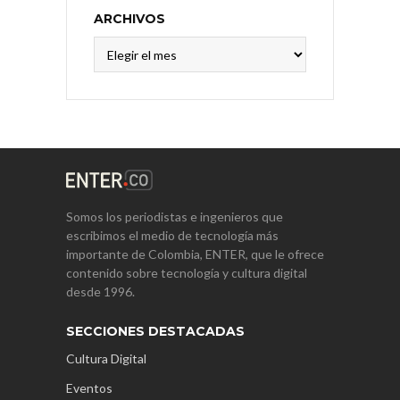
ARCHIVOS
Archivos
Somos los periodistas e ingenieros que
escribimos el medio de tecnología más
importante de Colombia, ENTER, que le ofrece
contenido sobre tecnología y cultura digital
desde 1996.
SECCIONES DESTACADAS
Cultura Digital
Eventos