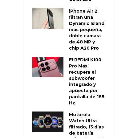
iPhone Air 2:
filtran una
Dynamic Island
más pequeña,
doble cámara
de 48 MP y
chip A20 Pro
El REDMI K100
Pro Max
recupera el
subwoofer
integrado y
apuesta por
pantalla de 185
Hz
Motorola
Watch Ultra
filtrado, 13 días
de batería