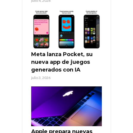
julio 4, 2026
Meta lanza Pocket, su
nueva app de juegos
generados con IA
julio 3, 2026
Apple prepara nuevas