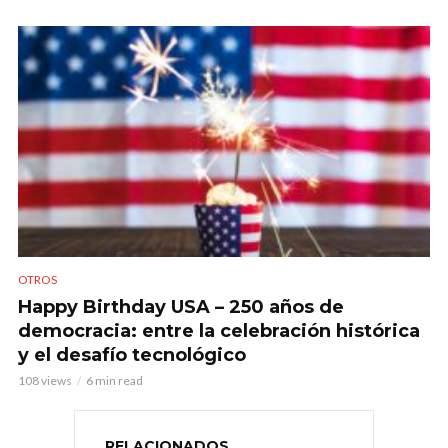
OTROS
Happy Birthday USA – 250 años de
democracia: entre la celebración histórica
y el desafío tecnológico
108 views
6 min read
RELACIONADOS