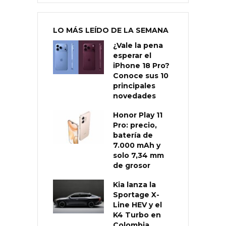
LO MÁS LEÍDO DE LA SEMANA
¿Vale la pena
esperar el
iPhone 18 Pro?
Conoce sus 10
principales
novedades
Honor Play 11
Pro: precio,
batería de
7.000 mAh y
solo 7,34 mm
de grosor
Kia lanza la
Sportage X-
Line HEV y el
K4 Turbo en
Colombia