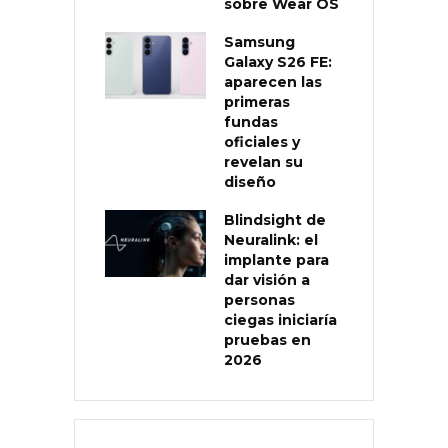
sobre Wear OS
Samsung
Galaxy S26 FE:
aparecen las
primeras
fundas
oficiales y
revelan su
diseño
Blindsight de
Neuralink: el
implante para
dar visión a
personas
ciegas iniciaría
pruebas en
2026