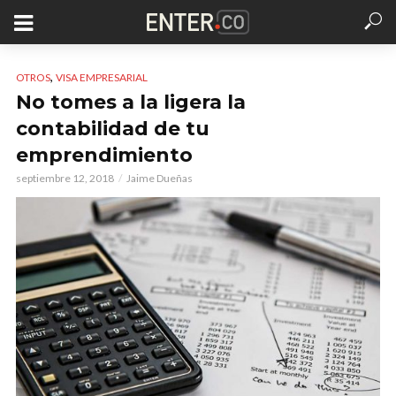
,
OTROS
VISA EMPRESARIAL
No tomes a la ligera la
contabilidad de tu
emprendimiento
septiembre 12, 2018
Jaime Dueñas