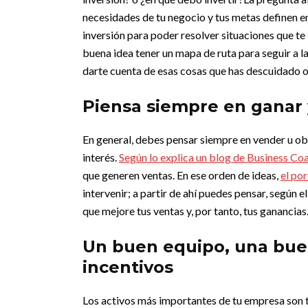
necesidades de tu negocio y tus metas definen en
inversión para poder resolver situaciones que te 
buena idea tener un mapa de ruta para seguir a la
darte cuenta de esas cosas que has descuidado o
Piensa siempre en ganar 
En general, debes pensar siempre en vender u ob
interés.
Según lo explica un blog de Business Co
que generen ventas.
En ese orden de ideas,
el po
intervenir; a partir de ahí puedes pensar, según 
que mejore tus ventas y, por tanto, tus ganancias
Un buen equipo, una bue
incentivos
Los activos más importantes de tu empresa son t