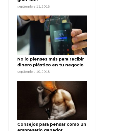
septiembre 11, 2018
No lo pienses más para recibir
dinero plástico en tu negocio
septiembre 10, 2018
Consejos para pensar como un
empresario ganador