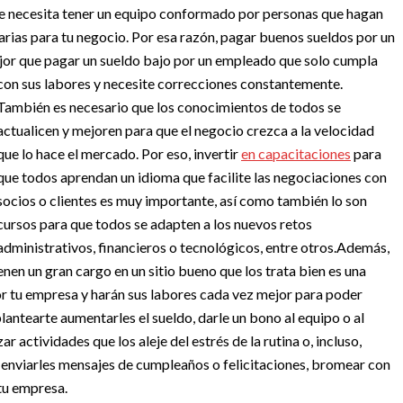
 se necesita tener un equipo conformado por personas que hagan
arias para tu negocio. Por esa razón, pagar buenos sueldos por un
ejor que pagar un sueldo bajo por un empleado que solo cumpla
con sus labores y necesite correcciones constantemente.
También es necesario que los conocimientos de todos se
actualicen y mejoren para que el negocio crezca a la velocidad
que lo hace el mercado. Por eso, invertir
en capacitaciones
para
que todos aprendan un idioma que facilite las negociaciones con
socios o clientes es muy importante, así como también lo son
cursos para que todos se adapten a los nuevos retos
administrativos, financieros o tecnológicos, entre otros.
Además,
enen un gran cargo en un sitio bueno que los trata bien es una
or tu empresa y harán sus labores cada vez mejor para poder
antearte aumentarles el sueldo, darle un bono al equipo o al
 actividades que los aleje del estrés de la rutina o, incluso,
enviarles mensajes de cumpleaños o felicitaciones, bromear con
tu empresa.