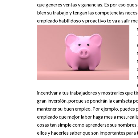
que generes ventas y ganancias. Es por eso que
bien su trabajo y tengan las competencias neces
empleado habilidoso y proactivo te va a salir m
incentivar a tus trabajadores y mostrarles que ti
gran inversión, porque se pondrán la camiseta p
mantener su buen empleo. Por ejemplo, puedes pl
empleado que mejor labor haga mes a mes, realizar
cosas tan simple como aprenderse sus nombres, 
ellos y hacerles saber que son importantes para 