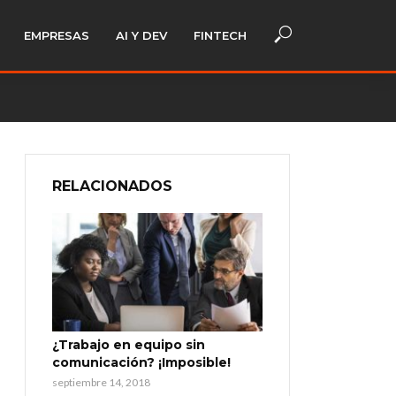
EMPRESAS
AI Y DEV
FINTECH
RELACIONADOS
¿Trabajo en equipo sin
comunicación? ¡Imposible!
septiembre 14, 2018