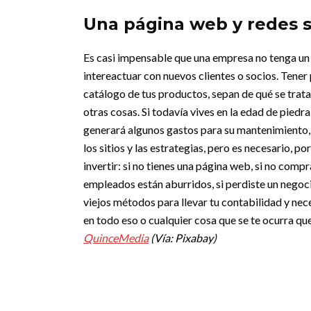
Una página web y redes s
Es casi impensable que una empresa no tenga un si
intereactuar con nuevos clientes o socios. Tener
catálogo de tus productos, sepan de qué se trat
otras cosas.
Si todavía vives en la edad de piedr
generará algunos gastos para su mantenimiento,
los sitios y las estrategias, pero es necesario, po
invertir: si no tienes una página web, si no comp
empleados están aburridos, si perdiste un negoci
viejos métodos para llevar tu contabilidad y n
en todo eso o cualquier cosa que se te ocurra qu
QuinceMedia
(Vía: Pixabay)