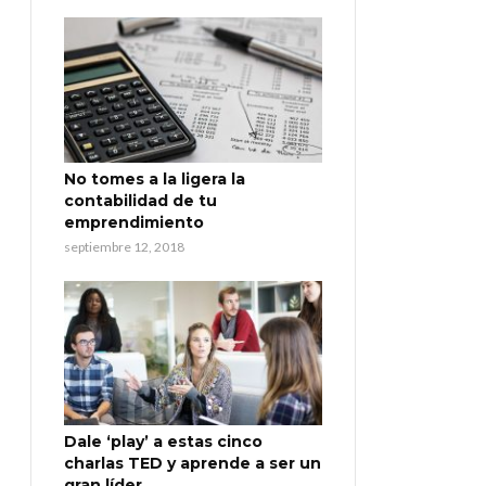
No tomes a la ligera la
contabilidad de tu
emprendimiento
septiembre 12, 2018
Dale ‘play’ a estas cinco
charlas TED y aprende a ser un
gran líder