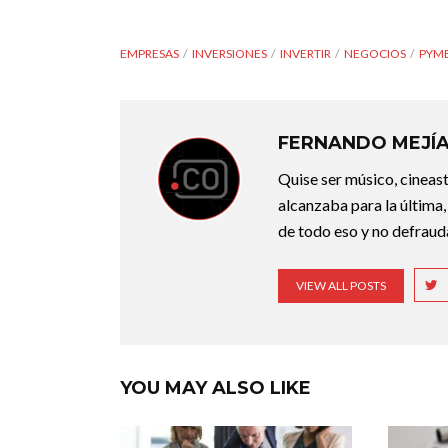
EMPRESAS
INVERSIONES
INVERTIR
NEGOCIOS
PYM
FERNANDO MEJÍ
Quise ser músico, cineast
alcanzaba para la última,
de todo eso y no defraudar
VIEW ALL POSTS
YOU MAY ALSO LIKE