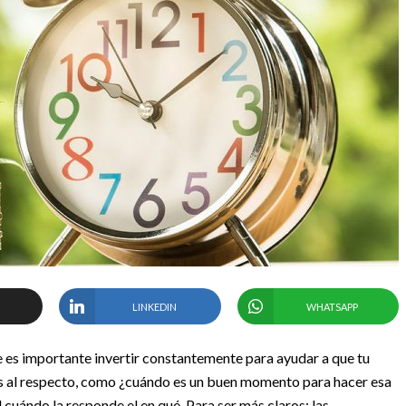
LINKEDIN
WHATSAPP
 es importante invertir constantemente para ayudar a que tu
s al respecto, como ¿cuándo es un buen momento para hacer esa
 cuándo la responde el en qué. Para ser más claros: las