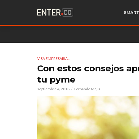
SMART
VISA EMPRESARIAL
Con estos consejos apr
tu pyme
septiembre 4, 2018
Fernando Mejía