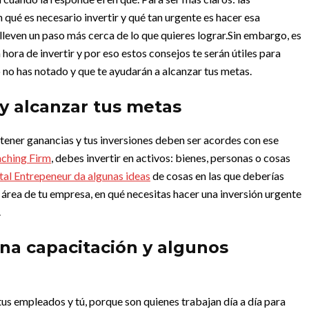
 qué es necesario invertir y qué tan urgente es hacer esa
lleven un paso más cerca de lo que quieres lograr.
Sin embargo, es
 hora de invertir y por eso estos consejos te serán útiles para
 no has notado y que te ayudarán a alcanzar tus metas.
y alcanzar tus metas
tener ganancias y tus inversiones deben ser acordes con ese
aching Firm
, debes invertir en activos: bienes, personas o cosas
rtal Entrepeneur da algunas ideas
de cosas en las que deberías
el área de tu empresa, en qué necesitas hacer una inversión urgente
.
na capacitación y algunos
us empleados y tú, porque son quienes trabajan día a día para