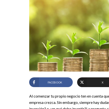
FACEBOOK
X
Al comenzar tu propio negocio ten en cuenta que
empresa crezca. Sin embargo, siempre hay duda
inversión? o ¿en qué debo invertir?
La pregunta al