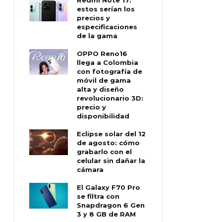
estos serían los
precios y
especificaciones
de la gama
OPPO Reno16
llega a Colombia
con fotografía de
móvil de gama
alta y diseño
revolucionario 3D:
precio y
disponibilidad
Eclipse solar del 12
de agosto: cómo
grabarlo con el
celular sin dañar la
cámara
El Galaxy F70 Pro
se filtra con
Snapdragon 6 Gen
3 y 8 GB de RAM