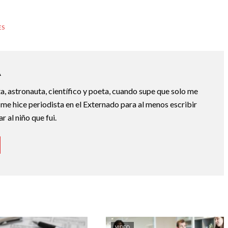
ES
A
a, astronauta, científico y poeta, cuando supe que solo me
 me hice periodista en el Externado para al menos escribir
 al niño que fui.
VIDEO