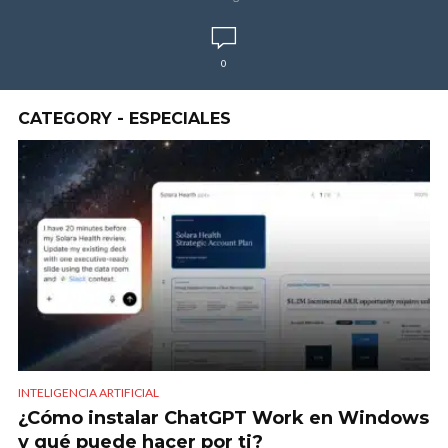
0
CATEGORY - ESPECIALES
INTELIGENCIA ARTIFICIAL
¿Cómo instalar ChatGPT Work en Windows
y qué puede hacer por ti?