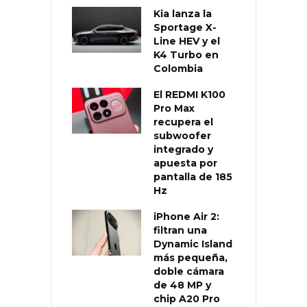
Kia lanza la
Sportage X-
Line HEV y el
K4 Turbo en
Colombia
El REDMI K100
Pro Max
recupera el
subwoofer
integrado y
apuesta por
pantalla de 185
Hz
iPhone Air 2:
filtran una
Dynamic Island
más pequeña,
doble cámara
de 48 MP y
chip A20 Pro