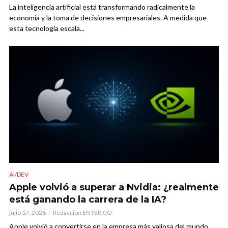
La inteligencia artificial está transformando radicalmente la
economía y la toma de decisiones empresariales. A medida que
esta tecnología escala...
AI/DEV
Apple volvió a superar a Nvidia: ¿realmente
está ganando la carrera de la IA?
julio 17, 2026
Redacción ENTER.CO
Apple volvió a convertirse en la empresa más valiosa del mundo