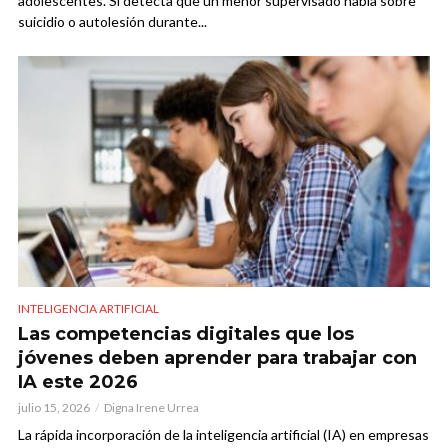
adolescentes. Si detecta que un menor supervisado habla sobre
suicidio o autolesión durante...
INTELIGENCIA ARTIFICIAL
Las competencias digitales que los
jóvenes deben aprender para trabajar con
IA este 2026
julio 15, 2026
Digna Irene Urrea
La rápida incorporación de la inteligencia artificial (IA) en empresas