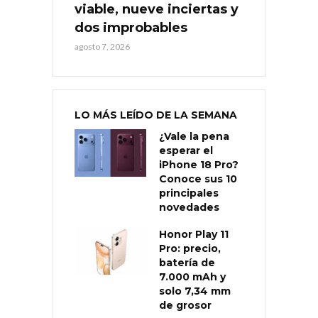
viable, nueve inciertas y
dos improbables
agosto 7, 2026
LO MÁS LEÍDO DE LA SEMANA
¿Vale la pena
esperar el
iPhone 18 Pro?
Conoce sus 10
principales
novedades
Honor Play 11
Pro: precio,
batería de
7.000 mAh y
solo 7,34 mm
de grosor