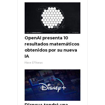
OpenAI presenta 10
resultados matemáticos
obtenidos por su nueva
IA
Hace 17 horas
Disney+ tendrá una