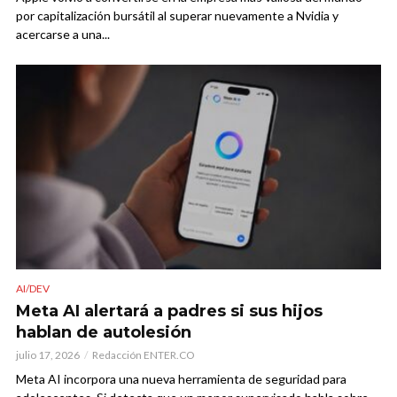
por capitalización bursátil al superar nuevamente a Nvidia y
acercarse a una...
AI/DEV
Meta AI alertará a padres si sus hijos
hablan de autolesión
julio 17, 2026
Redacción ENTER.CO
Meta AI incorpora una nueva herramienta de seguridad para