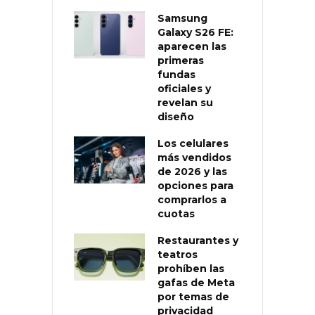
Samsung
Galaxy S26 FE:
aparecen las
primeras
fundas
oficiales y
revelan su
diseño
Los celulares
más vendidos
de 2026 y las
opciones para
comprarlos a
cuotas
Restaurantes y
teatros
prohíben las
gafas de Meta
por temas de
privacidad