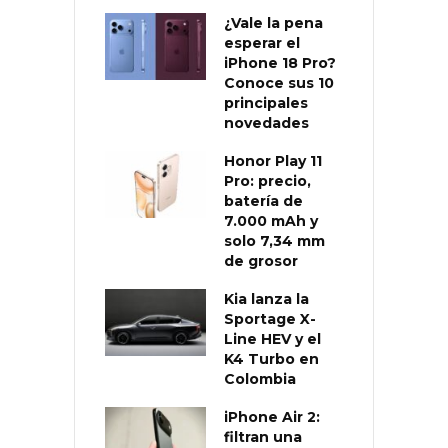
¿Vale la pena
esperar el
iPhone 18 Pro?
Conoce sus 10
principales
novedades
Honor Play 11
Pro: precio,
batería de
7.000 mAh y
solo 7,34 mm
de grosor
Kia lanza la
Sportage X-
Line HEV y el
K4 Turbo en
Colombia
iPhone Air 2:
filtran una