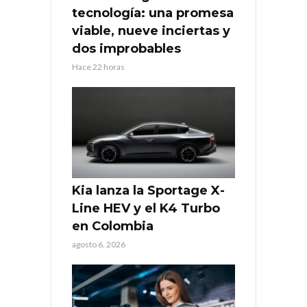
tecnología: una promesa
viable, nueve inciertas y
dos improbables
Hace 22 horas
Kia lanza la Sportage X-
Line HEV y el K4 Turbo
en Colombia
agosto 6, 2026