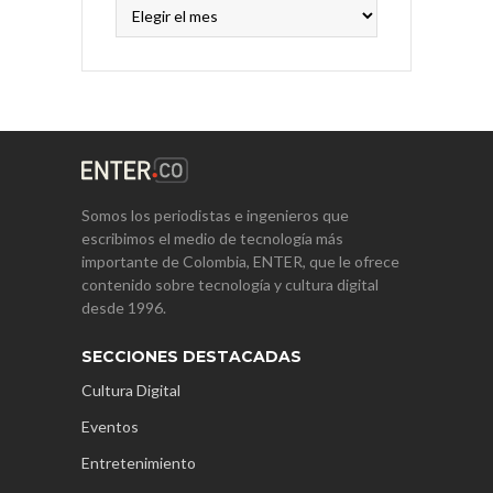
Archivos
Somos los periodistas e ingenieros que
escribimos el medio de tecnología más
importante de Colombia, ENTER, que le ofrece
contenido sobre tecnología y cultura digital
desde 1996.
SECCIONES DESTACADAS
Cultura Digital
Eventos
Entretenimiento