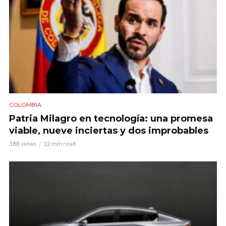
COLOMBIA
Patria Milagro en tecnología: una promesa
viable, nueve inciertas y dos improbables
188 views
12 min read