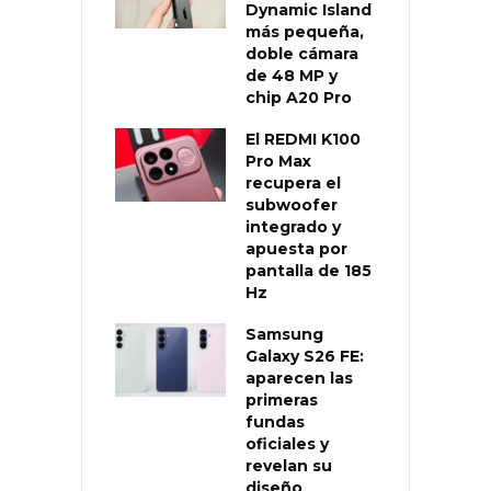
Dynamic Island
más pequeña,
doble cámara
de 48 MP y
chip A20 Pro
El REDMI K100
Pro Max
recupera el
subwoofer
integrado y
apuesta por
pantalla de 185
Hz
Samsung
Galaxy S26 FE:
aparecen las
primeras
fundas
oficiales y
revelan su
diseño