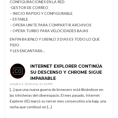
CONFIGURACIONES EN LA RED
-GESTOR DE CORREO
– INICIO RAPIDO Y CONFIGURABLE
– ESTABLE
– OPERA UNITE PARA COMPARTIR ARCHIVOS
– OPERA TURBO PARA VELOCIDADES BAJAS
EN FIN BAJENLO Y USENLO 3 DIAS ES TODO LO QUE
PIDO
Y LES ENCANTARA…
INTERNET EXPLORER CONTINÚA
SU DESCENSO Y CHROME SIGUE
IMPARABLE
octubre 5, 2010 a las 12:16 PM
[…] que una nueva guerra de browsers está librándose en
las trincheras del ciberespacio. El mes pasado, Internet
Explorer (IE) marcó su tercer mes consecutivo a la baja, una
racha que continuó en […]