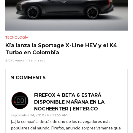
TECNOLOGÍA
Kia lanza la Sportage X-Line HEV y el K4
Turbo en Colombia
2.875 views
2 min read
9 COMMENTS
FIREFOX 4 BETA 6 ESTARÁ
DISPONIBLE MAÑANA EN LA
NOCHEENTER | ENTER.CO
septiembre 14, 2010 a las 11:55 AM
[…] la compañía detrás de uno de los navegadores más
populares del mundo, Firefox, anuncio sorpresivamente que