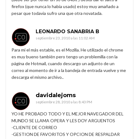
firefox (que nunca lo habia usado) estoy muy amañado a
pesar que todavia sufro una que otra novatada.
LEONARDO SANABRIA B
septiembre 23, 2010 a las 11:02 AM
Para mi el más estable, es el Mozilla. He utilizado el chrome
es muy bueno también pero tengo un problemilla con la
página de Hotmail, cuando descargo un adjunto de un
correo al momento de ir a la bandeja de entrada vuelve y me
descarga el mismo archivo..
davidalejoms
septiembre 28, 2010 a las 8:43 PM
YO HE PROBADO TODO Y EL MEJOR NAVEGADOR DEL
MUNDO SE LLAMA OPERA Y LES DOY ARGUENTOS
-CLIENTE DE CORREO
-GESTION DE FAVORITOS Y OPCION DE RESPALDAR