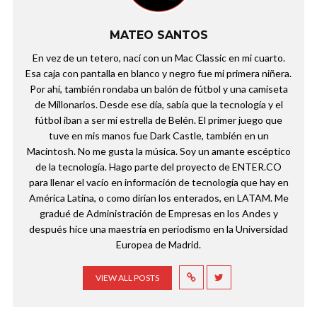
MATEO SANTOS
En vez de un tetero, nací con un Mac Classic en mi cuarto.
Esa caja con pantalla en blanco y negro fue mi primera niñera.
Por ahí, también rondaba un balón de fútbol y una camiseta
de Millonarios. Desde ese día, sabía que la tecnología y el
fútbol iban a ser mi estrella de Belén. El primer juego que
tuve en mis manos fue Dark Castle, también en un
Macintosh. No me gusta la música. Soy un amante escéptico
de la tecnología. Hago parte del proyecto de ENTER.CO
para llenar el vacío en información de tecnología que hay en
América Latina, o como dirían los enterados, en LATAM. Me
gradué de Administración de Empresas en los Andes y
después hice una maestría en periodismo en la Universidad
Europea de Madrid.
VIEW ALL POSTS