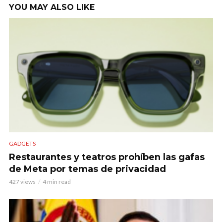
YOU MAY ALSO LIKE
GADGETS
Restaurantes y teatros prohíben las gafas
de Meta por temas de privacidad
427 views
4 min read