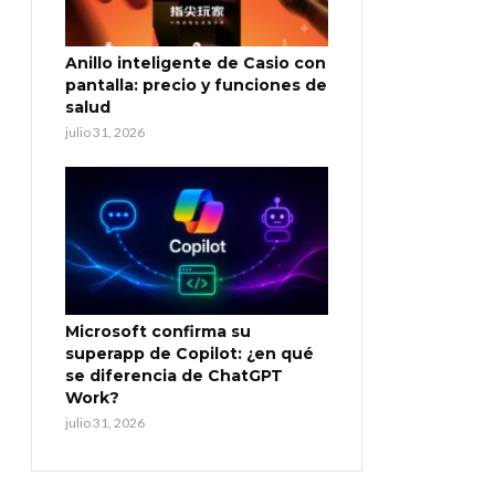
Anillo inteligente de Casio con
pantalla: precio y funciones de
salud
julio 31, 2026
Microsoft confirma su
superapp de Copilot: ¿en qué
se diferencia de ChatGPT
Work?
julio 31, 2026