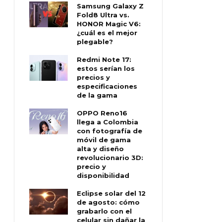
Samsung Galaxy Z
Fold8 Ultra vs.
HONOR Magic V6:
¿cuál es el mejor
plegable?
Redmi Note 17:
estos serían los
precios y
especificaciones
de la gama
OPPO Reno16
llega a Colombia
con fotografía de
móvil de gama
alta y diseño
revolucionario 3D:
precio y
disponibilidad
Eclipse solar del 12
de agosto: cómo
grabarlo con el
celular sin dañar la