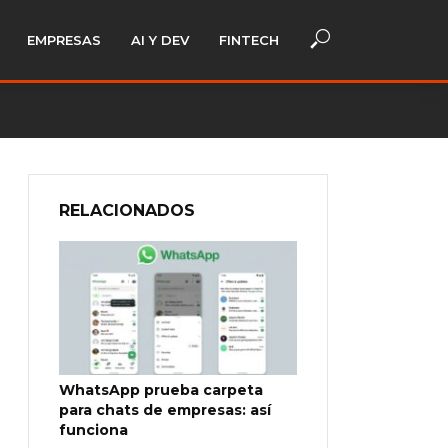
EMPRESAS
AI Y DEV
FINTECH
RELACIONADOS
WhatsApp prueba carpeta
para chats de empresas: así
funciona