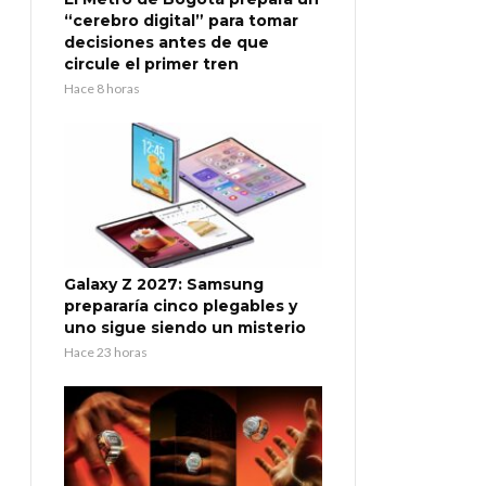
“cerebro digital” para tomar
decisiones antes de que
circule el primer tren
Hace 8 horas
Galaxy Z 2027: Samsung
prepararía cinco plegables y
uno sigue siendo un misterio
Hace 23 horas