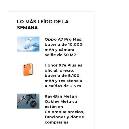
LO MÁS LEÍDO DE LA
SEMANA
Oppo A7 Pro Max:
batería de 10.000
mAh y cámara
selfie de 50 MP
Honor X7e Plus es
oficial: precio,
batería de 8.100
mAh y resistencia
a caídas de 2,5 m
Ray-Ban Meta y
Oakley Meta ya
están en
Colombia: precios,
funciones y dónde
comprarlas