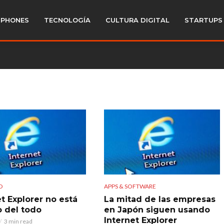
PHONES
TECNOLOGÍA
CULTURA DIGITAL
STARTUPS
D
APPS & SOFTWARE
et Explorer no está
La mitad de las empresas
 del todo
en Japón siguen usando
Internet Explorer
3 min read