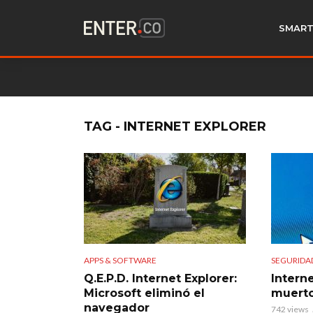
SMART
TAG - INTERNET EXPLORER
APPS & SOFTWARE
SEGURIDA
Q.E.P.D. Internet Explorer:
Intern
Microsoft eliminó el
muerto
navegador
742 views