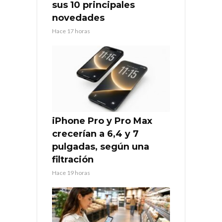
sus 10 principales
novedades
Hace 17 horas
iPhone Pro y Pro Max
crecerían a 6,4 y 7
pulgadas, según una
filtración
Hace 19 horas