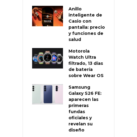
Anillo
inteligente de
Casio con
pantalla: precio
y funciones de
salud
Motorola
Watch Ultra
filtrado, 13 días
de batería
sobre Wear OS
Samsung
Galaxy S26 FE:
aparecen las
primeras
fundas
oficiales y
revelan su
diseño