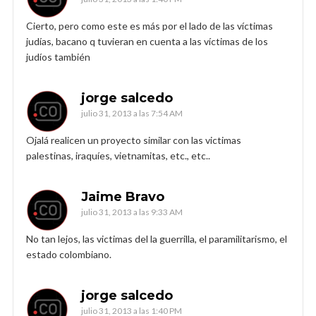
Cierto, pero como este es más por el lado de las víctimas
judías, bacano q tuvieran en cuenta a las víctimas de los
judíos también
jorge salcedo
julio 31, 2013 a las 7:54 AM
Ojalá realicen un proyecto similar con las victimas
palestinas, iraquíes, vietnamitas, etc., etc..
Jaime Bravo
julio 31, 2013 a las 9:33 AM
No tan lejos, las victimas del la guerrilla, el paramilitarismo, el
estado colombiano.
jorge salcedo
julio 31, 2013 a las 1:40 PM