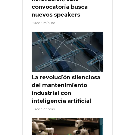
convocatoria busca
nuevos speakers
Hace 1 minuto
La revolución silenciosa
del mantenimiento
industrial con
inteligencia artificial
Hace 17 horas