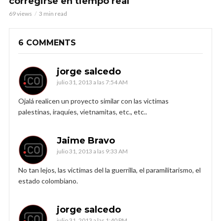
corregirse en tiempo real
69 views
3 min read
6 COMMENTS
jorge salcedo
julio 31, 2013 a las 7:54 AM
Ojalá realicen un proyecto similar con las victimas
palestinas, iraquíes, vietnamitas, etc., etc..
Jaime Bravo
julio 31, 2013 a las 9:33 AM
No tan lejos, las victimas del la guerrilla, el paramilitarismo, el
estado colombiano.
jorge salcedo
julio 31, 2013 a las 1:40 PM