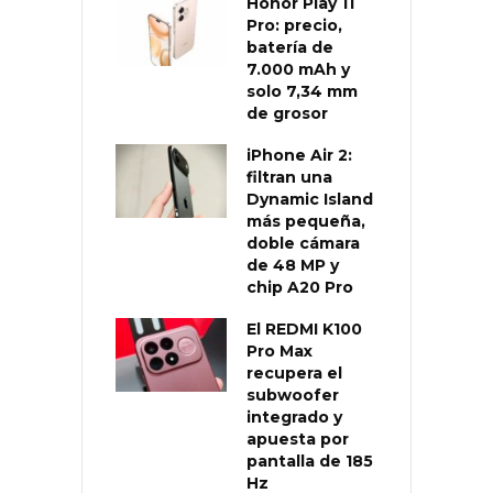
Honor Play 11
Pro: precio,
batería de
7.000 mAh y
solo 7,34 mm
de grosor
iPhone Air 2:
filtran una
Dynamic Island
más pequeña,
doble cámara
de 48 MP y
chip A20 Pro
El REDMI K100
Pro Max
recupera el
subwoofer
integrado y
apuesta por
pantalla de 185
Hz