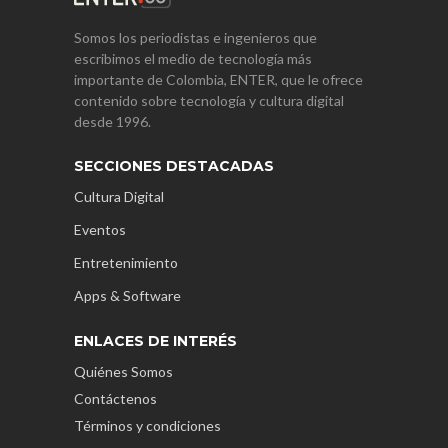
Somos los periodistas e ingenieros que
escribimos el medio de tecnología más
importante de Colombia, ENTER, que le ofrece
contenido sobre tecnología y cultura digital
desde 1996.
SECCIONES DESTACADAS
Cultura Digital
Eventos
Entretenimiento
Apps & Software
ENLACES DE INTERÉS
Quiénes Somos
Contáctenos
Términos y condiciones