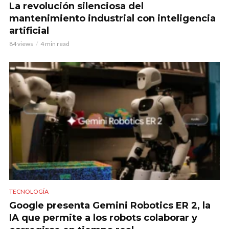
La revolución silenciosa del
mantenimiento industrial con inteligencia
artificial
84 views
4 min read
TECNOLOGÍA
Google presenta Gemini Robotics ER 2, la
IA que permite a los robots colaborar y