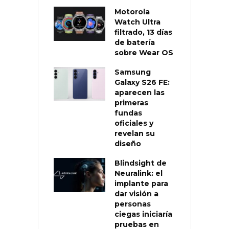
Motorola
Watch Ultra
filtrado, 13 días
de batería
sobre Wear OS
Samsung
Galaxy S26 FE:
aparecen las
primeras
fundas
oficiales y
revelan su
diseño
Blindsight de
Neuralink: el
implante para
dar visión a
personas
ciegas iniciaría
pruebas en