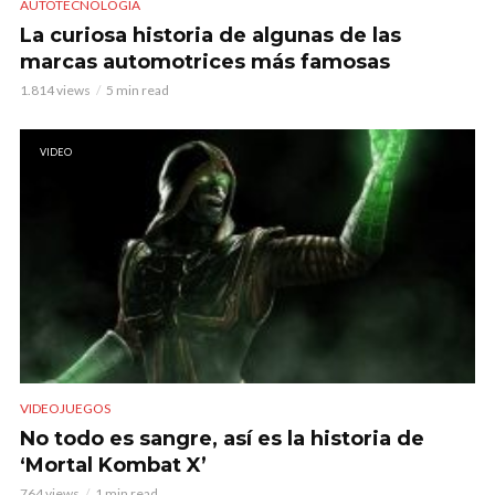
AUTOTECNOLOGÍA
La curiosa historia de algunas de las
marcas automotrices más famosas
1.814 views
5 min read
VIDEO
VIDEOJUEGOS
No todo es sangre, así es la historia de
‘Mortal Kombat X’
764 views
1 min read