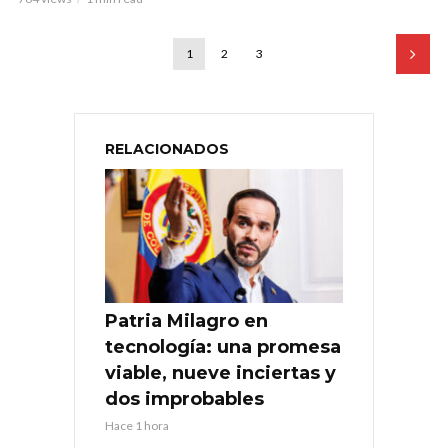
1
2
3
RELACIONADOS
Patria Milagro en
tecnología: una promesa
viable, nueve inciertas y
dos improbables
Hace 1 hora