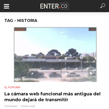
TAG - HISTORIA
EL POPURRÍ
La cámara web funcional más antigua del
mundo dejará de transmitir
524 views
3 min read