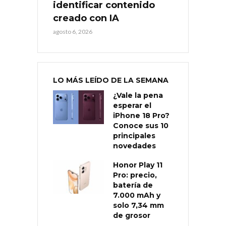
identificar contenido
creado con IA
agosto 6, 2026
LO MÁS LEÍDO DE LA SEMANA
¿Vale la pena
esperar el
iPhone 18 Pro?
Conoce sus 10
principales
novedades
Honor Play 11
Pro: precio,
batería de
7.000 mAh y
solo 7,34 mm
de grosor