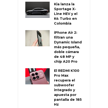
Kia lanza la
Sportage X-
Line HEV y el
K4 Turbo en
Colombia
iPhone Air 2:
filtran una
Dynamic Island
más pequeña,
doble cámara
de 48 MP y
chip A20 Pro
El REDMI K100
Pro Max
recupera el
subwoofer
integrado y
apuesta por
pantalla de 185
Hz